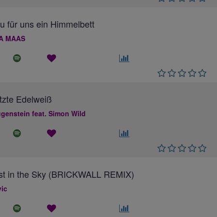
au für uns ein Himmelbett
A MAAS
tzte Edelweiß
genstein feat. Simon Wild
ost in the Sky (BRICKWALL REMIX)
ic