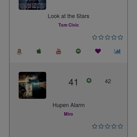
Look at the Stars
Tom Civic
41
42
Hupen Alarm
Miro