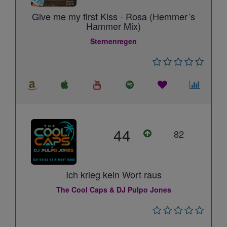
Give me my first Kiss - Rosa (Hemmer´s
Hammer Mix)
Sternenregen
44
82
Ich krieg kein Wort raus
The Cool Caps & DJ Pulpo Jones