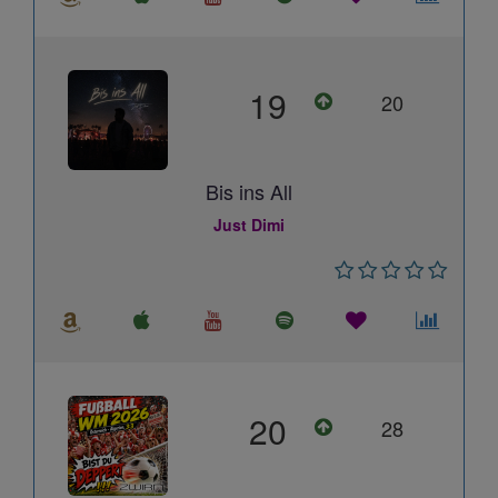
19
20
Bis ins All
Just Dimi
20
28