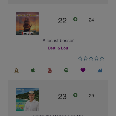
22
24
Alles ist besser
Berti & Lou
23
29