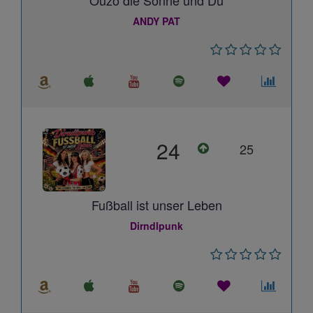
Ouzo die Sonne und Du
ANDY PAT
24
25
Fußball ist unser Leben
Dirndlpunk