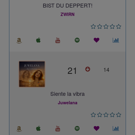
BIST DU DEPPERT!
ZWIRN
21
14
Siente la vibra
Juwelana