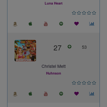
Luna Heart
27
53
Christel Mett
Huhnson