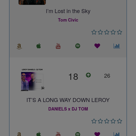
I’m Lost in the Sky
Tom Civic
18
26
IT’S A LONG WAY DOWN LEROY
DANIELS x DJ TOM