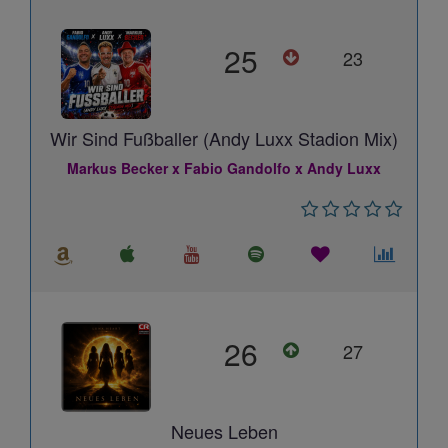
25
23
Wir Sind Fußballer (Andy Luxx Stadion Mix)
Markus Becker x Fabio Gandolfo x Andy Luxx
26
27
Neues Leben