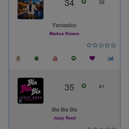
34
36
Fantastico
Markus Rotano
35
41
Bla Bla Bla
Jezzy Reed