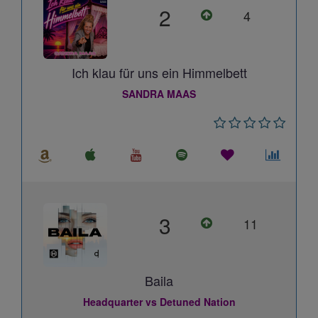
2
4
Ich klau für uns ein Himmelbett
SANDRA MAAS
3
11
Baila
Headquarter vs Detuned Nation