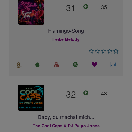
31
35
Flamingo-Song
Heike Melody
32
43
Baby, du machst mich...
The Cool Caps & DJ Pulpo Jones