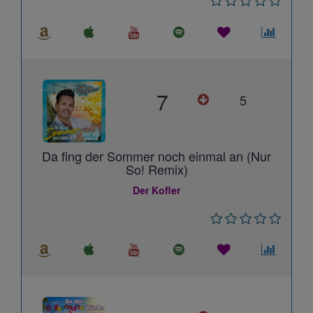
7
5
Da fing der Sommer noch einmal an (Nur
So! Remix)
Der Kofler