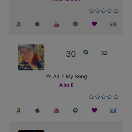
30
32
It's All in My Song
Jules B