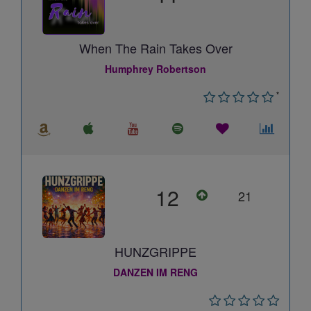
When The Rain Takes Over
Humphrey Robertson
*
12
21
HUNZGRIPPE
DANZEN IM RENG