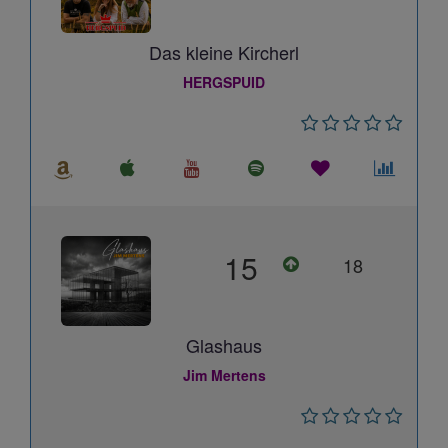
Das kleine Kircherl
HERGSPUID
15
18
Glashaus
Jim Mertens