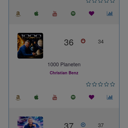
36
34
1000 Planeten
Christian Benz
37
37