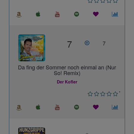
7
7
Da fing der Sommer noch einmal an (Nur
So! Remix)
Der Kofler
*