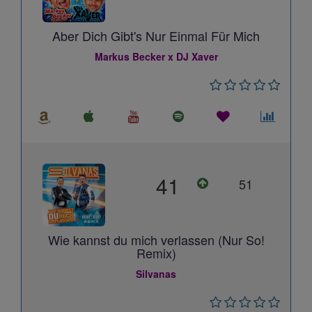
Aber Dich Gibt's Nur Einmal Für Mich
Markus Becker x DJ Xaver
41
51
Wie kannst du mich verlassen (Nur So!
Remix)
Silvanas