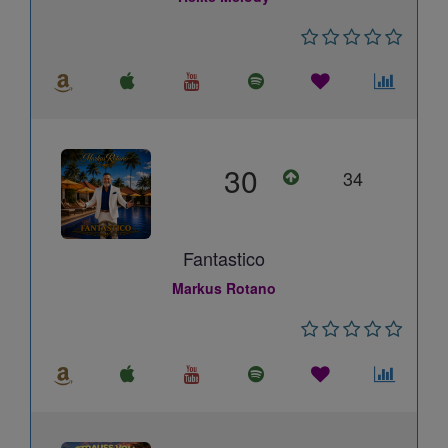
30
34
Fantastico
Markus Rotano