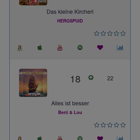
Das kleine Kircherl
HERGSPUID
18
22
Alles ist besser
Berti & Lou