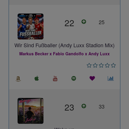
22
25
Wir Sind Fußballer (Andy Luxx Stadion Mix)
Markus Becker x Fabio Gandolfo x Andy Luxx
23
33