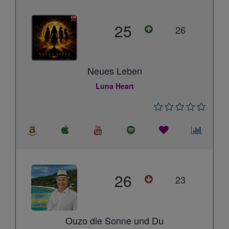
25
26
Neues Leben
Luna Heart
26
23
Ouzo die Sonne und Du