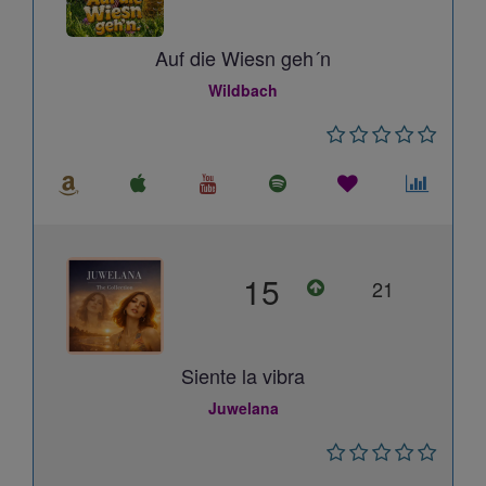
Auf die Wiesn geh´n
Wildbach
15
21
Siente la vibra
Juwelana