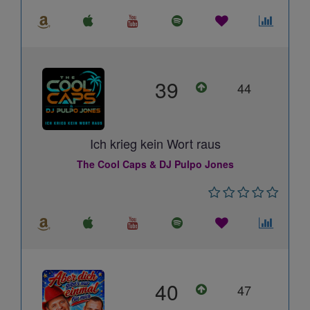
39
44
Ich krieg kein Wort raus
The Cool Caps & DJ Pulpo Jones
40
47