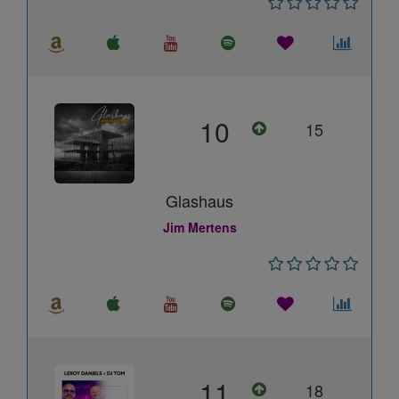
10
15
Glashaus
Jim Mertens
11
18