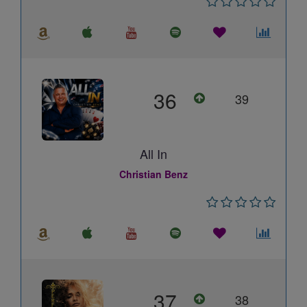
36
39
All In
Christian Benz
37
38