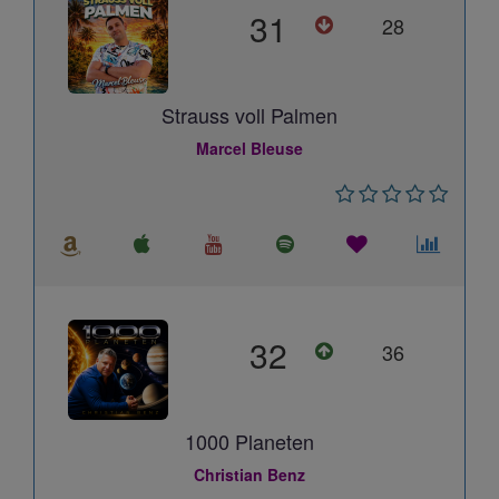
31
28
Strauss voll Palmen
Marcel Bleuse
32
36
1000 Planeten
Christian Benz