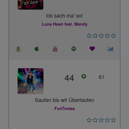
Ick sach ma' so!
Luna Heart feat. Mandy
44
61
Saufen bis wir Überlaufen
FunTomas