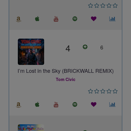
4
6
I’m Lost in the Sky (BRICKWALL REMIX)
Tom Civic