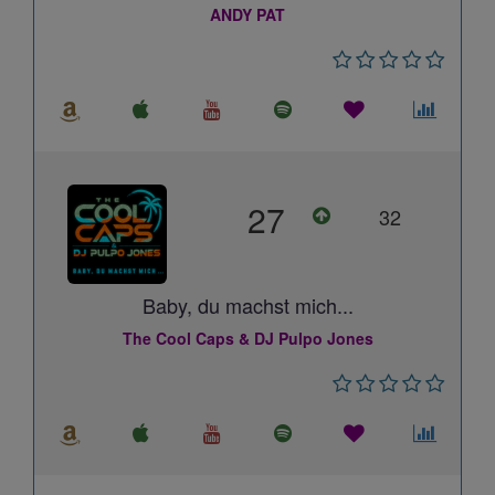
ANDY PAT
27
32
Baby, du machst mich...
The Cool Caps & DJ Pulpo Jones