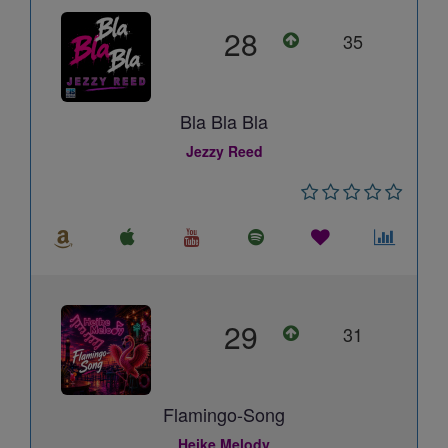
28
35
Bla Bla Bla
Jezzy Reed
29
31
Flamingo-Song
Heike Melody