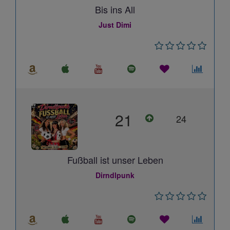
Bis ins All
Just Dimi
21
24
Fußball ist unser Leben
Dirndlpunk