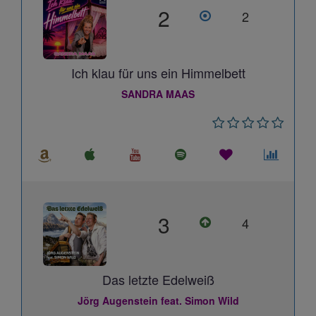
2
2
Ich klau für uns ein Himmelbett
SANDRA MAAS
3
4
Das letzte Edelweiß
Jörg Augenstein feat. Simon Wild