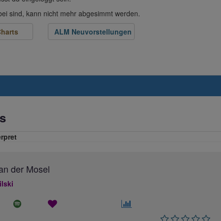
abei sind, kann nicht mehr abgesimmt werden.
harts
ALM Neuvorstellungen
s
erpret
an der Mosel
ilski