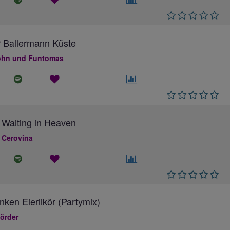
 Ballermann Küste
hn und Funtomas
 Waiting in Heaven
 Cerovina
inken Eierlikör (Partymix)
örder