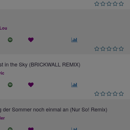
 Lou
ost in the Sky (BRICKWALL REMIX)
ic
g der Sommer noch einmal an (Nur So! Remix)
ler