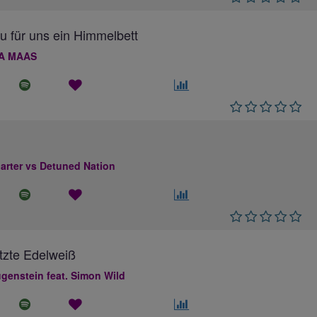
au für uns ein Himmelbett
A MAAS
rter vs Detuned Nation
tzte Edelweiß
genstein feat. Simon Wild