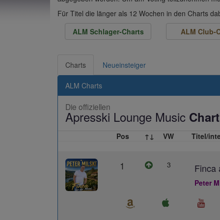
Für Titel die länger als 12 Wochen in den Charts d
ALM Schlager-Charts
ALM Club-C
Charts
Neueinsteiger
ALM Charts
Die offiziellen
Apresski Lounge Music
Chart
Pos
↑↓
VW
Titel/int
1
3
Finca 
Peter M