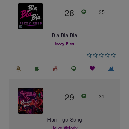
28
35
Bla Bla Bla
Jezzy Reed
29
31
Flamingo-Song
Heike Melody