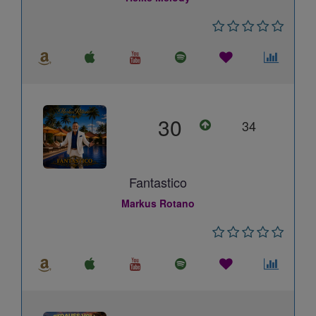
30
34
Fantastico
Markus Rotano