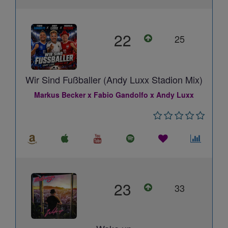
22
25
Wir Sind Fußballer (Andy Luxx Stadion Mix)
Markus Becker x Fabio Gandolfo x Andy Luxx
23
33