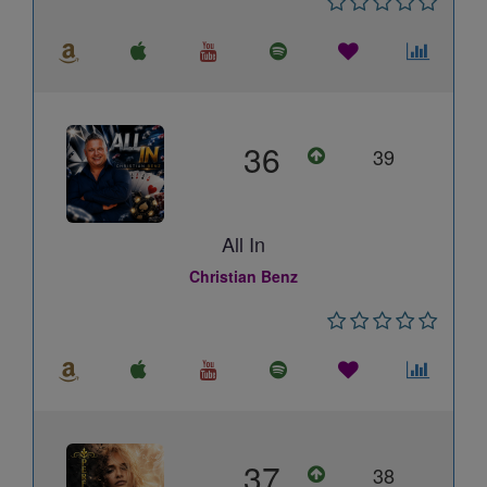
36
39
All In
Christian Benz
37
38