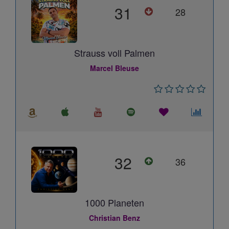
31
28
Strauss voll Palmen
Marcel Bleuse
32
36
1000 Planeten
Christian Benz