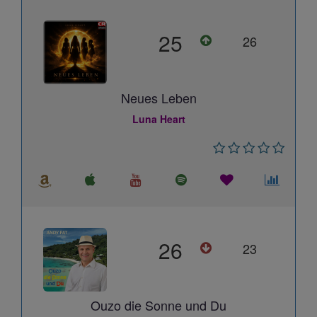
25
26
Neues Leben
Luna Heart
26
23
Ouzo die Sonne und Du