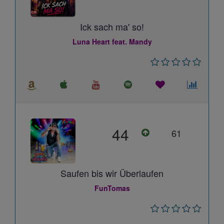
Ick sach ma' so!
Luna Heart feat. Mandy
44
61
Saufen bis wir Überlaufen
FunTomas