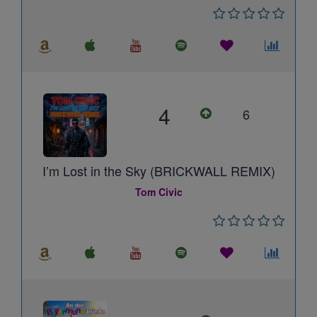
4
6
I’m Lost in the Sky (BRICKWALL REMIX)
Tom Civic