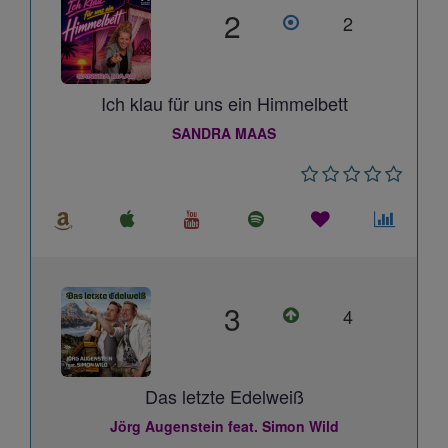
2
2
Ich klau für uns ein Himmelbett
SANDRA MAAS
3
4
Das letzte Edelweiß
Jörg Augenstein feat. Simon Wild