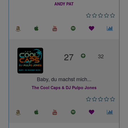
ANDY PAT
27
32
Baby, du machst mich...
The Cool Caps & DJ Pulpo Jones