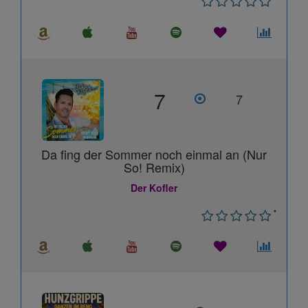
7
7
Da fing der Sommer noch einmal an (Nur
So! Remix)
Der Kofler
*