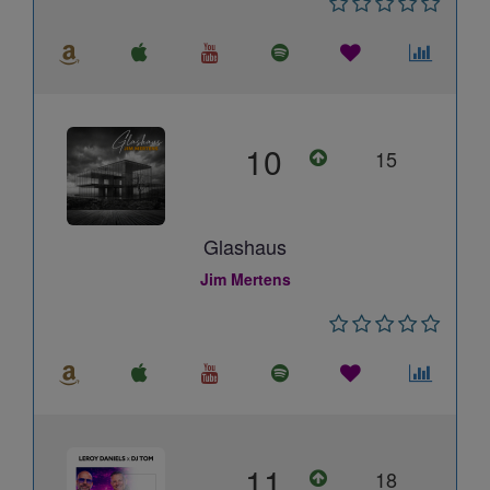
10
15
Glashaus
Jim Mertens
11
18