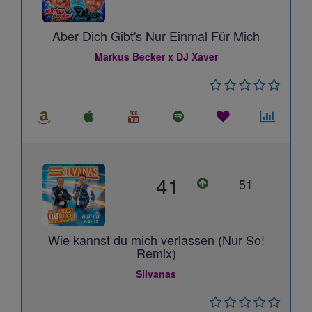
Aber Dich Gibt's Nur Einmal Für Mich
Markus Becker x DJ Xaver
41
51
Wie kannst du mich verlassen (Nur So!
Remix)
Silvanas