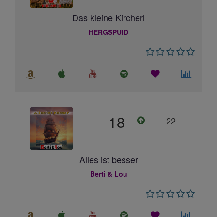
Das kleine Kircherl
HERGSPUID
18
22
Alles ist besser
Berti & Lou