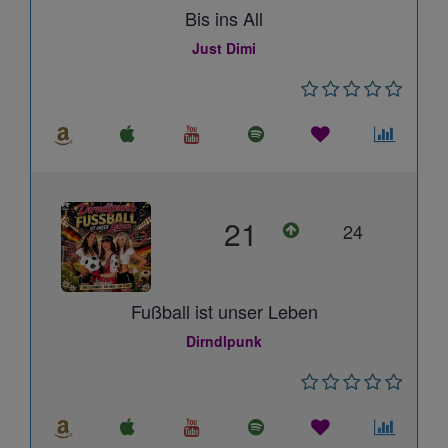
Bis ins All
Just Dimi
21
24
Fußball ist unser Leben
Dirndlpunk