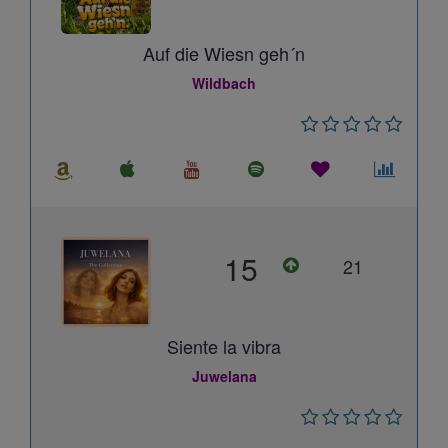
Auf die Wiesn geh´n
Wildbach
15
21
Siente la vibra
Juwelana