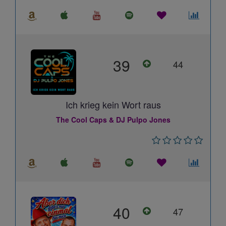
39
44
Ich krieg kein Wort raus
The Cool Caps & DJ Pulpo Jones
40
47