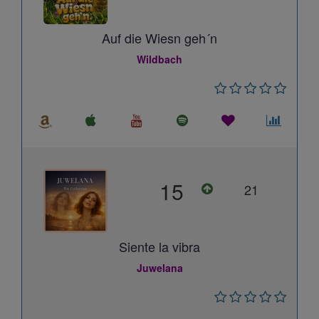
Auf die Wiesn geh´n
Wildbach
15
21
Siente la vibra
Juwelana