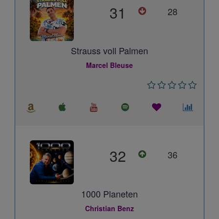
31
28
Strauss voll Palmen
Marcel Bleuse
32
36
1000 Planeten
Christian Benz