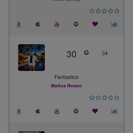
30
34
Fantastico
Markus Rotano