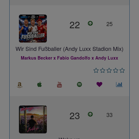
22
25
Wir Sind Fußballer (Andy Luxx Stadion Mix)
Markus Becker x Fabio Gandolfo x Andy Luxx
23
33