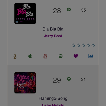
28
35
Bla Bla Bla
Jezzy Reed
29
31
Flamingo-Song
Heike Melody