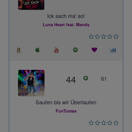
Ick sach ma' so!
Luna Heart feat. Mandy
44
61
Saufen bis wir Überlaufen
FunTomas