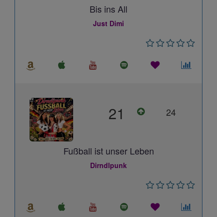
Bis ins All
Just Dimi
21
24
Fußball ist unser Leben
Dirndlpunk