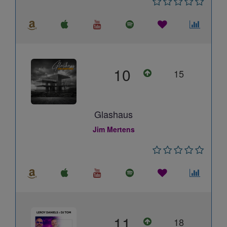
10
15
Glashaus
Jim Mertens
11
18