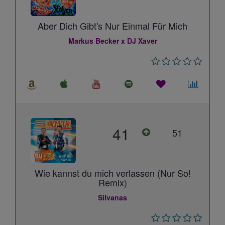
Aber Dich Gibt's Nur Einmal Für Mich
Markus Becker x DJ Xaver
41
51
Wie kannst du mich verlassen (Nur So!
Remix)
Silvanas