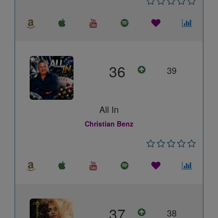
36
39
All In
Christian Benz
37
38