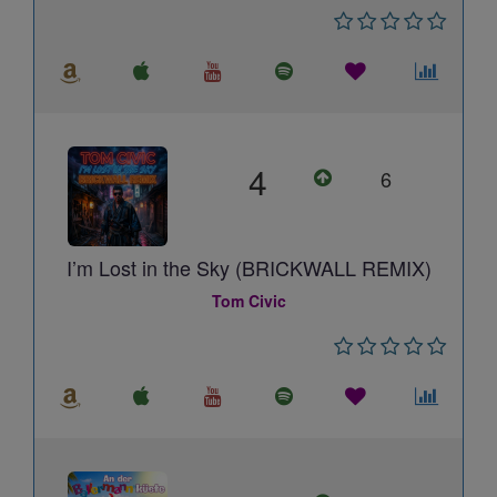
4
6
I’m Lost in the Sky (BRICKWALL REMIX)
Tom Civic