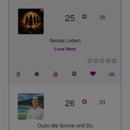
25
26
Neues Leben
Luna Heart
26
23
Ouzo die Sonne und Du