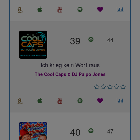
39
44
Ich krieg kein Wort raus
The Cool Caps & DJ Pulpo Jones
40
47