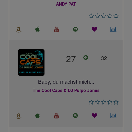
ANDY PAT
27
32
Baby, du machst mich...
The Cool Caps & DJ Pulpo Jones