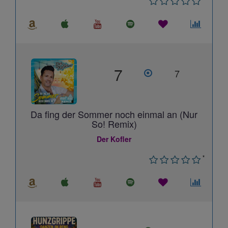
7
7
Da fing der Sommer noch einmal an (Nur
So! Remix)
Der Kofler
*