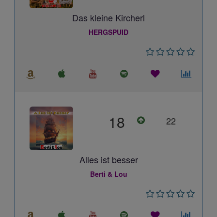
Das kleine Kircherl
HERGSPUID
18
22
Alles ist besser
Berti & Lou