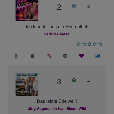
2
2
Ich klau für uns ein Himmelbett
SANDRA MAAS
3
4
Das letzte Edelweiß
Jörg Augenstein feat. Simon Wild