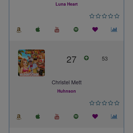
Luna Heart
27
53
Christel Mett
Huhnson