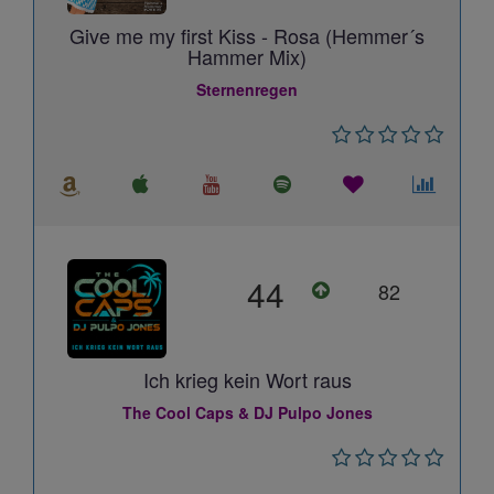
Give me my first Kiss - Rosa (Hemmer´s
Hammer Mix)
Sternenregen
44
82
Ich krieg kein Wort raus
The Cool Caps & DJ Pulpo Jones