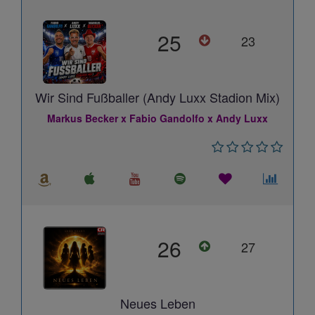
25
23
Wir Sind Fußballer (Andy Luxx Stadion Mix)
Markus Becker x Fabio Gandolfo x Andy Luxx
26
27
Neues Leben