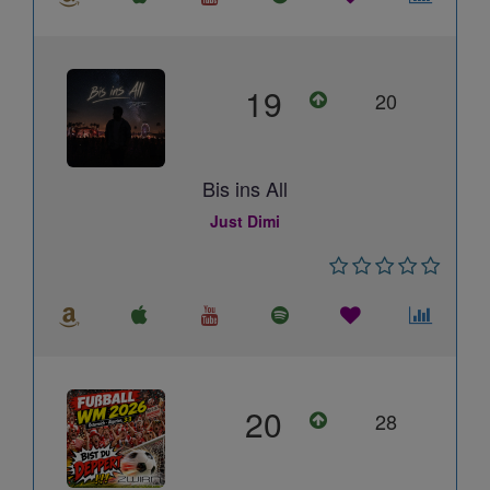
19
20
Bis ins All
Just Dimi
20
28