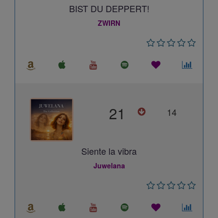
BIST DU DEPPERT!
ZWIRN
21
14
Siente la vibra
Juwelana