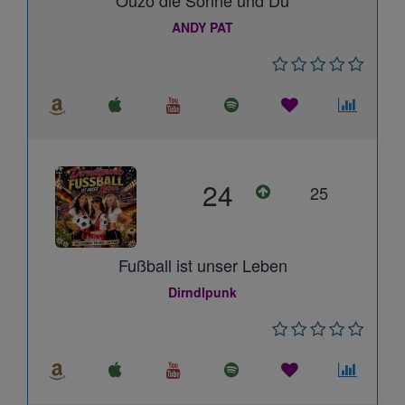
Ouzo die Sonne und Du
ANDY PAT
24
25
Fußball ist unser Leben
Dirndlpunk