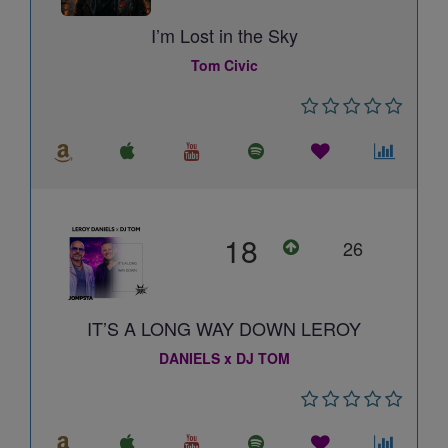
I’m Lost in the Sky
Tom Civic
18
26
IT’S A LONG WAY DOWN LEROY
DANIELS x DJ TOM