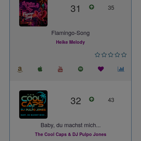
31
35
Flamingo-Song
Heike Melody
32
43
Baby, du machst mich...
The Cool Caps & DJ Pulpo Jones