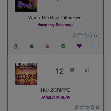
When The Rain Takes Over
Humphrey Robertson
*
12
21
HUNZGRIPPE
DANZEN IM RENG