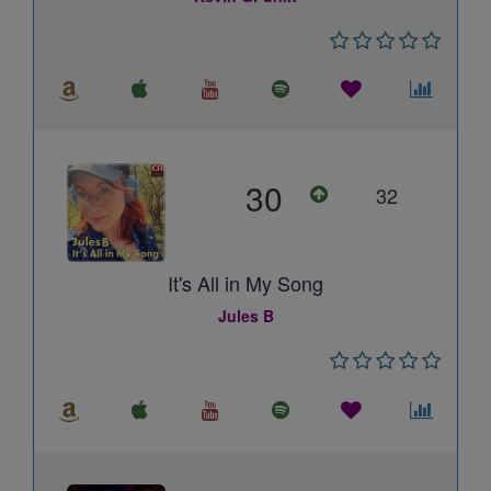
30
32
It's All in My Song
Jules B