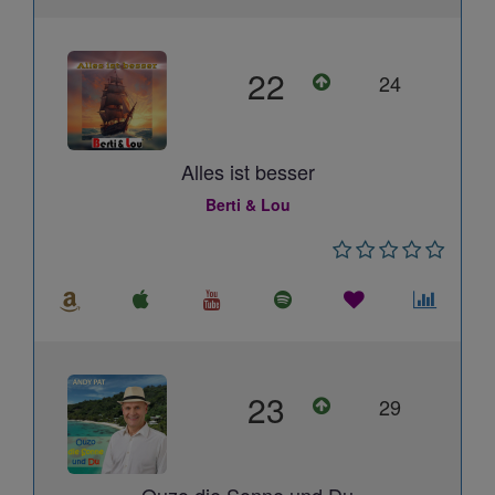
22
24
Alles ist besser
Berti & Lou
23
29