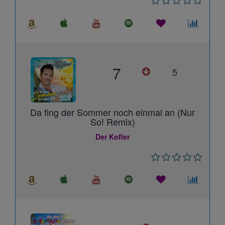
7
5
Da fing der Sommer noch einmal an (Nur
So! Remix)
Der Kofler