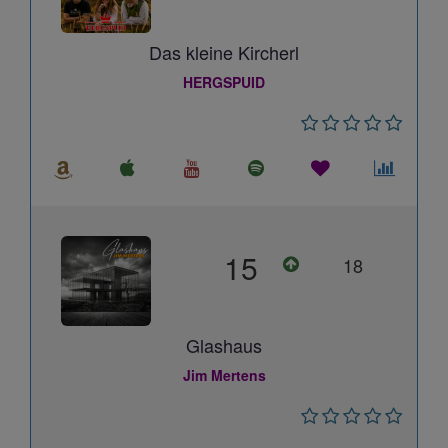
Das kleine Kircherl
HERGSPUID
15
18
Glashaus
Jim Mertens