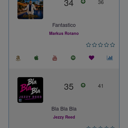
34
36
Fantastico
Markus Rotano
35
41
Bla Bla Bla
Jezzy Reed