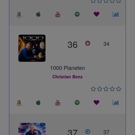
36
34
1000 Planeten
Christian Benz
37
37