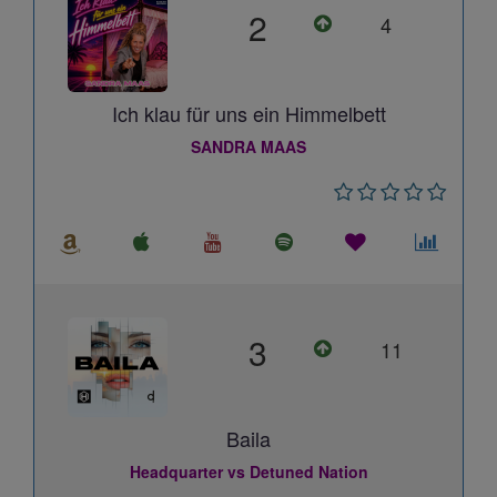
2
4
Ich klau für uns ein Himmelbett
SANDRA MAAS
3
11
Baila
Headquarter vs Detuned Nation