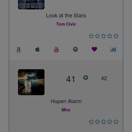
Look at the Stars
Tom Civic
41
42
Hupen Alarm
Miro