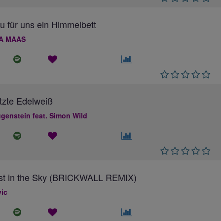
au für uns ein Himmelbett
A MAAS
tzte Edelweiß
genstein feat. Simon Wild
ost in the Sky (BRICKWALL REMIX)
ic