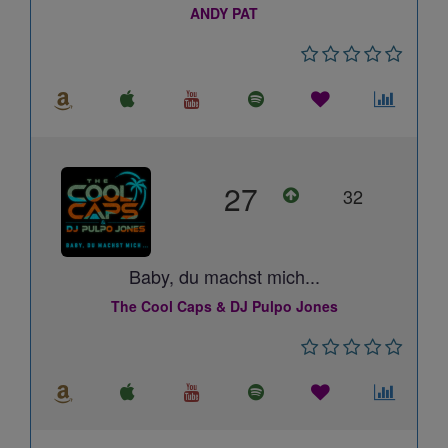
ANDY PAT
27
32
Baby, du machst mich...
The Cool Caps & DJ Pulpo Jones