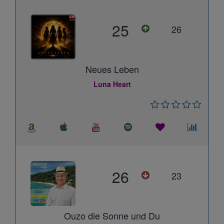
25
26
Neues Leben
Luna Heart
26
23
Ouzo die Sonne und Du