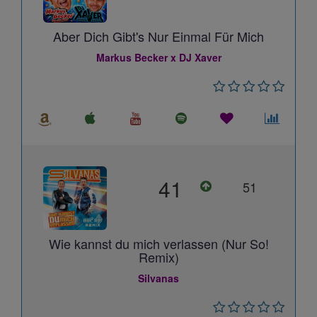
Aber Dich Gibt's Nur Einmal Für Mich
Markus Becker x DJ Xaver
41
51
Wie kannst du mich verlassen (Nur So!
Remix)
Silvanas