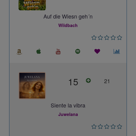
Auf die Wiesn geh´n
Wildbach
15
21
Siente la vibra
Juwelana