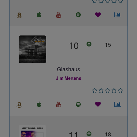
10
15
Glashaus
Jim Mertens
11
18