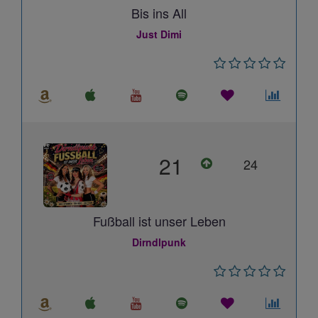
Bis ins All
Just Dimi
21
24
Fußball ist unser Leben
Dirndlpunk