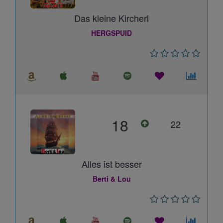
Das kleine Kircherl
HERGSPUID
18
22
Alles ist besser
Berti & Lou