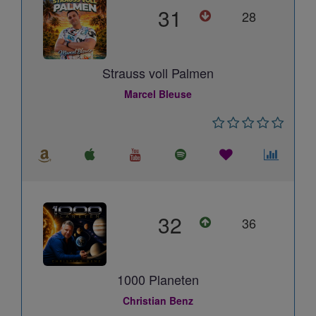
31
28
Strauss voll Palmen
Marcel Bleuse
32
36
1000 Planeten
Christian Benz