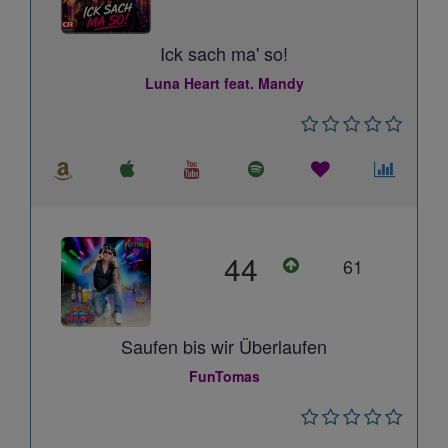
Ick sach ma' so!
Luna Heart feat. Mandy
44
61
Saufen bis wir Überlaufen
FunTomas