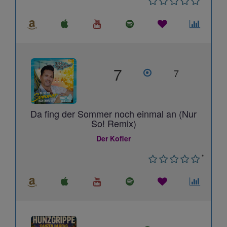
7
7
Da fing der Sommer noch einmal an (Nur
So! Remix)
Der Kofler
*