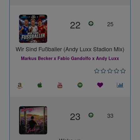
22
25
Wir Sind Fußballer (Andy Luxx Stadion Mix)
Markus Becker x Fabio Gandolfo x Andy Luxx
23
33