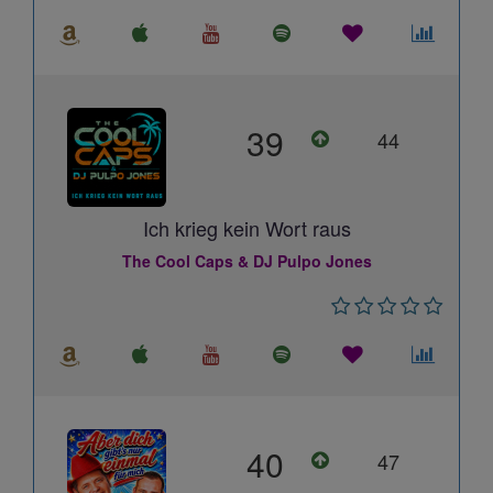
39
44
Ich krieg kein Wort raus
The Cool Caps & DJ Pulpo Jones
40
47