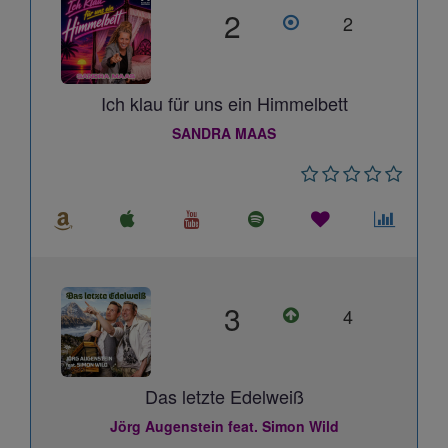
2
2
Ich klau für uns ein Himmelbett
SANDRA MAAS
3
4
Das letzte Edelweiß
Jörg Augenstein feat. Simon Wild