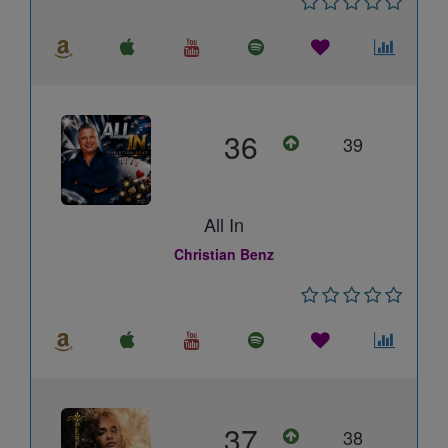
36
39
All In
Christian Benz
37
38