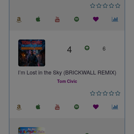
4
6
I’m Lost in the Sky (BRICKWALL REMIX)
Tom Civic