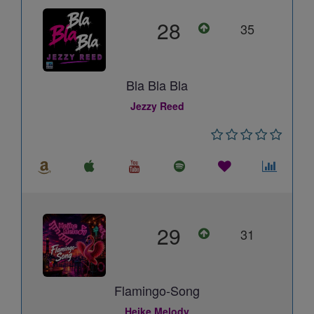
28
35
Bla Bla Bla
Jezzy Reed
29
31
Flamingo-Song
Heike Melody