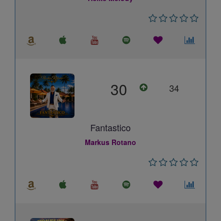
30
34
Fantastico
Markus Rotano