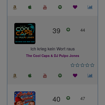
39
44
Ich krieg kein Wort raus
The Cool Caps & DJ Pulpo Jones
40
47