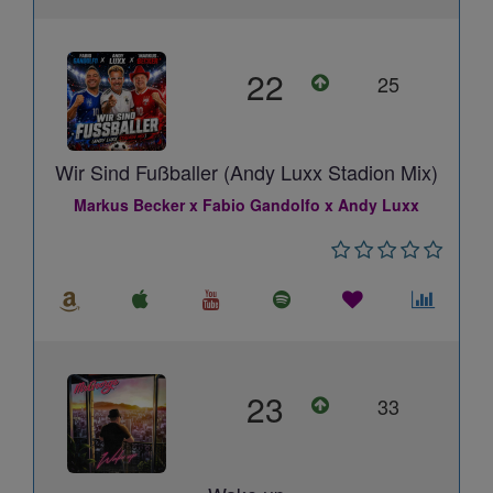
22
25
Wir Sind Fußballer (Andy Luxx Stadion Mix)
Markus Becker x Fabio Gandolfo x Andy Luxx
23
33