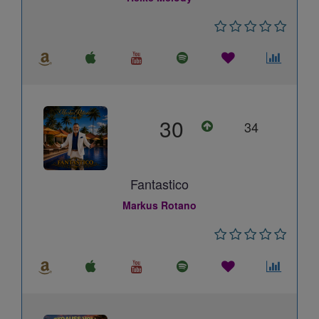
30
34
Fantastico
Markus Rotano