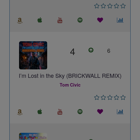
4
6
I’m Lost in the Sky (BRICKWALL REMIX)
Tom Civic