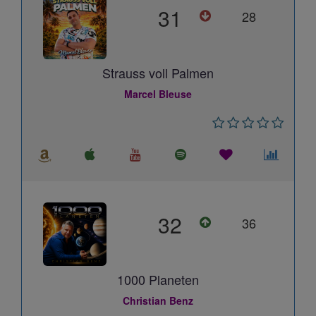
31
28
Strauss voll Palmen
Marcel Bleuse
32
36
1000 Planeten
Christian Benz