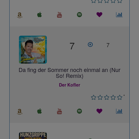
7
7
Da fing der Sommer noch einmal an (Nur
So! Remix)
Der Kofler
*