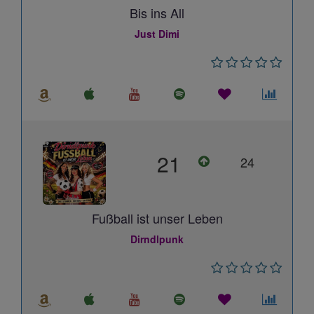
Bis ins All
Just Dimi
21
24
Fußball ist unser Leben
Dirndlpunk