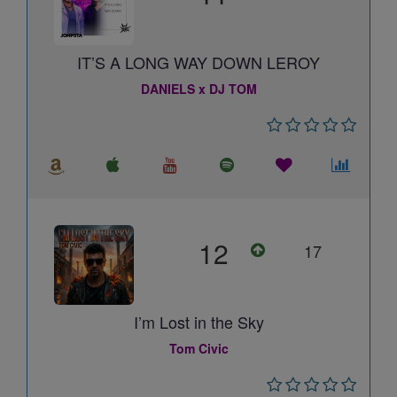
IT’S A LONG WAY DOWN LEROY
DANIELS x DJ TOM
12
17
I’m Lost in the Sky
Tom Civic