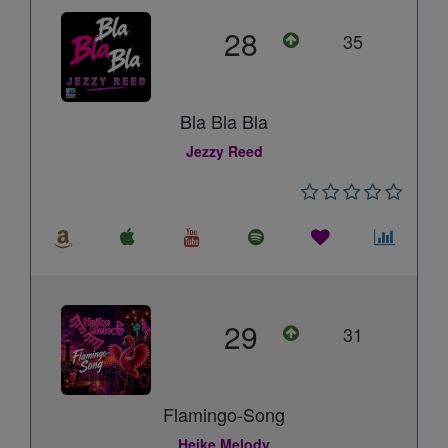
28
35
Bla Bla Bla
Jezzy Reed
29
31
Flamingo-Song
Heike Melody