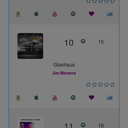
10
15
Glashaus
Jim Mertens
11
18