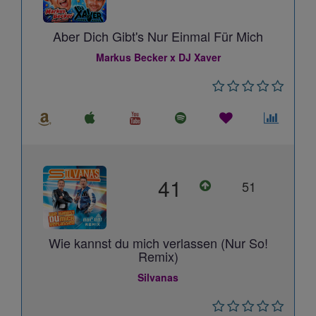
Aber Dich Gibt's Nur Einmal Für Mich
Markus Becker x DJ Xaver
41
51
Wie kannst du mich verlassen (Nur So!
Remix)
Silvanas