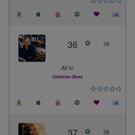
36
39
All In
Christian Benz
37
38