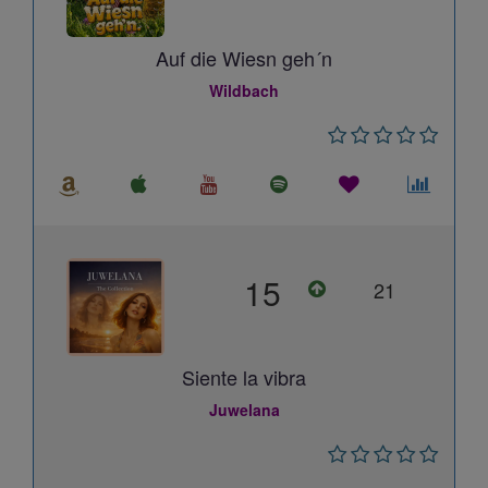
Auf die Wiesn geh´n
Wildbach
15
21
Siente la vibra
Juwelana