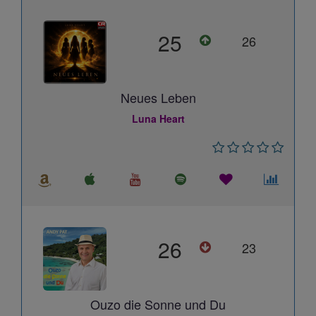
25
26
Neues Leben
Luna Heart
26
23
Ouzo die Sonne und Du