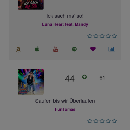
Ick sach ma' so!
Luna Heart feat. Mandy
44
61
Saufen bis wir Überlaufen
FunTomas