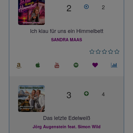
2
2
Ich klau für uns ein Himmelbett
SANDRA MAAS
3
4
Das letzte Edelweiß
Jörg Augenstein feat. Simon Wild