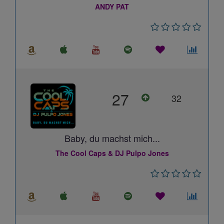
ANDY PAT
27
32
Baby, du machst mich...
The Cool Caps & DJ Pulpo Jones