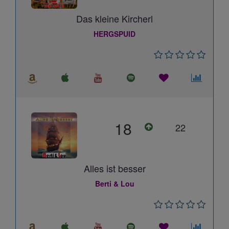
Das kleine Kircherl
HERGSPUID
18
22
Alles ist besser
Berti & Lou