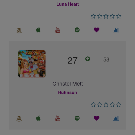
Luna Heart
27
53
Christel Mett
Huhnson