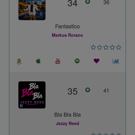
34
36
Fantastico
Markus Rotano
35
41
Bla Bla Bla
Jezzy Reed