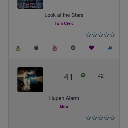
Look at the Stars
Tom Civic
41
42
Hupen Alarm
Miro