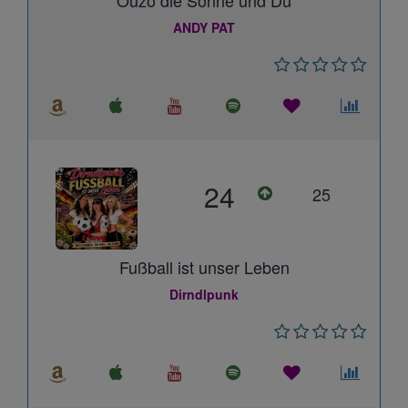
Ouzo die Sonne und Du
ANDY PAT
24
25
Fußball ist unser Leben
Dirndlpunk