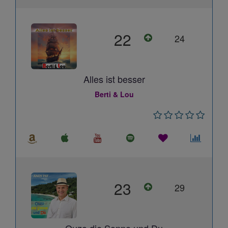
22
24
Alles ist besser
Berti & Lou
23
29