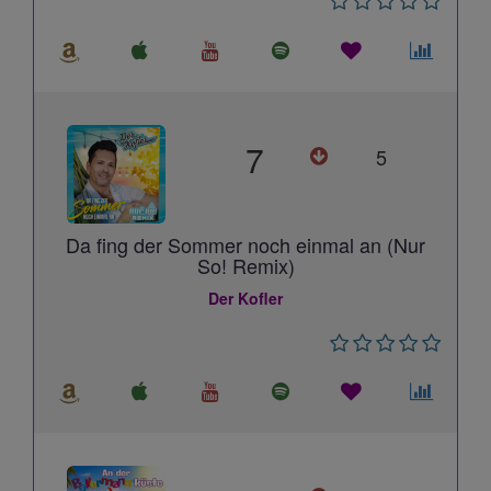
7
5
Da fing der Sommer noch einmal an (Nur
So! Remix)
Der Kofler