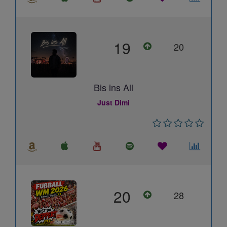
19
20
Bis ins All
Just Dimi
20
28