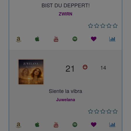
BIST DU DEPPERT!
ZWIRN
21
14
Siente la vibra
Juwelana