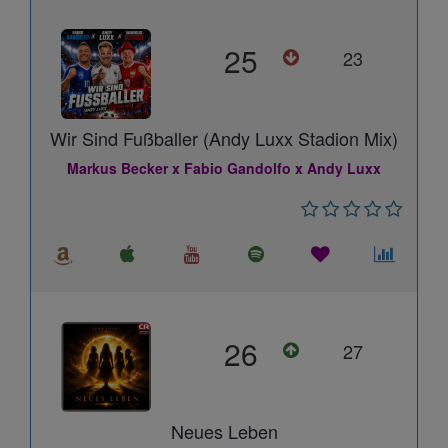
25
23
Wir Sind Fußballer (Andy Luxx Stadion Mix)
Markus Becker x Fabio Gandolfo x Andy Luxx
26
27
Neues Leben