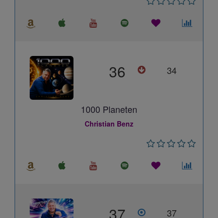
36
34
1000 Planeten
Christian Benz
37
37