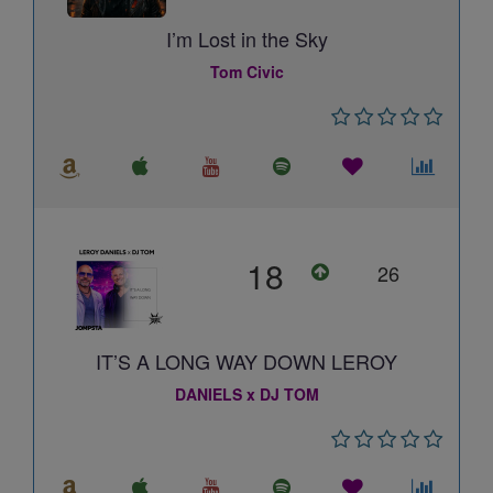
I’m Lost in the Sky
Tom Civic
18
26
IT’S A LONG WAY DOWN LEROY
DANIELS x DJ TOM