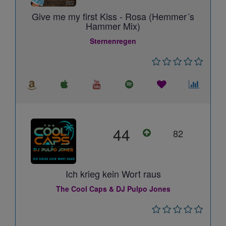
Give me my first Kiss - Rosa (Hemmer´s
Hammer Mix)
Sternenregen
44
82
Ich krieg kein Wort raus
The Cool Caps & DJ Pulpo Jones