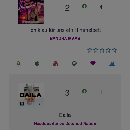
2
4
Ich klau für uns ein Himmelbett
SANDRA MAAS
3
11
Baila
Headquarter vs Detuned Nation