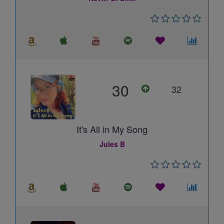
30
32
It's All in My Song
Jules B