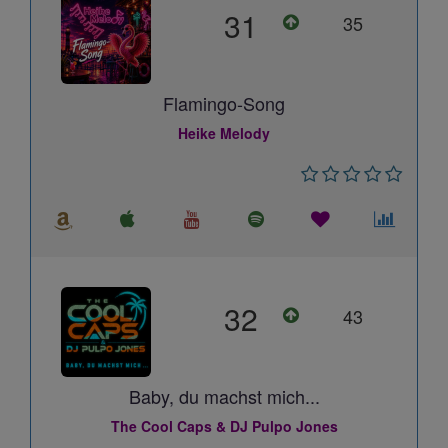
31
35
Flamingo-Song
Heike Melody
32
43
Baby, du machst mich...
The Cool Caps & DJ Pulpo Jones