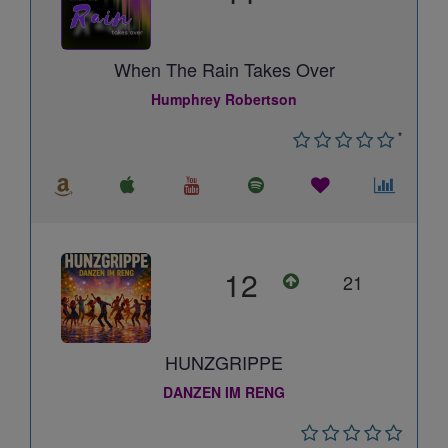
When The Rain Takes Over
Humphrey Robertson
*
12
21
HUNZGRIPPE
DANZEN IM RENG