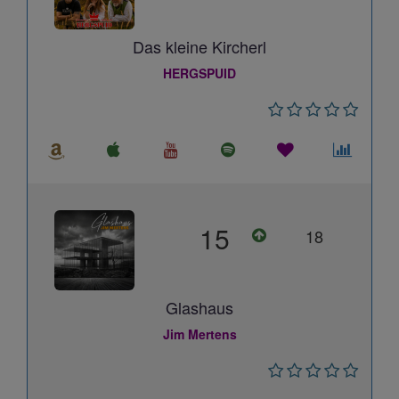
Das kleine Kircherl
HERGSPUID
15
18
Glashaus
Jim Mertens