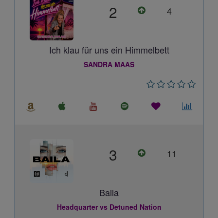
2
4
Ich klau für uns ein Himmelbett
SANDRA MAAS
3
11
Baila
Headquarter vs Detuned Nation