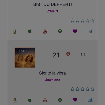
BIST DU DEPPERT!
ZWIRN
21
14
Siente la vibra
Juwelana