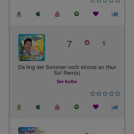
7
5
Da fing der Sommer noch einmal an (Nur
So! Remix)
Der Kofler