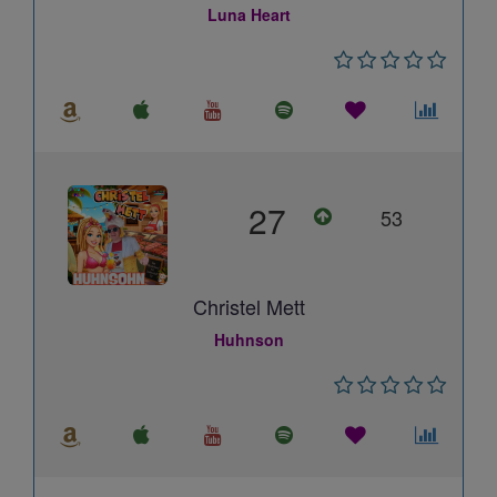
Luna Heart
27
53
Christel Mett
Huhnson