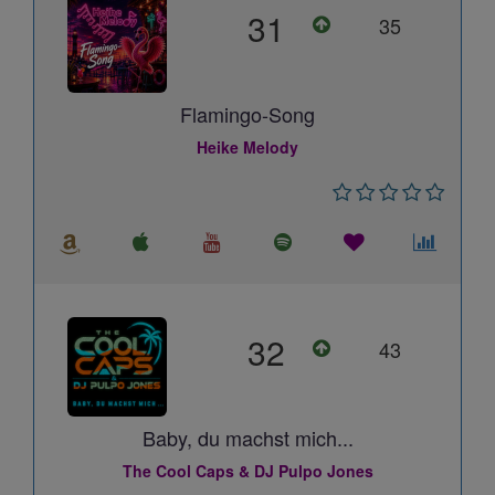
31
35
Flamingo-Song
Heike Melody
32
43
Baby, du machst mich...
The Cool Caps & DJ Pulpo Jones