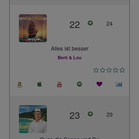
22
24
Alles ist besser
Berti & Lou
23
29