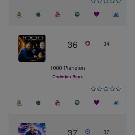
36
34
1000 Planeten
Christian Benz
37
37