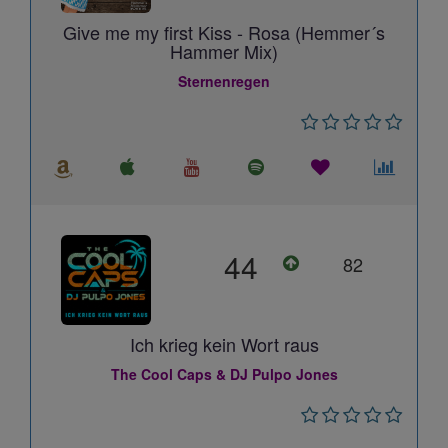
Give me my first Kiss - Rosa (Hemmer´s
Hammer Mix)
Sternenregen
44
82
Ich krieg kein Wort raus
The Cool Caps & DJ Pulpo Jones