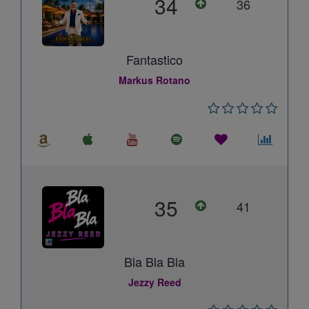
34
36
Fantastico
Markus Rotano
35
41
Bla Bla Bla
Jezzy Reed