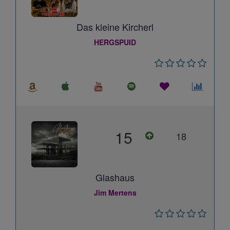
Das kleine Kircherl
HERGSPUID
15
18
Glashaus
Jim Mertens