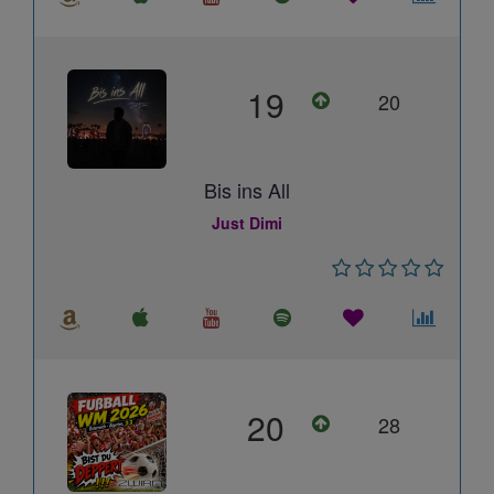
19
20
Bis ins All
Just Dimi
20
28