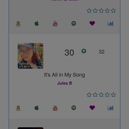
30
32
It's All in My Song
Jules B