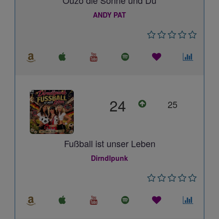
Ouzo die Sonne und Du
ANDY PAT
24
25
Fußball ist unser Leben
Dirndlpunk