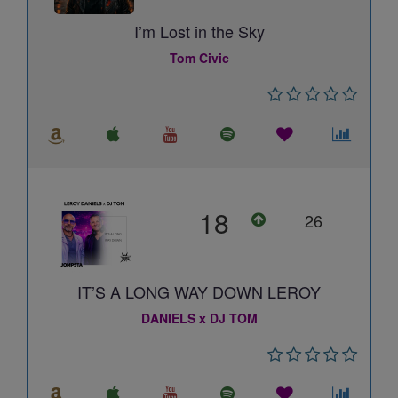
I’m Lost in the Sky
Tom Civic
18
26
IT’S A LONG WAY DOWN LEROY
DANIELS x DJ TOM