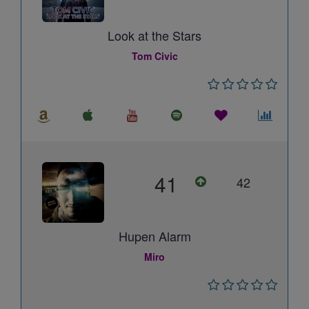
Look at the Stars
Tom Civic
41
42
Hupen Alarm
Miro