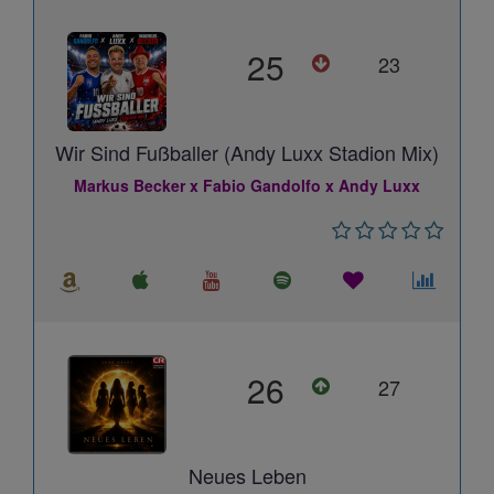
25
23
Wir Sind Fußballer (Andy Luxx Stadion Mix)
Markus Becker x Fabio Gandolfo x Andy Luxx
26
27
Neues Leben