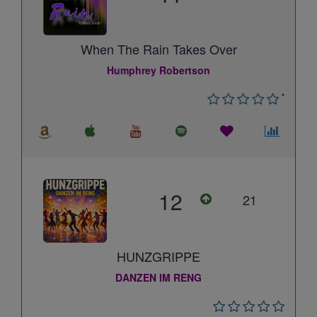
When The Rain Takes Over
Humphrey Robertson
*
12
21
HUNZGRIPPE
DANZEN IM RENG