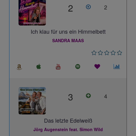
2
2
Ich klau für uns ein Himmelbett
SANDRA MAAS
3
4
Das letzte Edelweiß
Jörg Augenstein feat. Simon Wild