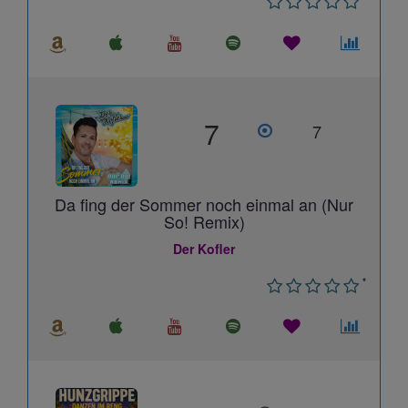
7
7
Da fing der Sommer noch einmal an (Nur
So! Remix)
Der Kofler
*