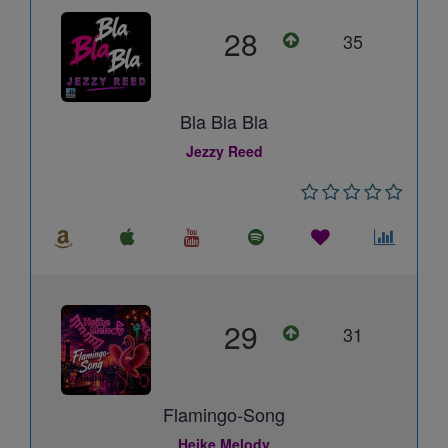
28
35
Bla Bla Bla
Jezzy Reed
29
31
Flamingo-Song
Heike Melody