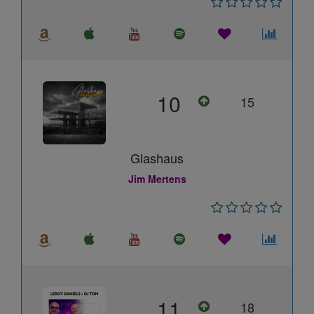
10
15
Glashaus
Jim Mertens
11
18