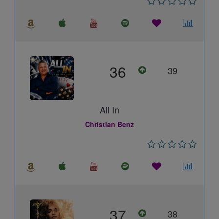
36
39
All In
Christian Benz
37
38