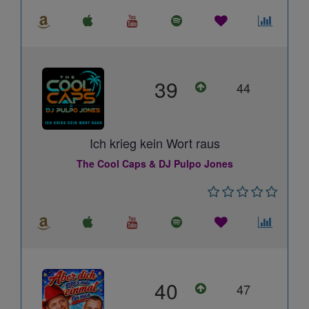
39
44
Ich krieg kein Wort raus
The Cool Caps & DJ Pulpo Jones
40
47