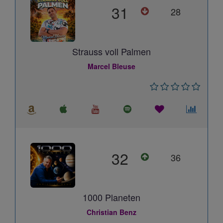
31
28
Strauss voll Palmen
Marcel Bleuse
32
36
1000 Planeten
Christian Benz