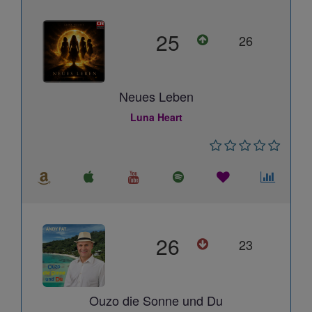
25
26
Neues Leben
Luna Heart
26
23
Ouzo die Sonne und Du