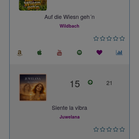
Auf die Wiesn geh´n
Wildbach
15
21
Siente la vibra
Juwelana