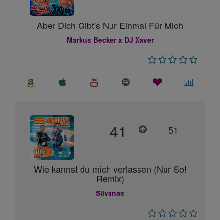
Aber Dich Gibt's Nur Einmal Für Mich
Markus Becker x DJ Xaver
41
51
Wie kannst du mich verlassen (Nur So!
Remix)
Silvanas