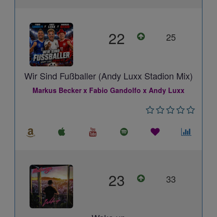
22
25
Wir Sind Fußballer (Andy Luxx Stadion Mix)
Markus Becker x Fabio Gandolfo x Andy Luxx
23
33