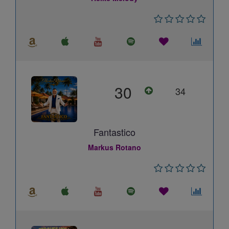
30
34
Fantastico
Markus Rotano