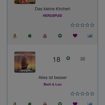
Das kleine Kircherl
HERGSPUID
18
22
Alles ist besser
Berti & Lou