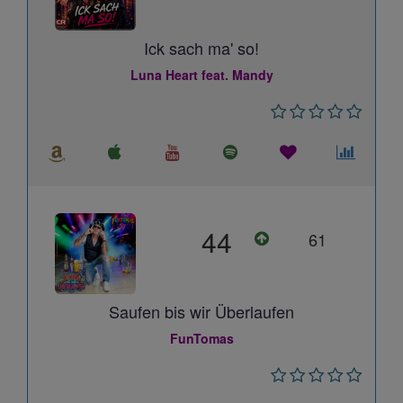
Ick sach ma' so!
Luna Heart feat. Mandy
44
61
Saufen bis wir Überlaufen
FunTomas