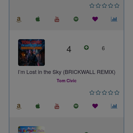
4
6
I’m Lost in the Sky (BRICKWALL REMIX)
Tom Civic