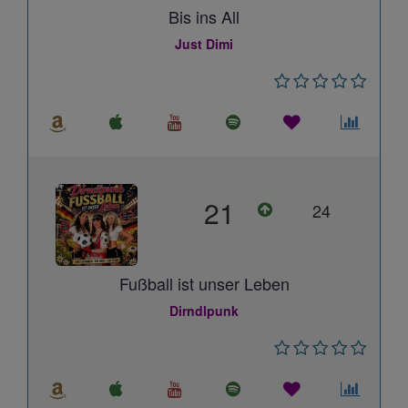
Bis ins All
Just Dimi
21
24
Fußball ist unser Leben
Dirndlpunk