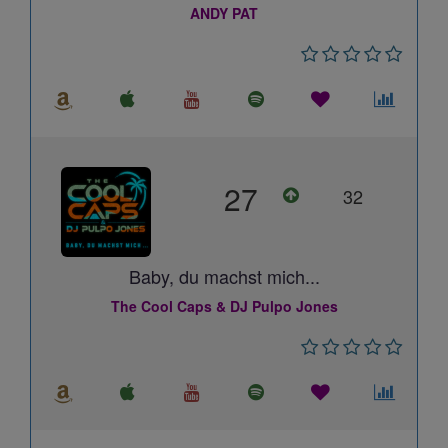
ANDY PAT
27
32
Baby, du machst mich...
The Cool Caps & DJ Pulpo Jones