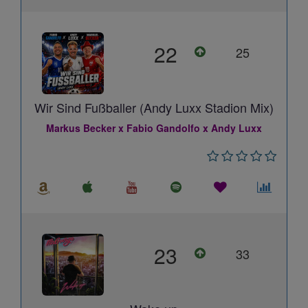
22
25
Wir Sind Fußballer (Andy Luxx Stadion Mix)
Markus Becker x Fabio Gandolfo x Andy Luxx
23
33