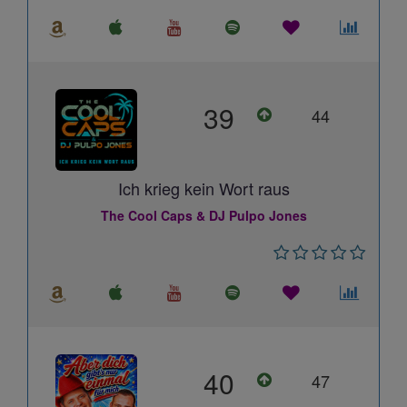
39
44
Ich krieg kein Wort raus
The Cool Caps & DJ Pulpo Jones
40
47