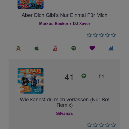
Aber Dich Gibt's Nur Einmal Für Mich
Markus Becker x DJ Xaver
41
51
Wie kannst du mich verlassen (Nur So!
Remix)
Silvanas