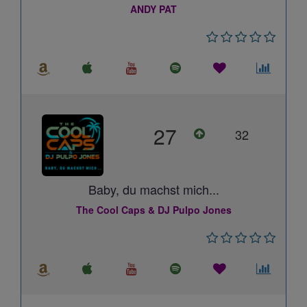
ANDY PAT
27
32
Baby, du machst mich...
The Cool Caps & DJ Pulpo Jones