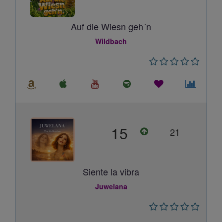
Auf die Wiesn geh´n
Wildbach
15
21
Siente la vibra
Juwelana