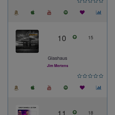
10
15
Glashaus
Jim Mertens
11
18