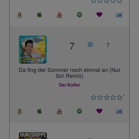
7
7
Da fing der Sommer noch einmal an (Nur
So! Remix)
Der Kofler
*