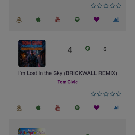
4
6
I’m Lost in the Sky (BRICKWALL REMIX)
Tom Civic