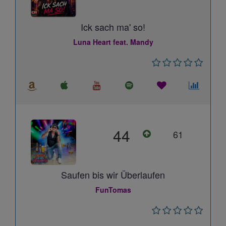
Ick sach ma' so!
Luna Heart feat. Mandy
44
61
Saufen bis wir Überlaufen
FunTomas