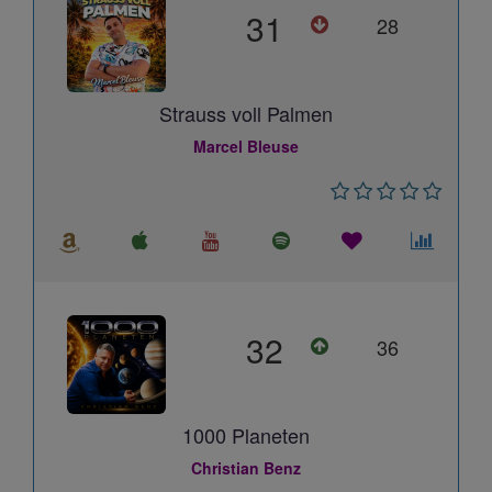
31
28
Strauss voll Palmen
Marcel Bleuse
32
36
1000 Planeten
Christian Benz