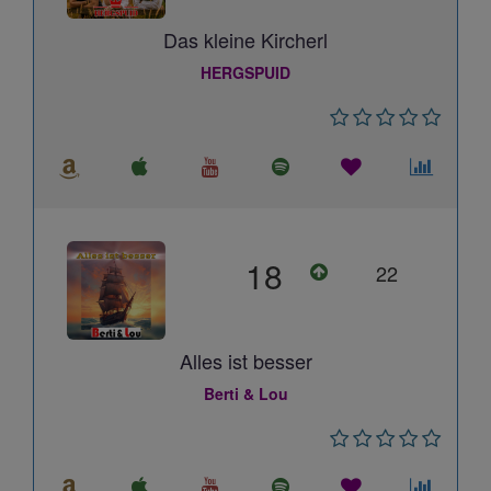
Das kleine Kircherl
HERGSPUID
18
22
Alles ist besser
Berti & Lou