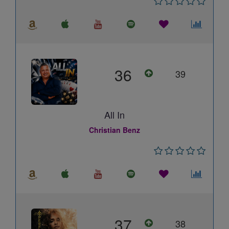
36
39
All In
Christian Benz
37
38