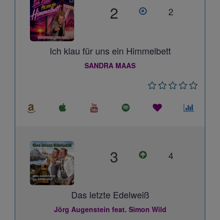
2
2
Ich klau für uns ein Himmelbett
SANDRA MAAS
3
4
Das letzte Edelweiß
Jörg Augenstein feat. Simon Wild