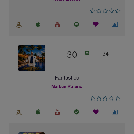
30
34
Fantastico
Markus Rotano