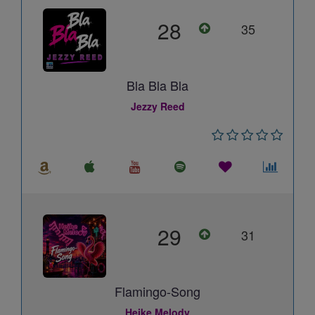
28
35
Bla Bla Bla
Jezzy Reed
29
31
Flamingo-Song
Heike Melody