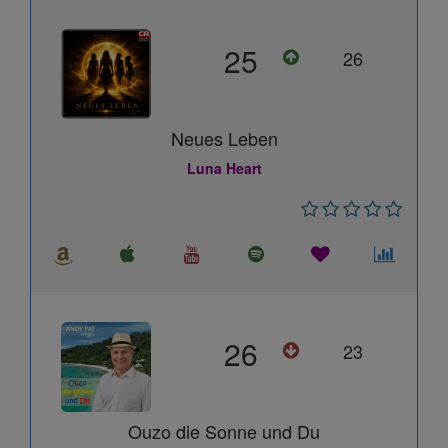
25
26
Neues Leben
Luna Heart
26
23
Ouzo die Sonne und Du