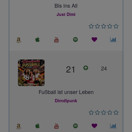
Bis ins All
Just Dimi
21
24
Fußball ist unser Leben
Dirndlpunk