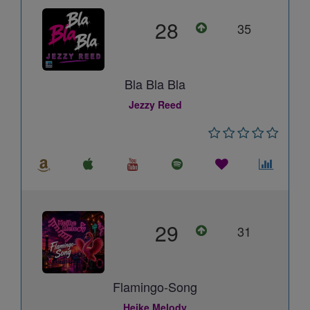
28
35
Bla Bla Bla
Jezzy Reed
29
31
Flamingo-Song
Heike Melody