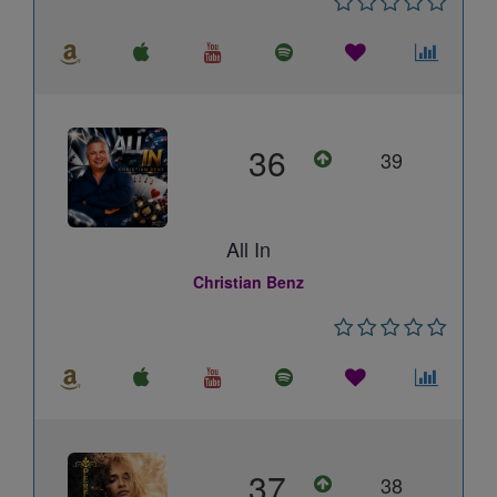
36
39
All In
Christian Benz
37
38