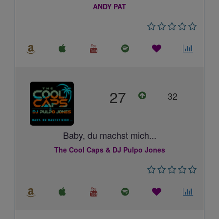
ANDY PAT
27
32
Baby, du machst mich...
The Cool Caps & DJ Pulpo Jones