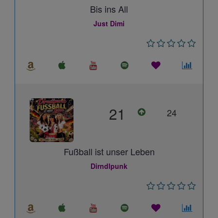
Bis ins All
Just Dimi
21
24
Fußball ist unser Leben
Dirndlpunk