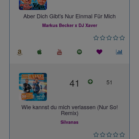
Aber Dich Gibt's Nur Einmal Für Mich
Markus Becker x DJ Xaver
41
51
Wie kannst du mich verlassen (Nur So!
Remix)
Silvanas