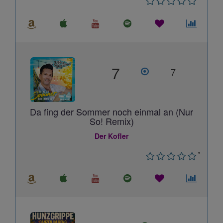
7
7
Da fing der Sommer noch einmal an (Nur
So! Remix)
Der Kofler
*