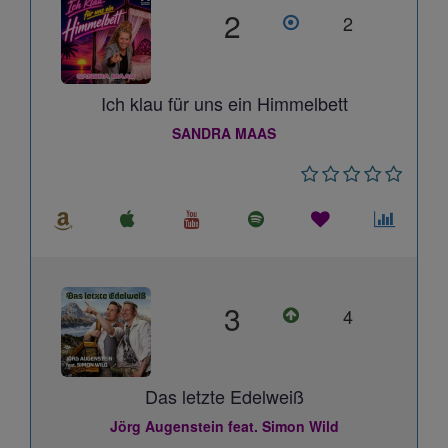
2
2
Ich klau für uns ein Himmelbett
SANDRA MAAS
3
4
Das letzte Edelweiß
Jörg Augenstein feat. Simon Wild