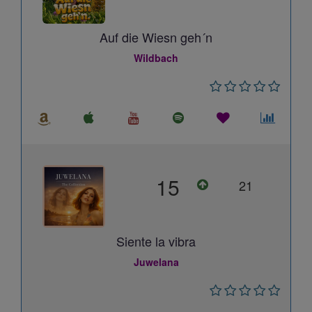
Auf die Wiesn geh´n
Wildbach
15
21
Siente la vibra
Juwelana