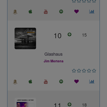
10
15
Glashaus
Jim Mertens
11
18