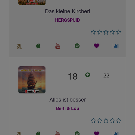
Das kleine Kircherl
HERGSPUID
18
22
Alles ist besser
Berti & Lou