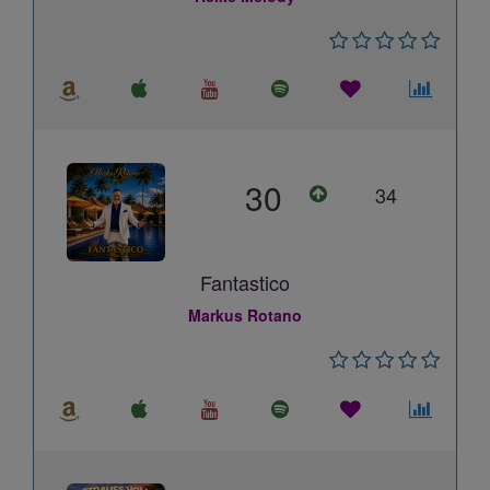
30
34
Fantastico
Markus Rotano