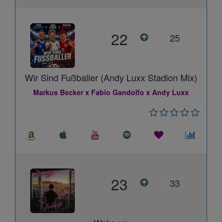
22
25
Wir Sind Fußballer (Andy Luxx Stadion Mix)
Markus Becker x Fabio Gandolfo x Andy Luxx
23
33