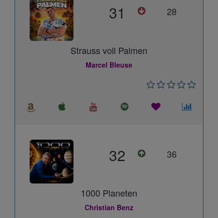
31
28
Strauss voll Palmen
Marcel Bleuse
32
36
1000 Planeten
Christian Benz