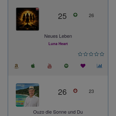
25
26
Neues Leben
Luna Heart
26
23
Ouzo die Sonne und Du