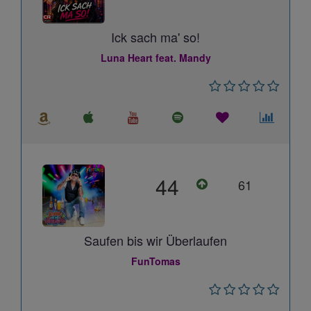
Ick sach ma' so!
Luna Heart feat. Mandy
44
61
Saufen bis wir Überlaufen
FunTomas