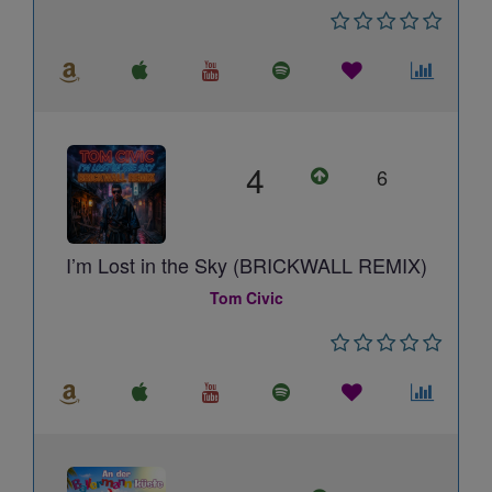
4
6
I’m Lost in the Sky (BRICKWALL REMIX)
Tom Civic