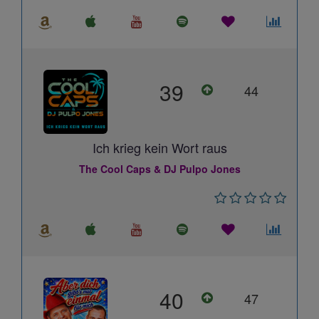
39
44
Ich krieg kein Wort raus
The Cool Caps & DJ Pulpo Jones
40
47