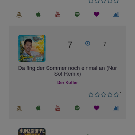
7
7
Da fing der Sommer noch einmal an (Nur
So! Remix)
Der Kofler
*