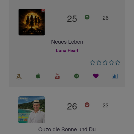
25
26
Neues Leben
Luna Heart
26
23
Ouzo die Sonne und Du