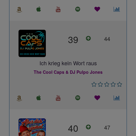
39
44
Ich krieg kein Wort raus
The Cool Caps & DJ Pulpo Jones
40
47