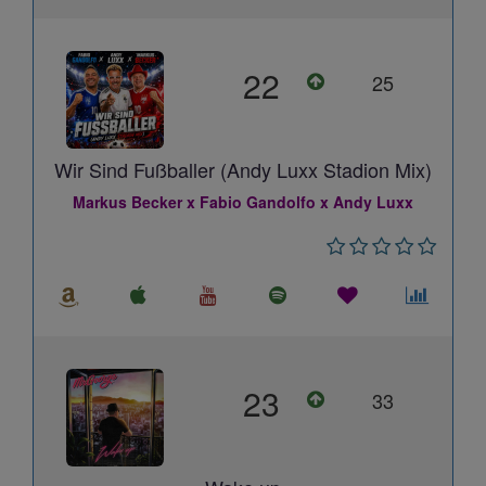
22
25
Wir Sind Fußballer (Andy Luxx Stadion Mix)
Markus Becker x Fabio Gandolfo x Andy Luxx
23
33