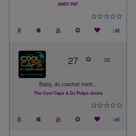
ANDY PAT
27
32
Baby, du machst mich...
The Cool Caps & DJ Pulpo Jones