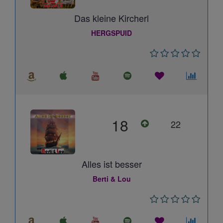
Das kleine Kircherl
HERGSPUID
18
22
Alles ist besser
Berti & Lou