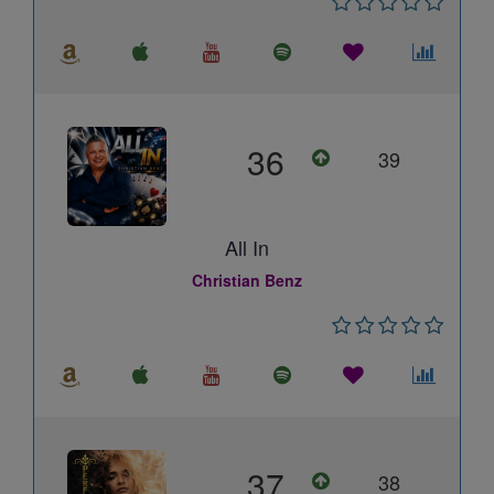
36
39
All In
Christian Benz
37
38