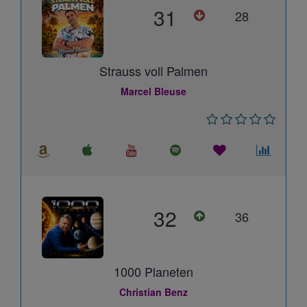
31
28
Strauss voll Palmen
Marcel Bleuse
32
36
1000 Planeten
Christian Benz