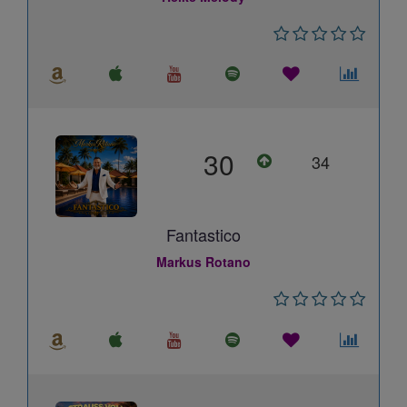
30
34
Fantastico
Markus Rotano