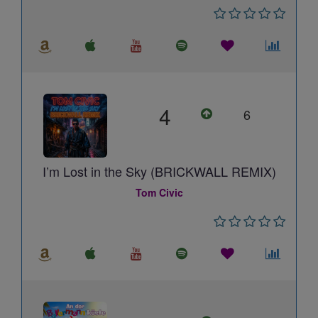
4
6
I’m Lost in the Sky (BRICKWALL REMIX)
Tom Civic