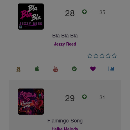
28
35
Bla Bla Bla
Jezzy Reed
29
31
Flamingo-Song
Heike Melody