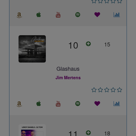
10
15
Glashaus
Jim Mertens
11
18