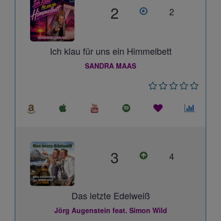
2
2
Ich klau für uns ein Himmelbett
SANDRA MAAS
3
4
Das letzte Edelweiß
Jörg Augenstein feat. Simon Wild