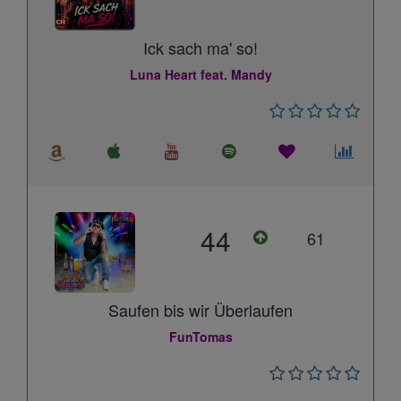
Ick sach ma' so!
Luna Heart feat. Mandy
44
61
Saufen bis wir Überlaufen
FunTomas