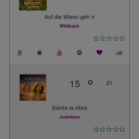
Auf die Wiesn geh´n
Wildbach
15
21
Siente la vibra
Juwelana