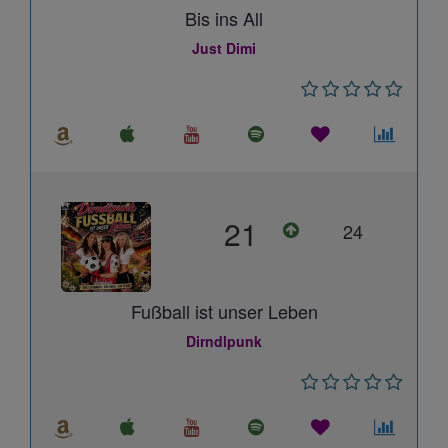
Bis ins All
Just Dimi
21
24
Fußball ist unser Leben
Dirndlpunk