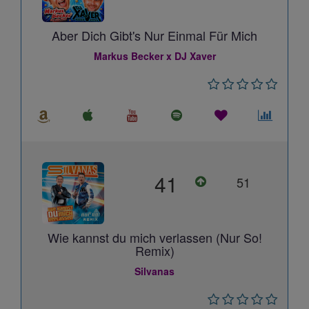
Aber Dich Gibt's Nur Einmal Für Mich
Markus Becker x DJ Xaver
41
51
Wie kannst du mich verlassen (Nur So!
Remix)
Silvanas