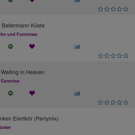
 Ballermann Küste
hn und Funtomas
 Waiting in Heaven
 Cerovina
inken Eierlikör (Partymix)
örder