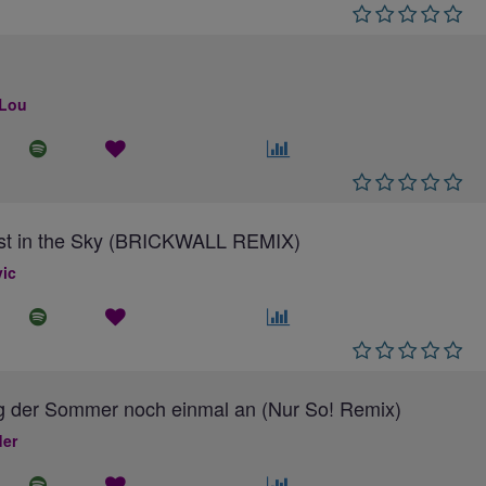
 Lou
ost in the Sky (BRICKWALL REMIX)
ic
g der Sommer noch einmal an (Nur So! Remix)
ler