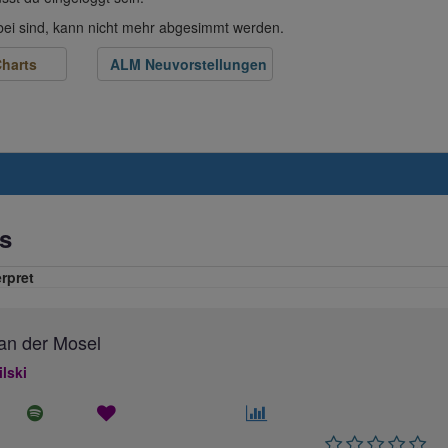
abei sind, kann nicht mehr abgesimmt werden.
harts
ALM Neuvorstellungen
s
erpret
an der Mosel
ilski