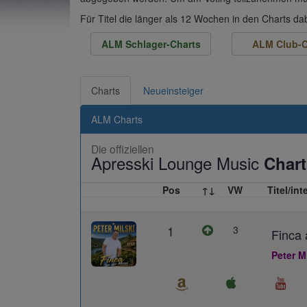
Für Titel die länger als 12 Wochen in den Charts d
ALM Schlager-Charts
ALM Club-C
Charts
Neueinsteiger
ALM Charts
Die offiziellen
Apresski Lounge Music
Chart
Pos
↑↓
VW
Titel/int
1
3
Finca 
Peter M