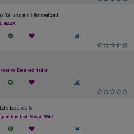
au für uns ein Himmelbett
A MAAS
rter vs Detuned Nation
tzte Edelweiß
genstein feat. Simon Wild