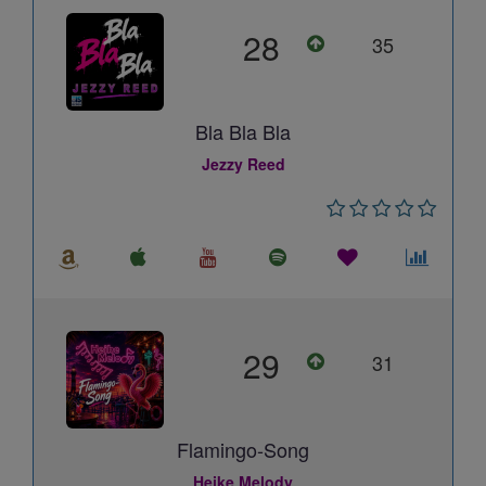
28
35
Bla Bla Bla
Jezzy Reed
29
31
Flamingo-Song
Heike Melody