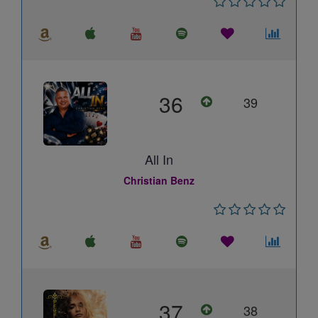
36
39
All In
Christian Benz
37
38