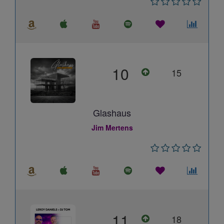
10
15
Glashaus
Jim Mertens
11
18