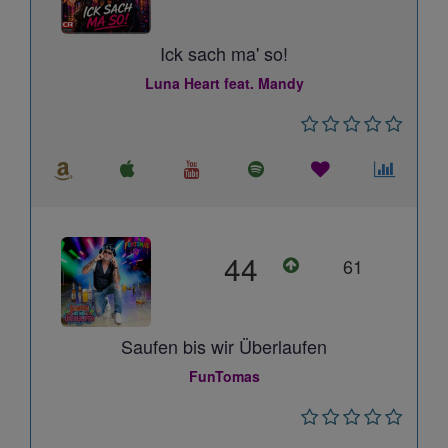
Ick sach ma' so!
Luna Heart feat. Mandy
44
61
Saufen bis wir Überlaufen
FunTomas