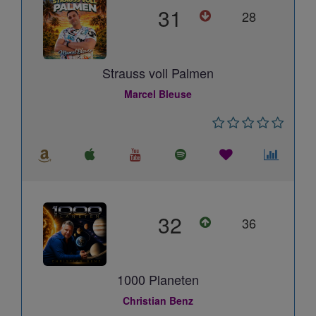
31
28
Strauss voll Palmen
Marcel Bleuse
32
36
1000 Planeten
Christian Benz