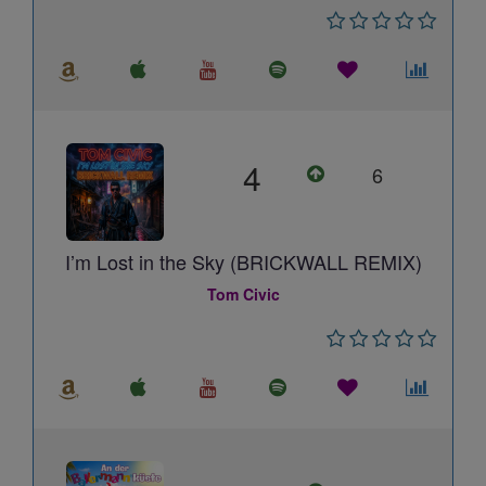
4
6
I’m Lost in the Sky (BRICKWALL REMIX)
Tom Civic