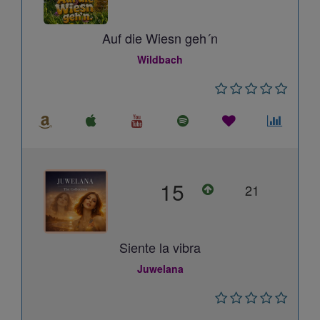
Auf die Wiesn geh´n
Wildbach
15
21
Siente la vibra
Juwelana