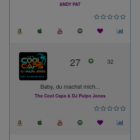
ANDY PAT
27
32
Baby, du machst mich...
The Cool Caps & DJ Pulpo Jones