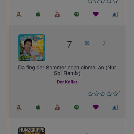
7
7
Da fing der Sommer noch einmal an (Nur
So! Remix)
Der Kofler
*