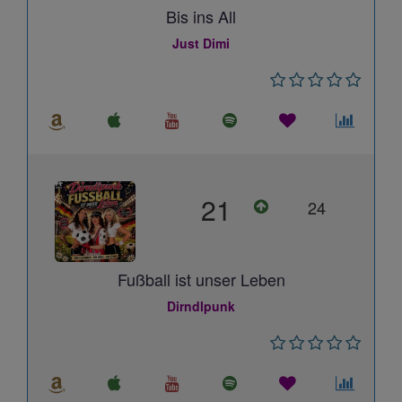
Bis ins All
Just Dimi
21
24
Fußball ist unser Leben
Dirndlpunk