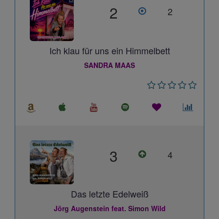
2
2
Ich klau für uns ein Himmelbett
SANDRA MAAS
3
4
Das letzte Edelweiß
Jörg Augenstein feat. Simon Wild