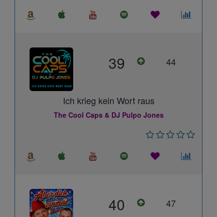
39
44
Ich krieg kein Wort raus
The Cool Caps & DJ Pulpo Jones
40
47