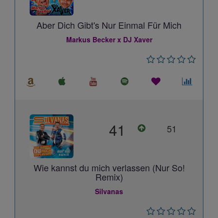
Aber Dich Gibt's Nur Einmal Für Mich
Markus Becker x DJ Xaver
41
51
Wie kannst du mich verlassen (Nur So!
Remix)
Silvanas