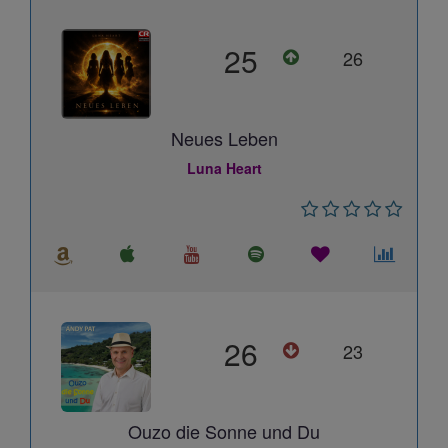
25
26
Neues Leben
Luna Heart
26
23
Ouzo die Sonne und Du