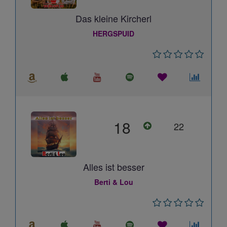
Das kleine Kircherl
HERGSPUID
18
22
Alles ist besser
Berti & Lou