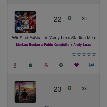
22
25
Wir Sind Fußballer (Andy Luxx Stadion Mix)
Markus Becker x Fabio Gandolfo x Andy Luxx
23
33