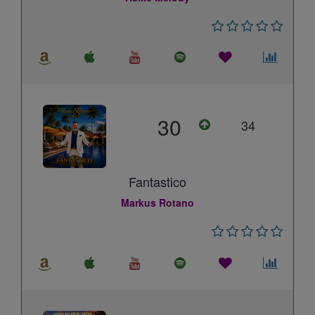
30
34
Fantastico
Markus Rotano