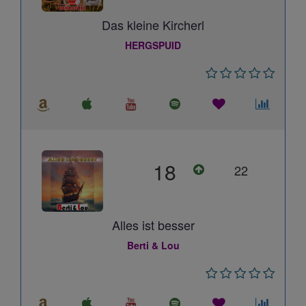
Das kleine Kircherl
HERGSPUID
18
22
Alles ist besser
Berti & Lou