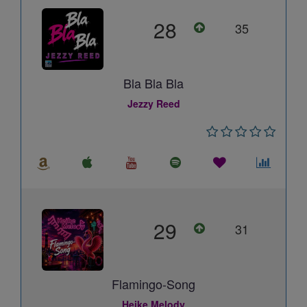
28
35
Bla Bla Bla
Jezzy Reed
29
31
Flamingo-Song
Heike Melody