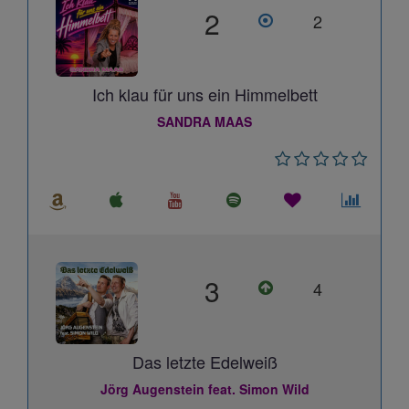
2
2
Ich klau für uns ein Himmelbett
SANDRA MAAS
3
4
Das letzte Edelweiß
Jörg Augenstein feat. Simon Wild