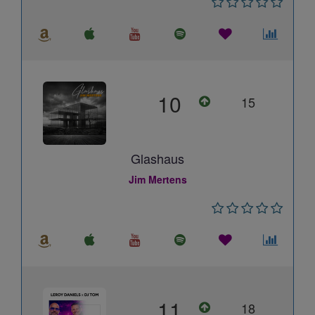
10
15
Glashaus
Jim Mertens
11
18