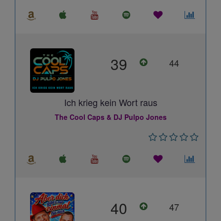
39
44
Ich krieg kein Wort raus
The Cool Caps & DJ Pulpo Jones
40
47