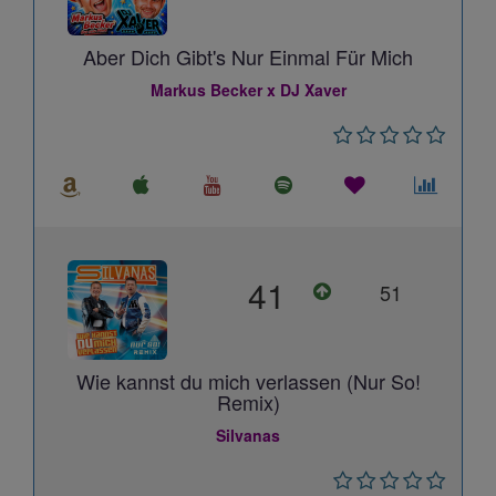
Aber Dich Gibt's Nur Einmal Für Mich
Markus Becker x DJ Xaver
41
51
Wie kannst du mich verlassen (Nur So!
Remix)
Silvanas