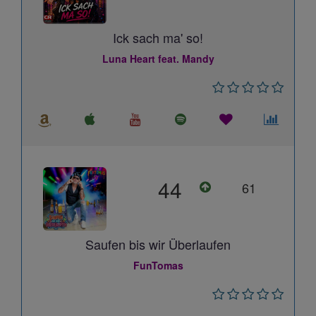
Ick sach ma' so!
Luna Heart feat. Mandy
44
61
Saufen bis wir Überlaufen
FunTomas