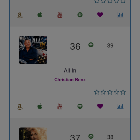
36
39
All In
Christian Benz
37
38