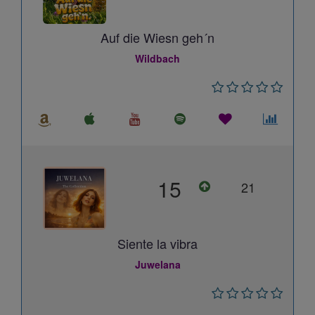
Auf die Wiesn geh´n
Wildbach
15
21
Siente la vibra
Juwelana