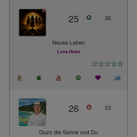
25
26
Neues Leben
Luna Heart
26
23
Ouzo die Sonne und Du