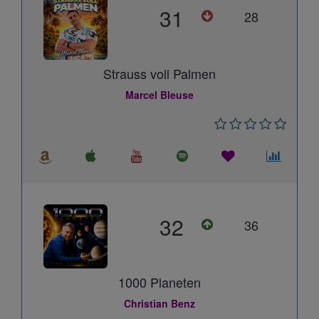
31
28
Strauss voll Palmen
Marcel Bleuse
32
36
1000 Planeten
Christian Benz