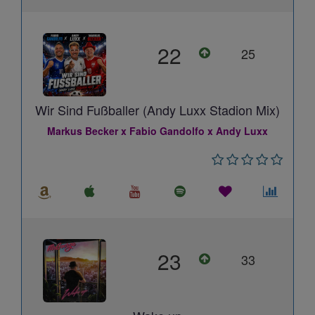
22
25
Wir Sind Fußballer (Andy Luxx Stadion Mix)
Markus Becker x Fabio Gandolfo x Andy Luxx
23
33