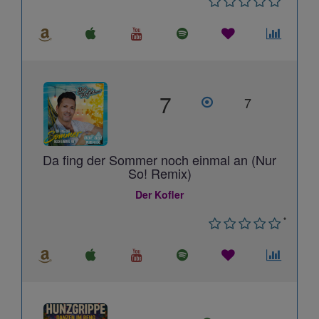
7
7
Da fing der Sommer noch einmal an (Nur
So! Remix)
Der Kofler
*