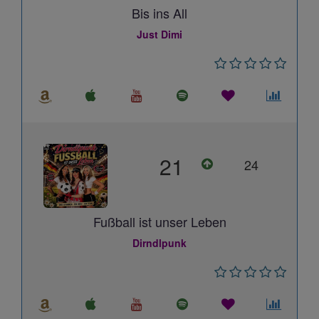
Bis ins All
Just Dimi
21
24
Fußball ist unser Leben
Dirndlpunk