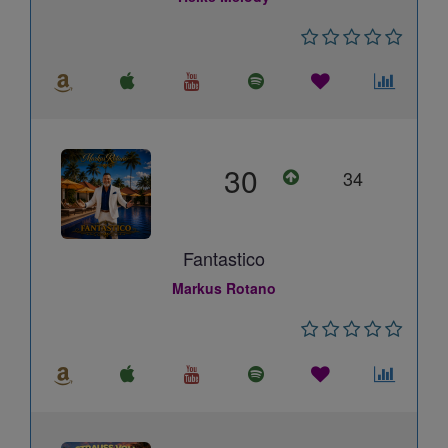
30
34
Fantastico
Markus Rotano