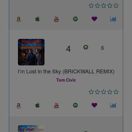
4
6
I’m Lost in the Sky (BRICKWALL REMIX)
Tom Civic