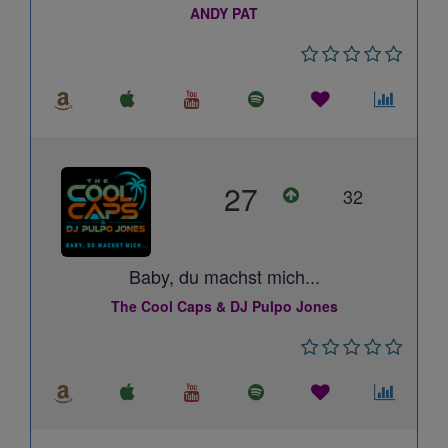
ANDY PAT
27
32
Baby, du machst mich...
The Cool Caps & DJ Pulpo Jones