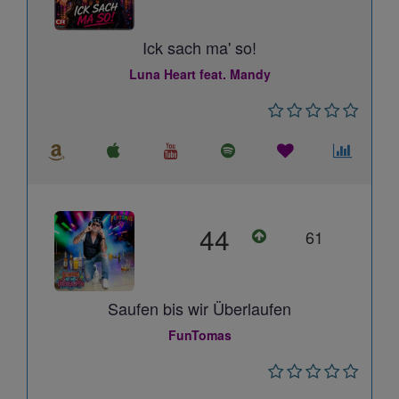
Ick sach ma' so!
Luna Heart feat. Mandy
44
61
Saufen bis wir Überlaufen
FunTomas