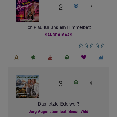
2
2
Ich klau für uns ein Himmelbett
SANDRA MAAS
3
4
Das letzte Edelweiß
Jörg Augenstein feat. Simon Wild