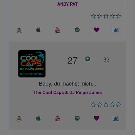
ANDY PAT
27
32
Baby, du machst mich...
The Cool Caps & DJ Pulpo Jones