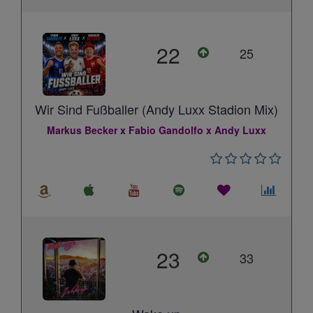
22
25
Wir Sind Fußballer (Andy Luxx Stadion Mix)
Markus Becker x Fabio Gandolfo x Andy Luxx
23
33