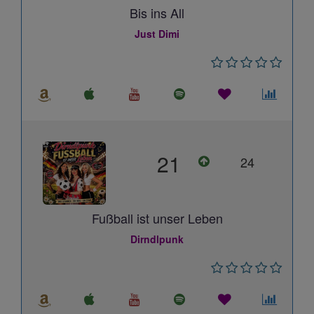
Bis ins All
Just Dimi
21
24
Fußball ist unser Leben
Dirndlpunk