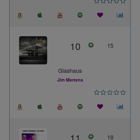
10
15
Glashaus
Jim Mertens
11
18