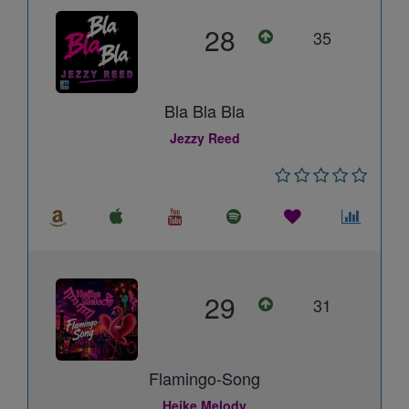
28
35
Bla Bla Bla
Jezzy Reed
29
31
Flamingo-Song
Heike Melody