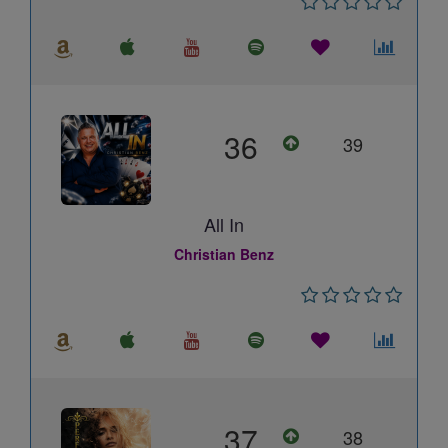
36
39
All In
Christian Benz
37
38