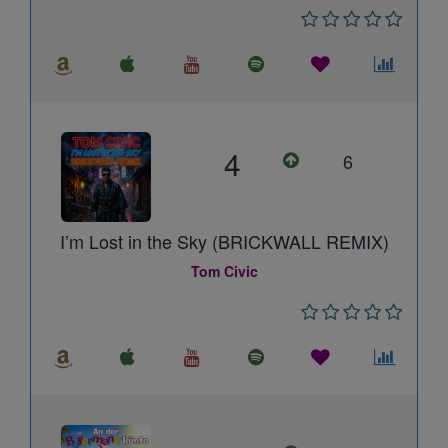
4
6
I’m Lost in the Sky (BRICKWALL REMIX)
Tom Civic