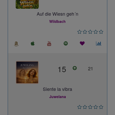
Auf die Wiesn geh´n
Wildbach
15
21
Siente la vibra
Juwelana