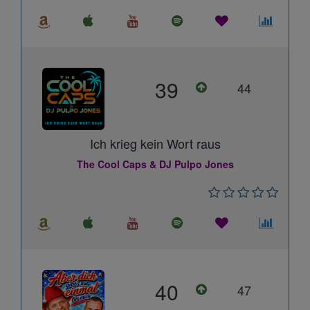
39
44
Ich krieg kein Wort raus
The Cool Caps & DJ Pulpo Jones
40
47