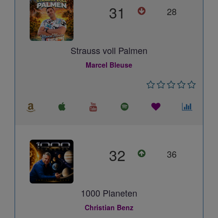
31
28
Strauss voll Palmen
Marcel Bleuse
32
36
1000 Planeten
Christian Benz