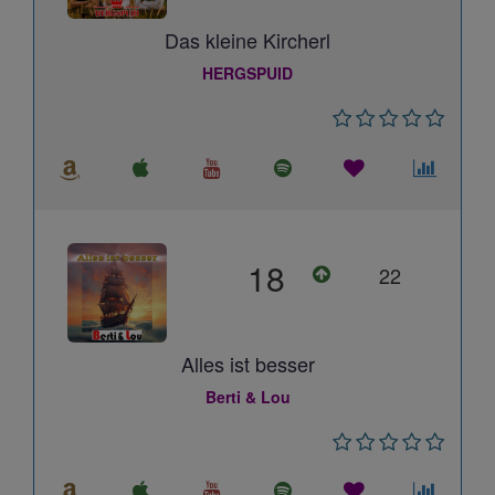
Das kleine Kircherl
HERGSPUID
18
22
Alles ist besser
Berti & Lou