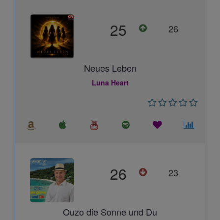
25
26
Neues Leben
Luna Heart
26
23
Ouzo die Sonne und Du