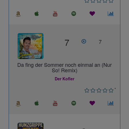
7
7
Da fing der Sommer noch einmal an (Nur
So! Remix)
Der Kofler
*