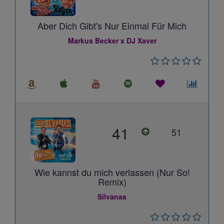
Aber Dich Gibt's Nur Einmal Für Mich
Markus Becker x DJ Xaver
41
51
Wie kannst du mich verlassen (Nur So!
Remix)
Silvanas