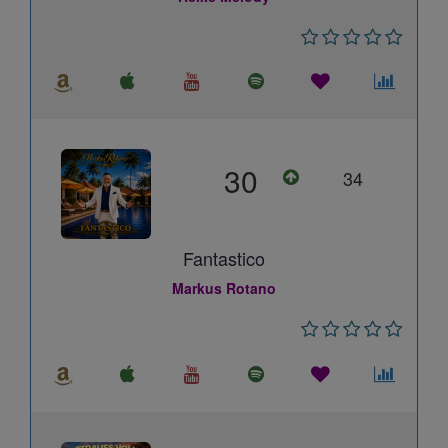
30
34
Fantastico
Markus Rotano