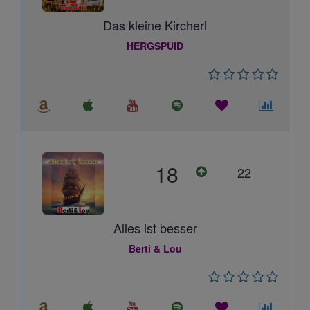
Das kleine Kircherl
HERGSPUID
18
22
Alles ist besser
Berti & Lou