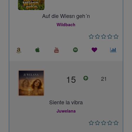
Auf die Wiesn geh´n
Wildbach
15
21
Siente la vibra
Juwelana