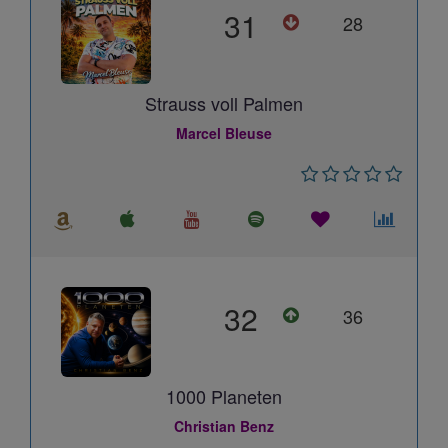
31
28
Strauss voll Palmen
Marcel Bleuse
32
36
1000 Planeten
Christian Benz