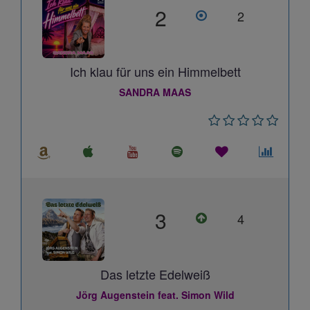
2
2
Ich klau für uns ein Himmelbett
SANDRA MAAS
3
4
Das letzte Edelweiß
Jörg Augenstein feat. Simon Wild