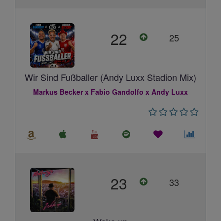
22
25
Wir Sind Fußballer (Andy Luxx Stadion Mix)
Markus Becker x Fabio Gandolfo x Andy Luxx
23
33