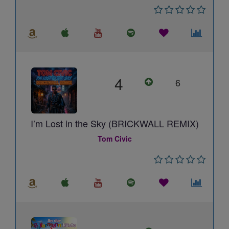
4
6
I’m Lost in the Sky (BRICKWALL REMIX)
Tom Civic