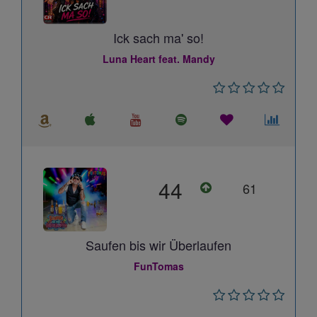
Ick sach ma' so!
Luna Heart feat. Mandy
44
61
Saufen bis wir Überlaufen
FunTomas