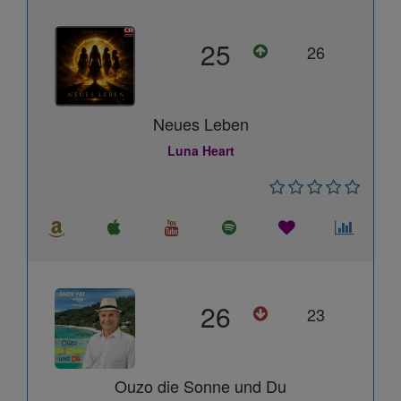
25
26
Neues Leben
Luna Heart
26
23
Ouzo die Sonne und Du