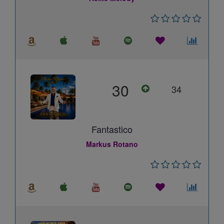
30
34
Fantastico
Markus Rotano