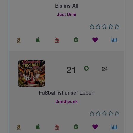
Bis ins All
Just Dimi
21
24
Fußball ist unser Leben
Dirndlpunk