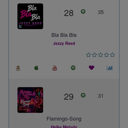
28
35
Bla Bla Bla
Jezzy Reed
29
31
Flamingo-Song
Heike Melody