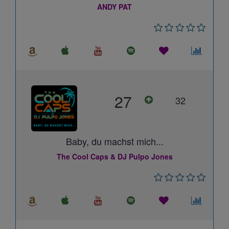
ANDY PAT
27
32
Baby, du machst mich...
The Cool Caps & DJ Pulpo Jones