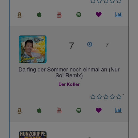
7
7
Da fing der Sommer noch einmal an (Nur
So! Remix)
Der Kofler
*