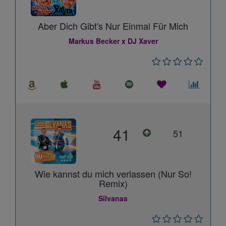
Aber Dich Gibt's Nur Einmal Für Mich
Markus Becker x DJ Xaver
41
51
Wie kannst du mich verlassen (Nur So!
Remix)
Silvanas