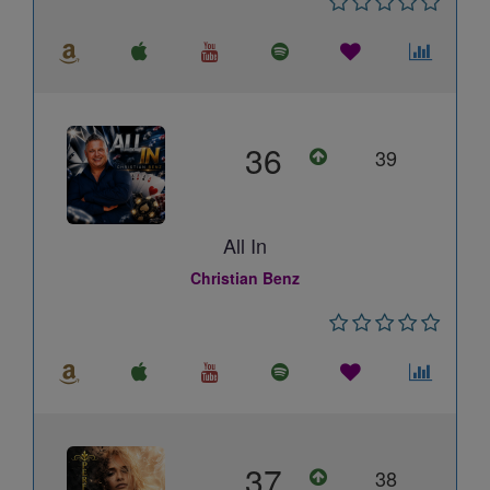
36
39
All In
Christian Benz
37
38