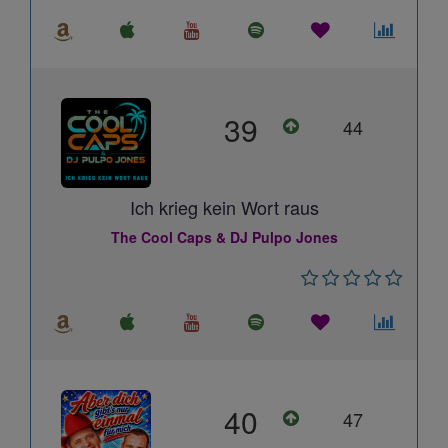
39
44
Ich krieg kein Wort raus
The Cool Caps & DJ Pulpo Jones
40
47