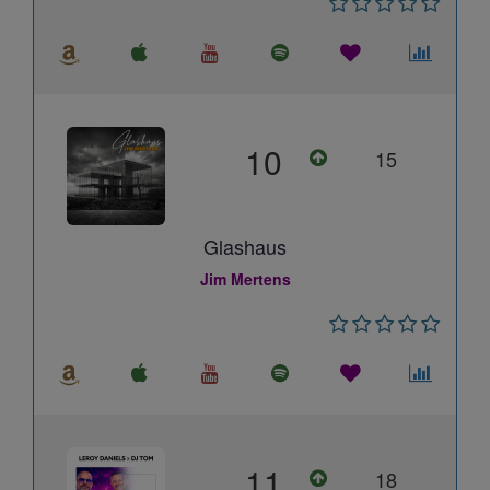
10
15
Glashaus
Jim Mertens
11
18