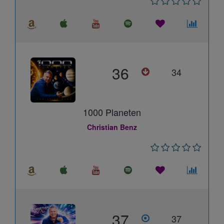
36
34
1000 Planeten
Christian Benz
37
37