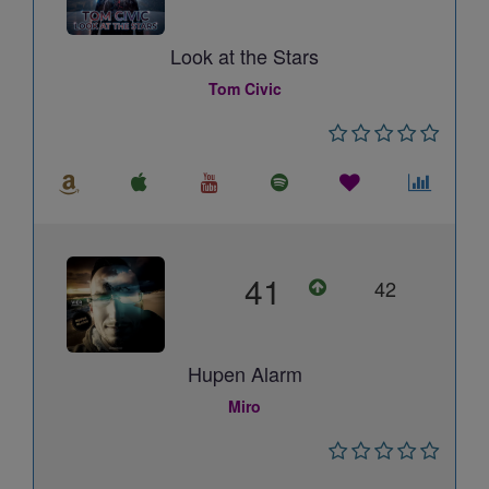
Look at the Stars
Tom Civic
41
42
Hupen Alarm
Miro