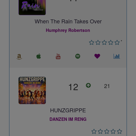
When The Rain Takes Over
Humphrey Robertson
*
12
21
HUNZGRIPPE
DANZEN IM RENG