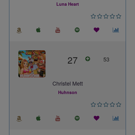
Luna Heart
27
53
Christel Mett
Huhnson