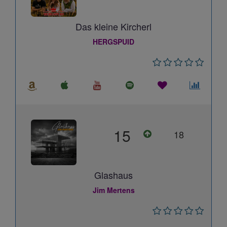
Das kleine Kircherl
HERGSPUID
15
18
Glashaus
Jim Mertens