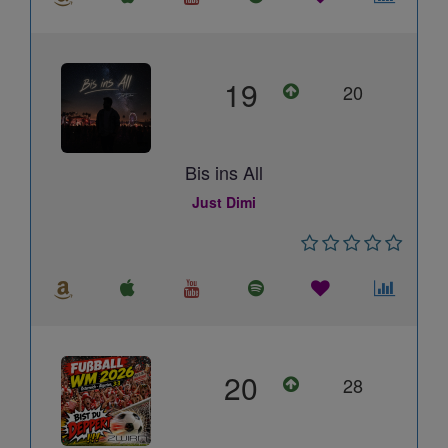
19
20
Bis ins All
Just Dimi
20
28