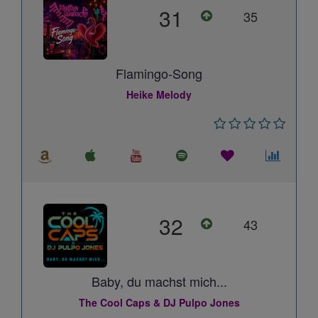
31
35
Flamingo-Song
Heike Melody
32
43
Baby, du machst mich...
The Cool Caps & DJ Pulpo Jones