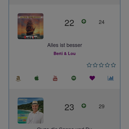
22
24
Alles ist besser
Berti & Lou
23
29