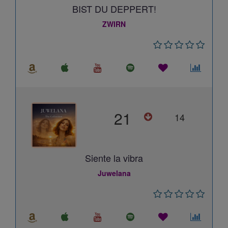
BIST DU DEPPERT!
ZWIRN
21
14
Siente la vibra
Juwelana