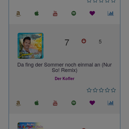
7
5
Da fing der Sommer noch einmal an (Nur
So! Remix)
Der Kofler