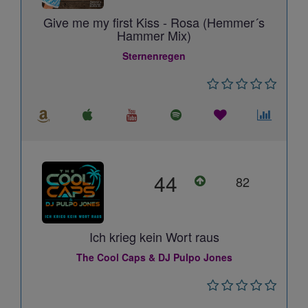
Give me my first Kiss - Rosa (Hemmer´s
Hammer Mix)
Sternenregen
44
82
Ich krieg kein Wort raus
The Cool Caps & DJ Pulpo Jones