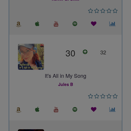
30
32
It's All in My Song
Jules B