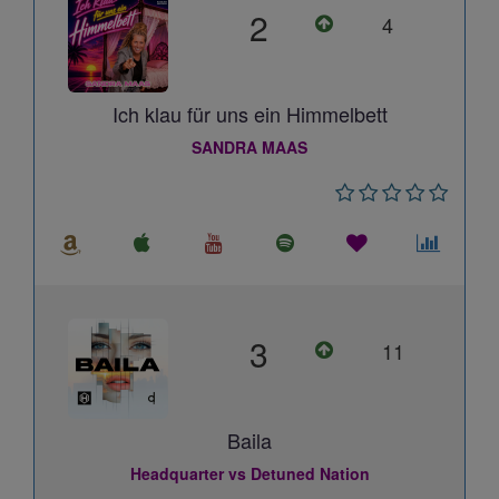
2
4
Ich klau für uns ein Himmelbett
SANDRA MAAS
3
11
Baila
Headquarter vs Detuned Nation