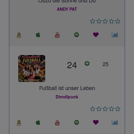
Ouzo die Sonne und Du
ANDY PAT
24
25
Fußball ist unser Leben
Dirndlpunk