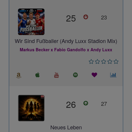
25
23
Wir Sind Fußballer (Andy Luxx Stadion Mix)
Markus Becker x Fabio Gandolfo x Andy Luxx
26
27
Neues Leben