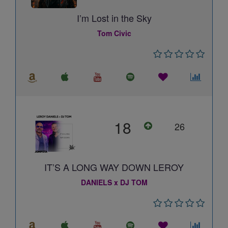
I’m Lost in the Sky
Tom Civic
18
26
IT’S A LONG WAY DOWN LEROY
DANIELS x DJ TOM