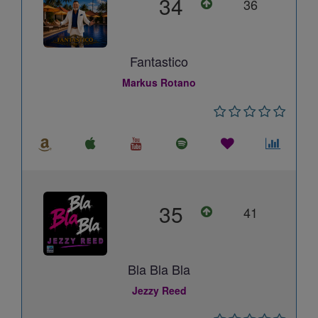
34
36
Fantastico
Markus Rotano
35
41
Bla Bla Bla
Jezzy Reed