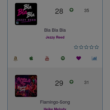
28
35
Bla Bla Bla
Jezzy Reed
29
31
Flamingo-Song
Heike Melody