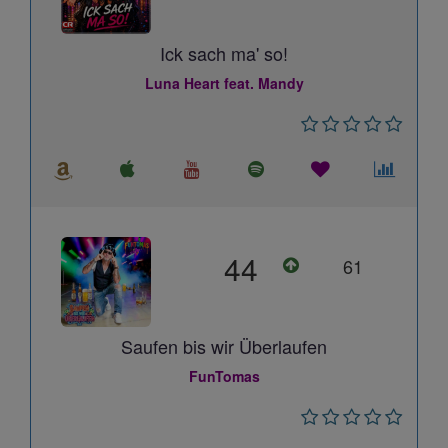
Ick sach ma' so!
Luna Heart feat. Mandy
44
61
Saufen bis wir Überlaufen
FunTomas