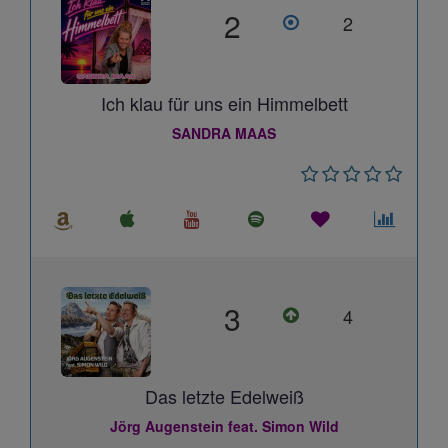
2
2
Ich klau für uns ein Himmelbett
SANDRA MAAS
3
4
Das letzte Edelweiß
Jörg Augenstein feat. Simon Wild