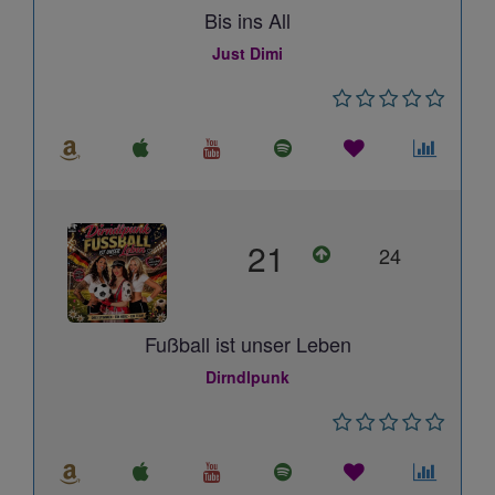
Bis ins All
Just Dimi
21
24
Fußball ist unser Leben
Dirndlpunk