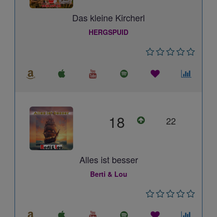
Das kleine Kircherl
HERGSPUID
18
22
Alles ist besser
Berti & Lou