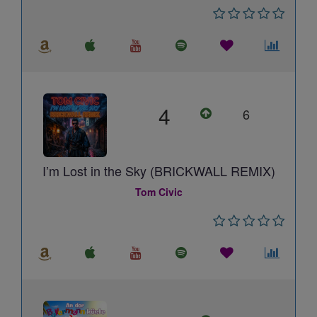
4
6
I’m Lost in the Sky (BRICKWALL REMIX)
Tom Civic