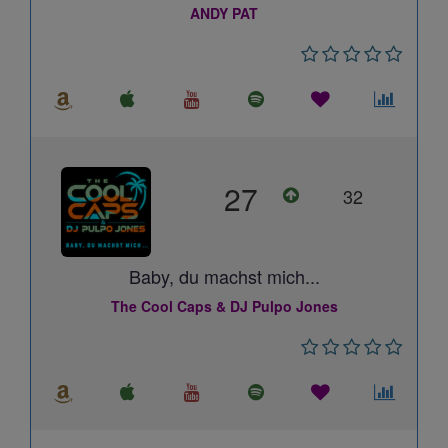
ANDY PAT
27
32
Baby, du machst mich...
The Cool Caps & DJ Pulpo Jones