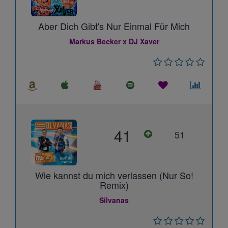
Aber Dich Gibt's Nur Einmal Für Mich
Markus Becker x DJ Xaver
41
51
Wie kannst du mich verlassen (Nur So!
Remix)
Silvanas