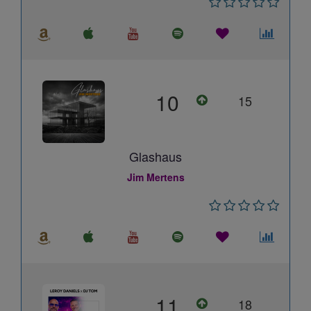
10
15
Glashaus
Jim Mertens
11
18