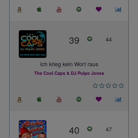
39
44
Ich krieg kein Wort raus
The Cool Caps & DJ Pulpo Jones
40
47