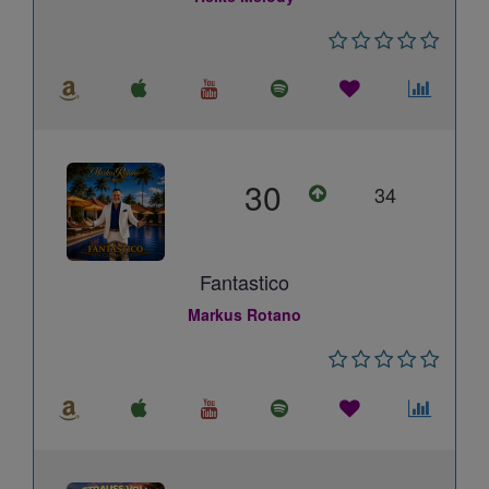
30
34
Fantastico
Markus Rotano