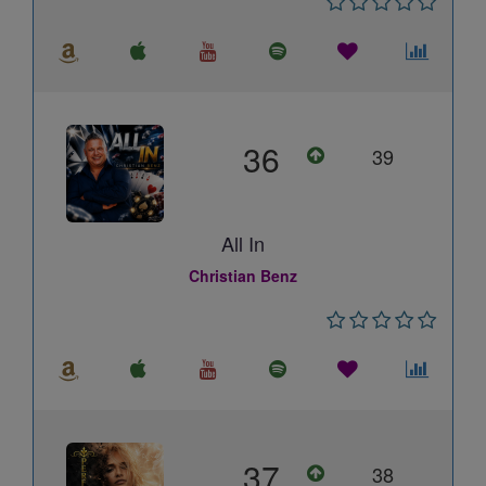
36
39
All In
Christian Benz
37
38