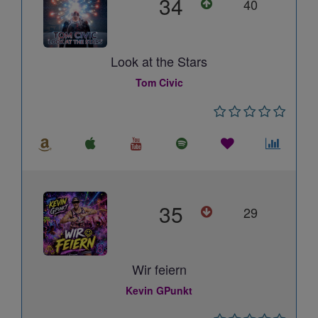
34
40
Look at the Stars
Tom Civic
35
29
Wir feiern
Kevin GPunkt