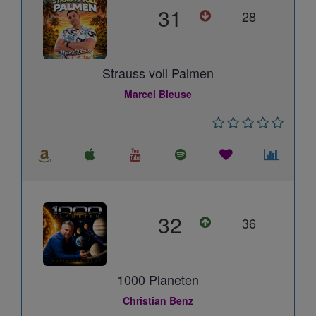
31
28
Strauss voll Palmen
Marcel Bleuse
32
36
1000 Planeten
Christian Benz