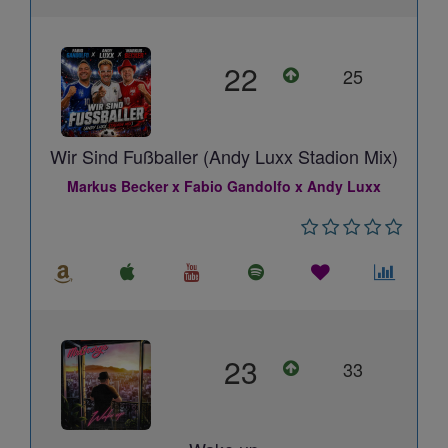
22
25
Wir Sind Fußballer (Andy Luxx Stadion Mix)
Markus Becker x Fabio Gandolfo x Andy Luxx
23
33