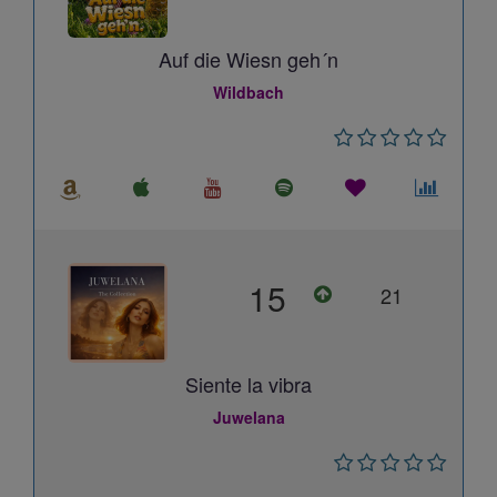
Auf die Wiesn geh´n
Wildbach
15
21
Siente la vibra
Juwelana