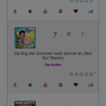
7
7
Da fing der Sommer noch einmal an (Nur
So! Remix)
Der Kofler
*