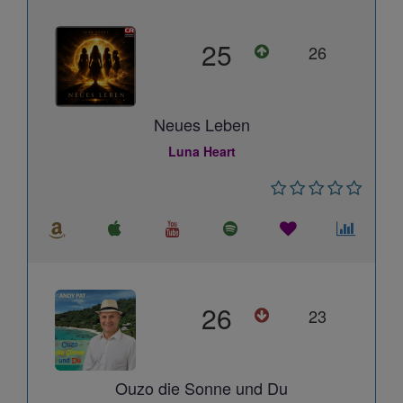
25
26
Neues Leben
Luna Heart
26
23
Ouzo die Sonne und Du