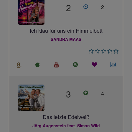
2
2
Ich klau für uns ein Himmelbett
SANDRA MAAS
3
4
Das letzte Edelweiß
Jörg Augenstein feat. Simon Wild