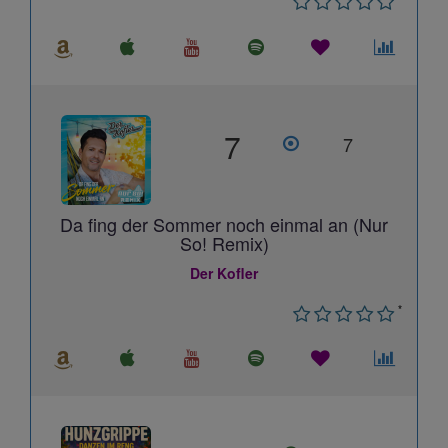
7
7
Da fing der Sommer noch einmal an (Nur
So! Remix)
Der Kofler
*