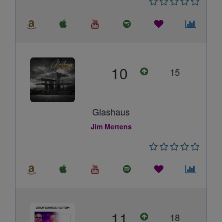
10
15
Glashaus
Jim Mertens
11
18