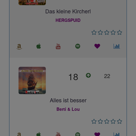
Das kleine Kircherl
HERGSPUID
18
22
Alles ist besser
Berti & Lou