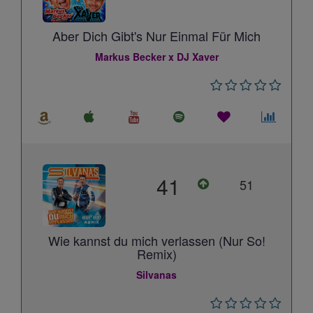
Aber Dich Gibt's Nur Einmal Für Mich
Markus Becker x DJ Xaver
41
51
Wie kannst du mich verlassen (Nur So!
Remix)
Silvanas