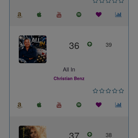
36
39
All In
Christian Benz
37
38