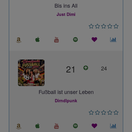
Bis ins All
Just Dimi
21
24
Fußball ist unser Leben
Dirndlpunk