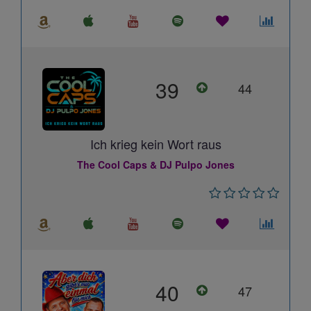
39
44
Ich krieg kein Wort raus
The Cool Caps & DJ Pulpo Jones
40
47