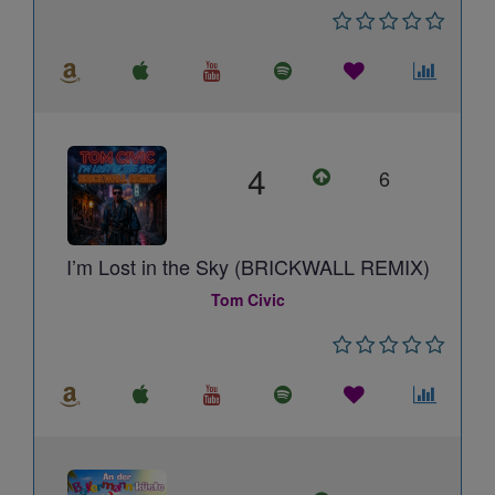
4
6
I’m Lost in the Sky (BRICKWALL REMIX)
Tom Civic