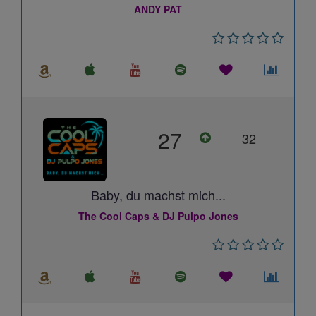
ANDY PAT
27
32
Baby, du machst mich...
The Cool Caps & DJ Pulpo Jones