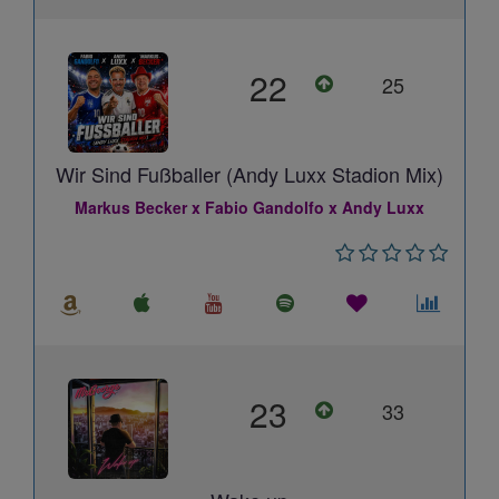
22
25
Wir Sind Fußballer (Andy Luxx Stadion Mix)
Markus Becker x Fabio Gandolfo x Andy Luxx
23
33