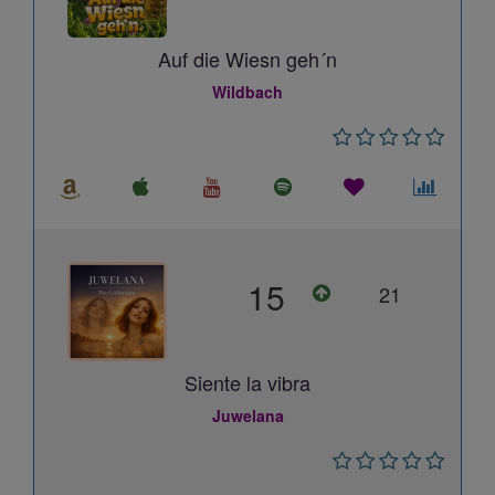
Auf die Wiesn geh´n
Wildbach
15
21
Siente la vibra
Juwelana