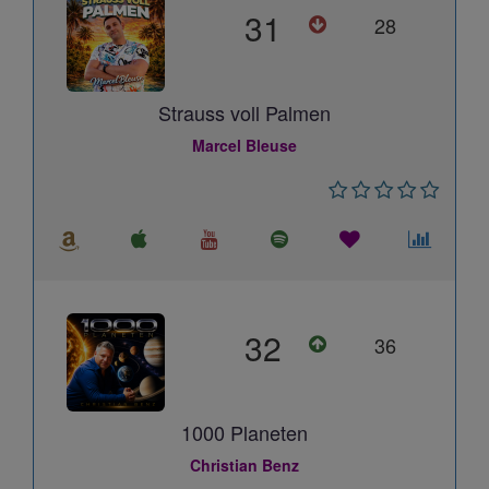
31
28
Strauss voll Palmen
Marcel Bleuse
32
36
1000 Planeten
Christian Benz