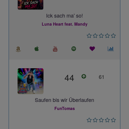
Ick sach ma' so!
Luna Heart feat. Mandy
44
61
Saufen bis wir Überlaufen
FunTomas