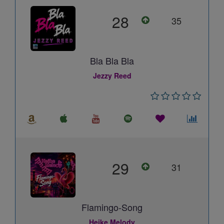
28
35
Bla Bla Bla
Jezzy Reed
29
31
Flamingo-Song
Heike Melody