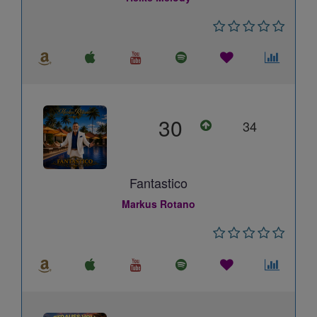
30
34
Fantastico
Markus Rotano