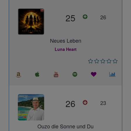
25
26
Neues Leben
Luna Heart
26
23
Ouzo die Sonne und Du