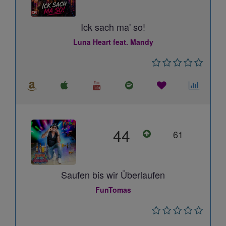
Ick sach ma' so!
Luna Heart feat. Mandy
44
61
Saufen bis wir Überlaufen
FunTomas