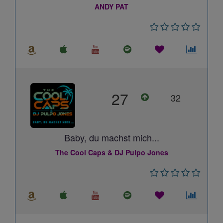
ANDY PAT
27
32
Baby, du machst mich...
The Cool Caps & DJ Pulpo Jones