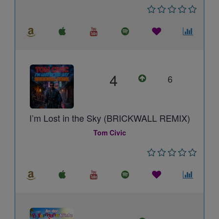
4
6
I’m Lost in the Sky (BRICKWALL REMIX)
Tom Civic