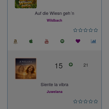
Auf die Wiesn geh´n
Wildbach
15
21
Siente la vibra
Juwelana