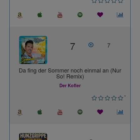
7
7
Da fing der Sommer noch einmal an (Nur
So! Remix)
Der Kofler
*