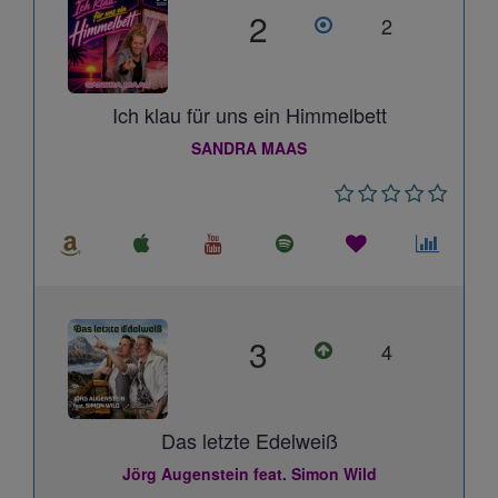
2
2
Ich klau für uns ein Himmelbett
SANDRA MAAS
3
4
Das letzte Edelweiß
Jörg Augenstein feat. Simon Wild