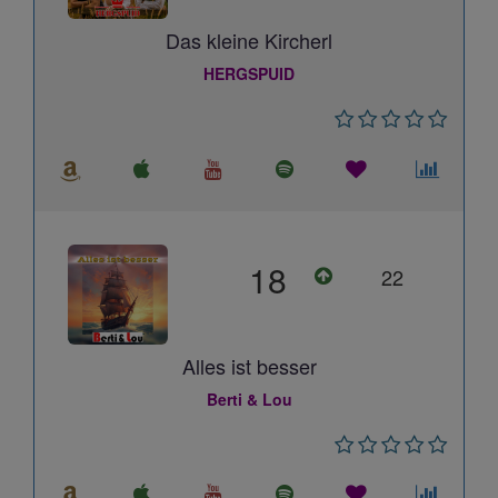
Das kleine Kircherl
HERGSPUID
18
22
Alles ist besser
Berti & Lou