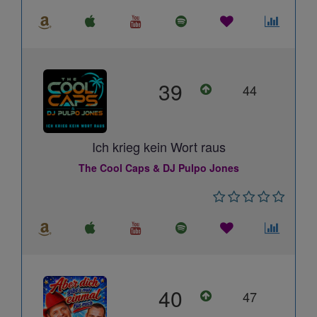
39
44
Ich krieg kein Wort raus
The Cool Caps & DJ Pulpo Jones
40
47