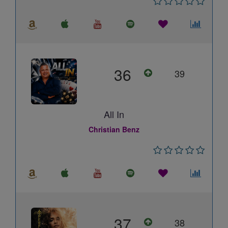
36
39
All In
Christian Benz
37
38