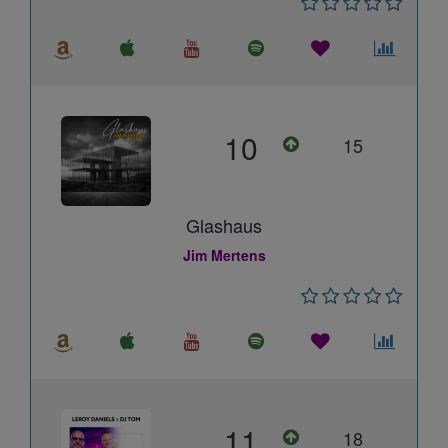
10
15
Glashaus
Jim Mertens
11
18