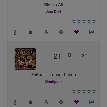
Bis ins All
Just Dimi
21
24
Fußball ist unser Leben
Dirndlpunk