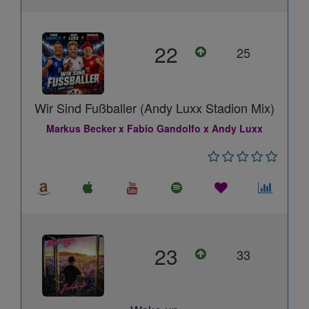
22
25
Wir Sind Fußballer (Andy Luxx Stadion Mix)
Markus Becker x Fabio Gandolfo x Andy Luxx
23
33