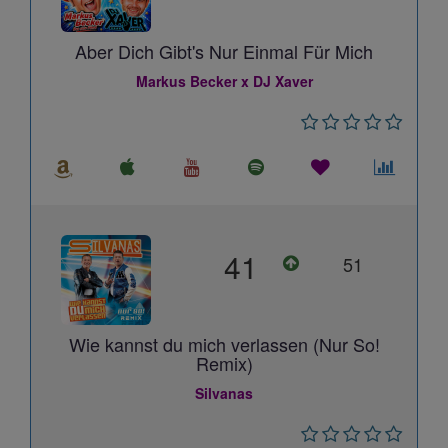
Aber Dich Gibt's Nur Einmal Für Mich
Markus Becker x DJ Xaver
41
51
Wie kannst du mich verlassen (Nur So!
Remix)
Silvanas