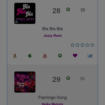
28
35
Bla Bla Bla
Jezzy Reed
29
31
Flamingo-Song
Heike Melody