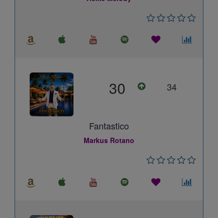
30
34
Fantastico
Markus Rotano