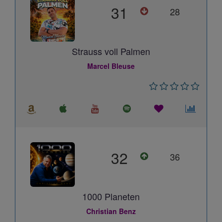
31
28
Strauss voll Palmen
Marcel Bleuse
32
36
1000 Planeten
Christian Benz