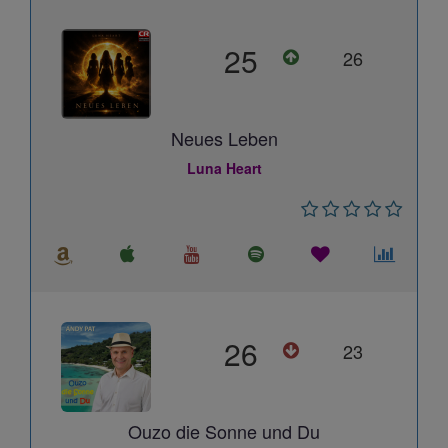
25
26
Neues Leben
Luna Heart
26
23
Ouzo die Sonne und Du