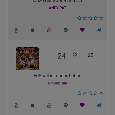
Ouzo die Sonne und Du
ANDY PAT
24
25
Fußball ist unser Leben
Dirndlpunk