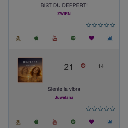
BIST DU DEPPERT!
ZWIRN
21
14
Siente la vibra
Juwelana