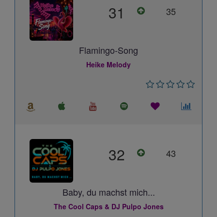
31
35
Flamingo-Song
Heike Melody
32
43
Baby, du machst mich...
The Cool Caps & DJ Pulpo Jones