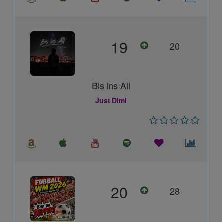
19
20
Bis ins All
Just Dimi
20
28