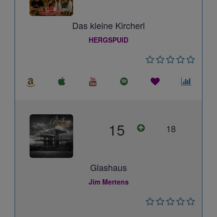
Das kleine Kircherl
HERGSPUID
15
18
Glashaus
Jim Mertens