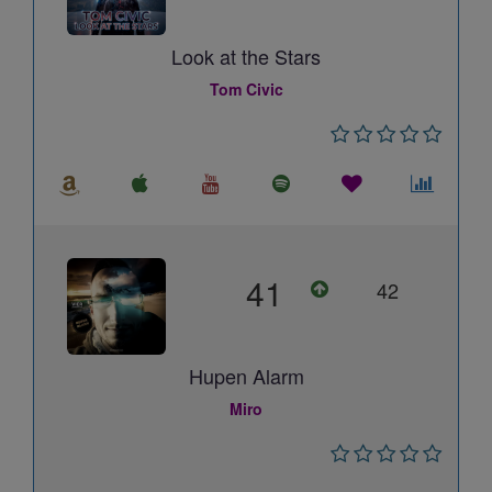
Look at the Stars
Tom Civic
41
42
Hupen Alarm
Miro