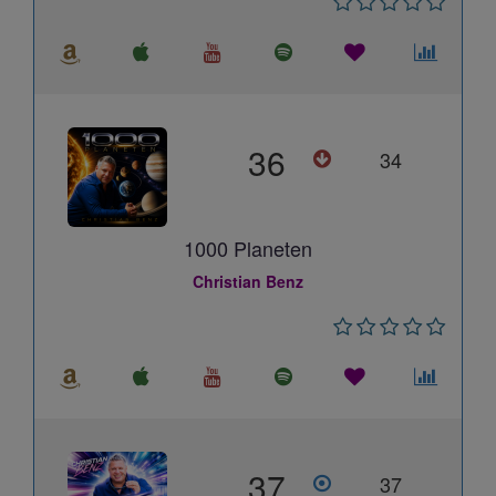
36
34
1000 Planeten
Christian Benz
37
37