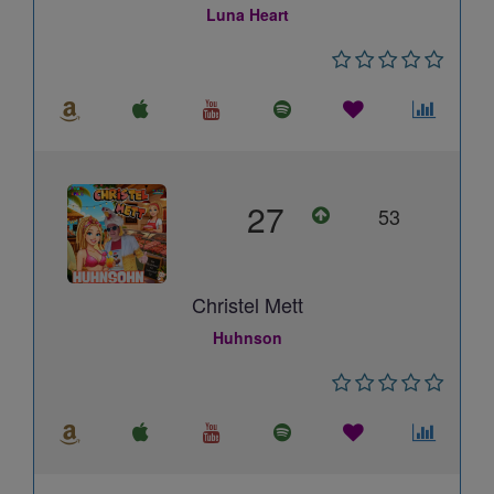
Luna Heart
27
53
Christel Mett
Huhnson