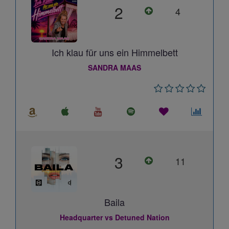
2
4
Ich klau für uns ein Himmelbett
SANDRA MAAS
3
11
Baila
Headquarter vs Detuned Nation