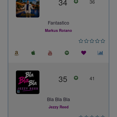
34
36
Fantastico
Markus Rotano
35
41
Bla Bla Bla
Jezzy Reed