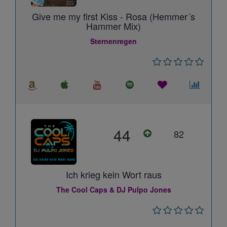
Give me my first Kiss - Rosa (Hemmer´s
Hammer Mix)
Sternenregen
44
82
Ich krieg kein Wort raus
The Cool Caps & DJ Pulpo Jones