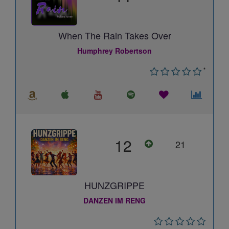
When The Rain Takes Over
Humphrey Robertson
*
12
21
HUNZGRIPPE
DANZEN IM RENG