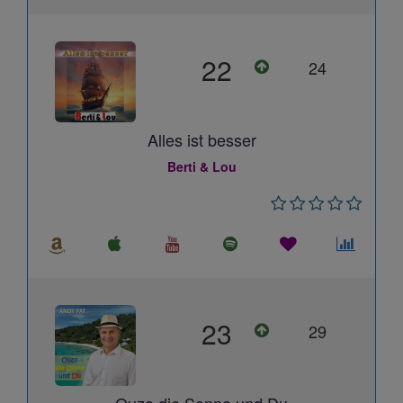
22
24
Alles ist besser
Berti & Lou
23
29