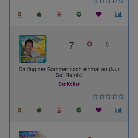
7
5
Da fing der Sommer noch einmal an (Nur
So! Remix)
Der Kofler