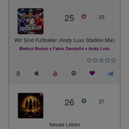
25
23
Wir Sind Fußballer (Andy Luxx Stadion Mix)
Markus Becker x Fabio Gandolfo x Andy Luxx
26
27
Neues Leben