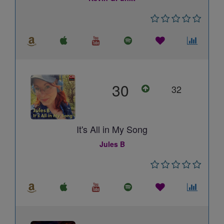
30
32
It's All in My Song
Jules B