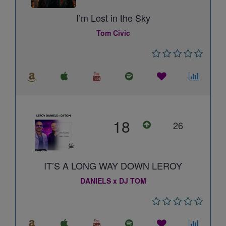
I’m Lost in the Sky
Tom Civic
18
26
IT’S A LONG WAY DOWN LEROY
DANIELS x DJ TOM