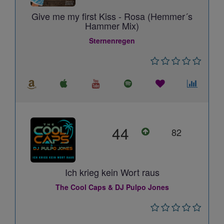
Give me my first Kiss - Rosa (Hemmer´s
Hammer Mix)
Sternenregen
44
82
Ich krieg kein Wort raus
The Cool Caps & DJ Pulpo Jones