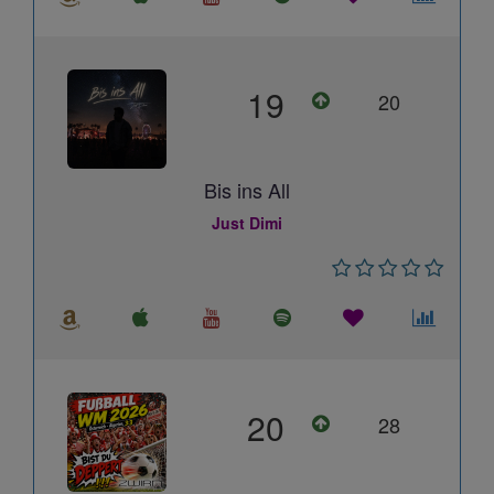
19
20
Bis ins All
Just Dimi
20
28