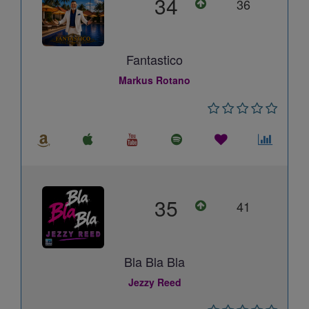
34
36
Fantastico
Markus Rotano
35
41
Bla Bla Bla
Jezzy Reed