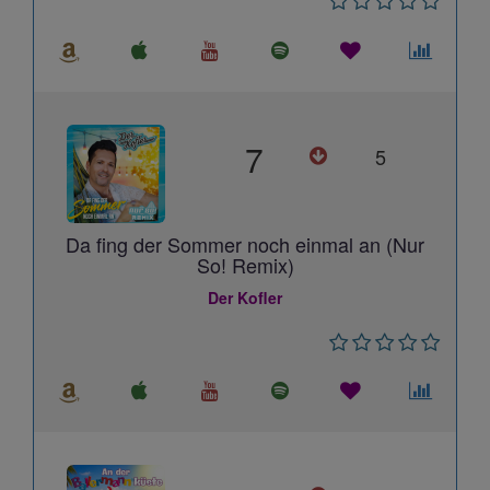
7
5
Da fing der Sommer noch einmal an (Nur
So! Remix)
Der Kofler