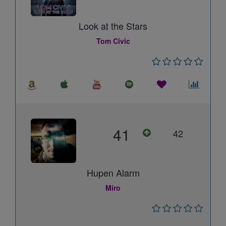
Look at the Stars
Tom Civic
41
42
Hupen Alarm
Miro