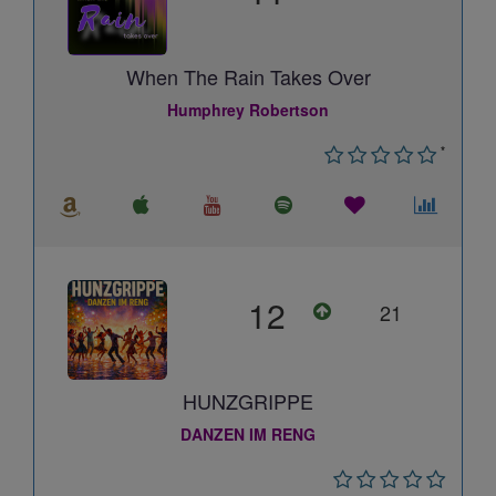
When The Rain Takes Over
Humphrey Robertson
*
12
21
HUNZGRIPPE
DANZEN IM RENG