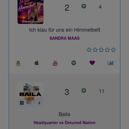
2
4
Ich klau für uns ein Himmelbett
SANDRA MAAS
3
11
Baila
Headquarter vs Detuned Nation