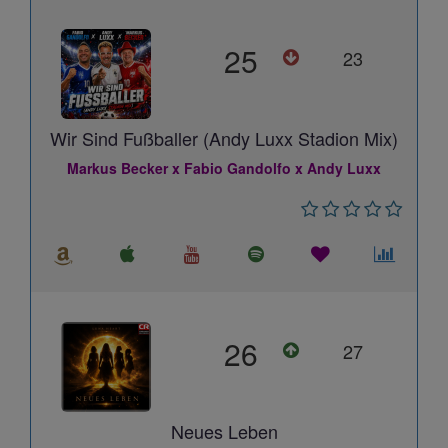
25
23
Wir Sind Fußballer (Andy Luxx Stadion Mix)
Markus Becker x Fabio Gandolfo x Andy Luxx
26
27
Neues Leben