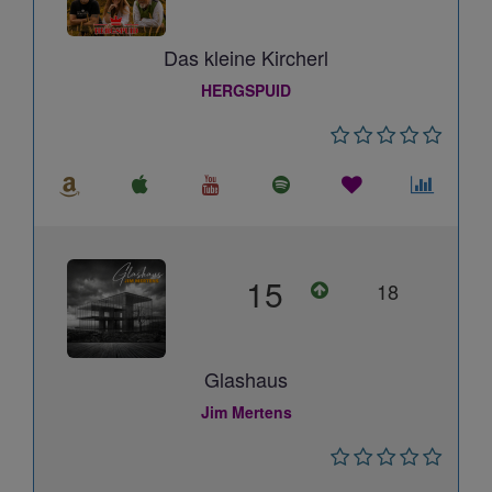
Das kleine Kircherl
HERGSPUID
15
18
Glashaus
Jim Mertens