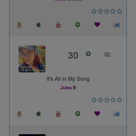
30
32
It's All in My Song
Jules B