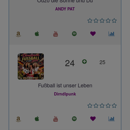
Ouzo die Sonne und Du
ANDY PAT
24
25
Fußball ist unser Leben
Dirndlpunk