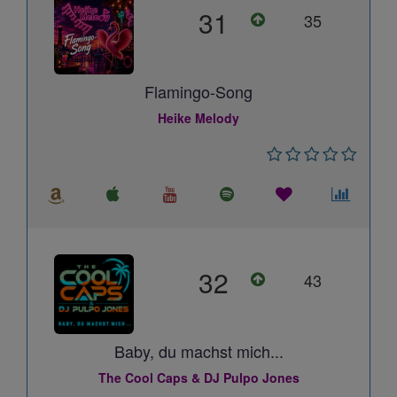
31
35
Flamingo-Song
Heike Melody
32
43
Baby, du machst mich...
The Cool Caps & DJ Pulpo Jones