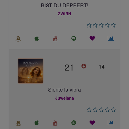
BIST DU DEPPERT!
ZWIRN
21
14
Siente la vibra
Juwelana