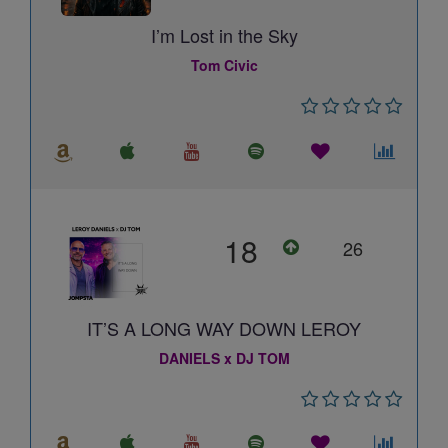
I’m Lost in the Sky
Tom Civic
18
26
IT’S A LONG WAY DOWN LEROY
DANIELS x DJ TOM