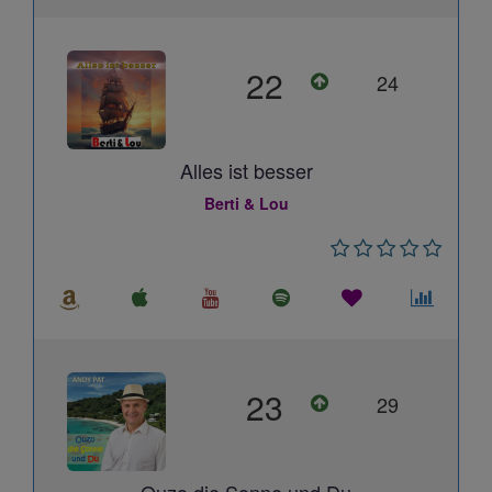
22
24
Alles ist besser
Berti & Lou
23
29