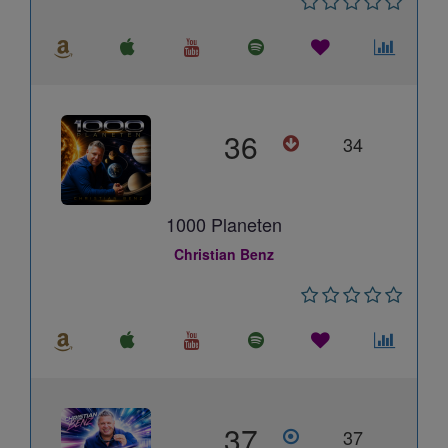
36
34
1000 Planeten
Christian Benz
37
37