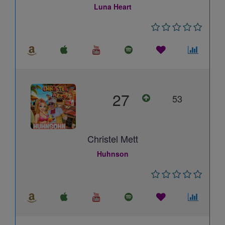
Luna Heart
27
53
Christel Mett
Huhnson