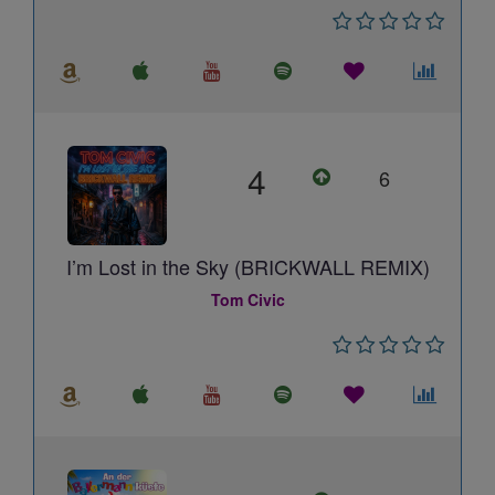
4
6
I’m Lost in the Sky (BRICKWALL REMIX)
Tom Civic