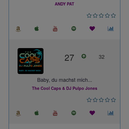
ANDY PAT
27
32
Baby, du machst mich...
The Cool Caps & DJ Pulpo Jones