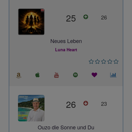
25
26
Neues Leben
Luna Heart
26
23
Ouzo die Sonne und Du