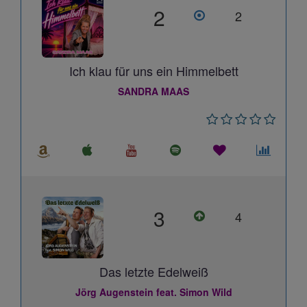
2
2
Ich klau für uns ein Himmelbett
SANDRA MAAS
3
4
Das letzte Edelweiß
Jörg Augenstein feat. Simon Wild