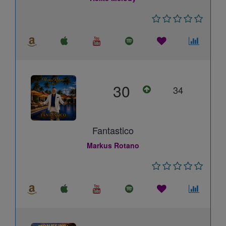
30
34
Fantastico
Markus Rotano