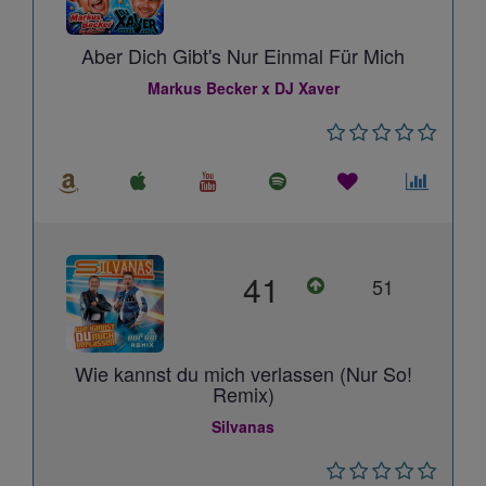
Aber Dich Gibt's Nur Einmal Für Mich
Markus Becker x DJ Xaver
41
51
Wie kannst du mich verlassen (Nur So!
Remix)
Silvanas