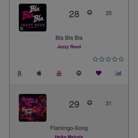
28
35
Bla Bla Bla
Jezzy Reed
29
31
Flamingo-Song
Heike Melody