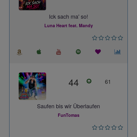
Ick sach ma' so!
Luna Heart feat. Mandy
44
61
Saufen bis wir Überlaufen
FunTomas