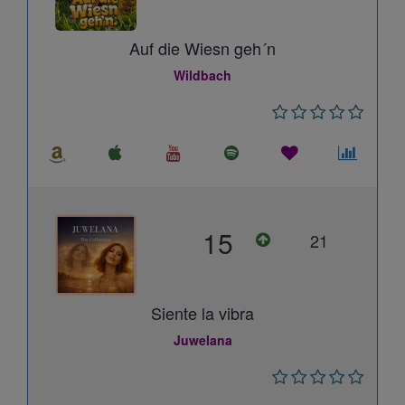
Auf die Wiesn geh´n
Wildbach
15
21
Siente la vibra
Juwelana