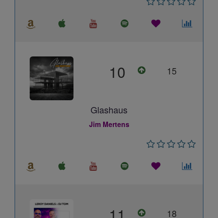
10
15
Glashaus
Jim Mertens
11
18