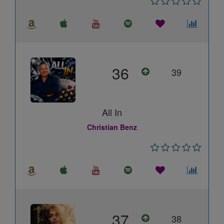
36
39
All In
Christian Benz
37
38