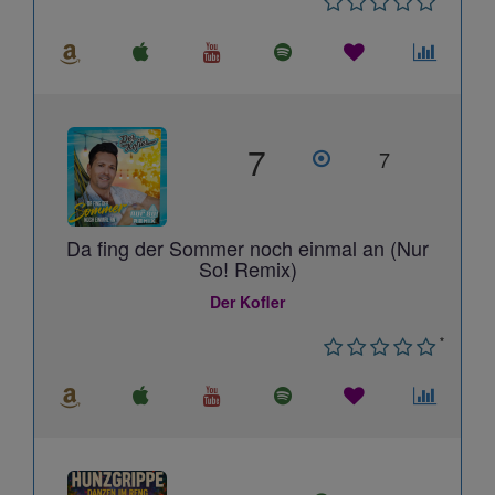
7
7
Da fing der Sommer noch einmal an (Nur
So! Remix)
Der Kofler
*