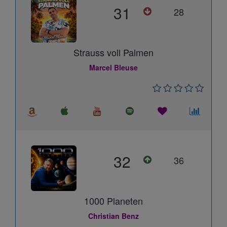
31
28
Strauss voll Palmen
Marcel Bleuse
32
36
1000 Planeten
Christian Benz