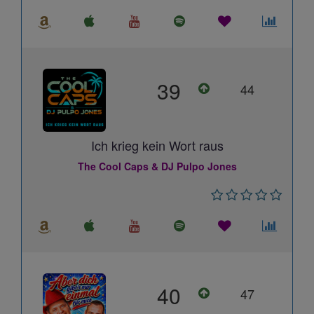
39
44
Ich krieg kein Wort raus
The Cool Caps & DJ Pulpo Jones
40
47