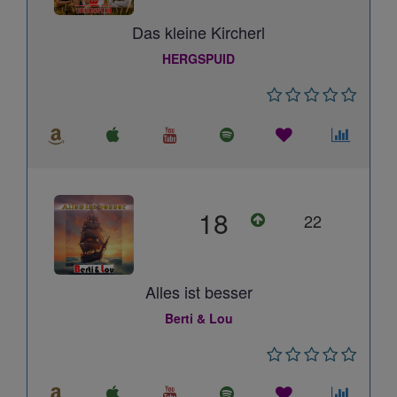
Das kleine Kircherl
HERGSPUID
18
22
Alles ist besser
Berti & Lou