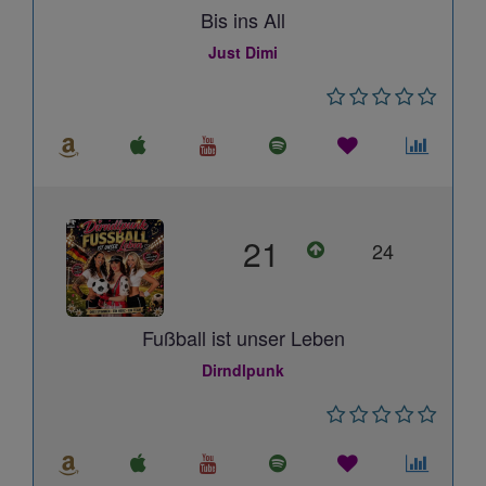
Bis ins All
Just Dimi
21
24
Fußball ist unser Leben
Dirndlpunk