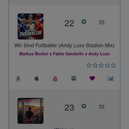
22
25
Wir Sind Fußballer (Andy Luxx Stadion Mix)
Markus Becker x Fabio Gandolfo x Andy Luxx
23
33