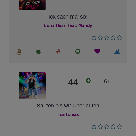
Ick sach ma' so!
Luna Heart feat. Mandy
44
61
Saufen bis wir Überlaufen
FunTomas