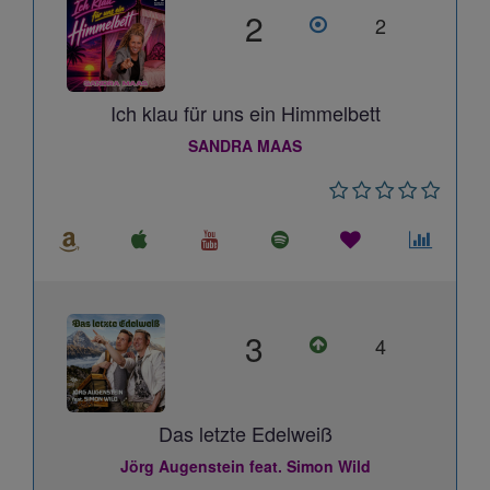
2
2
Ich klau für uns ein Himmelbett
SANDRA MAAS
3
4
Das letzte Edelweiß
Jörg Augenstein feat. Simon Wild