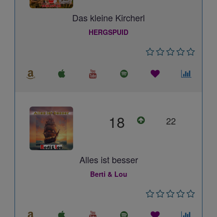
Das kleine Kircherl
HERGSPUID
18
22
Alles ist besser
Berti & Lou