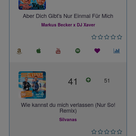
Aber Dich Gibt's Nur Einmal Für Mich
Markus Becker x DJ Xaver
41
51
Wie kannst du mich verlassen (Nur So!
Remix)
Silvanas