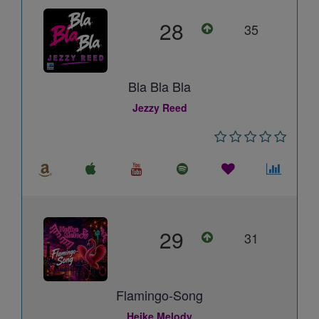
28
35
Bla Bla Bla
Jezzy Reed
29
31
Flamingo-Song
Heike Melody