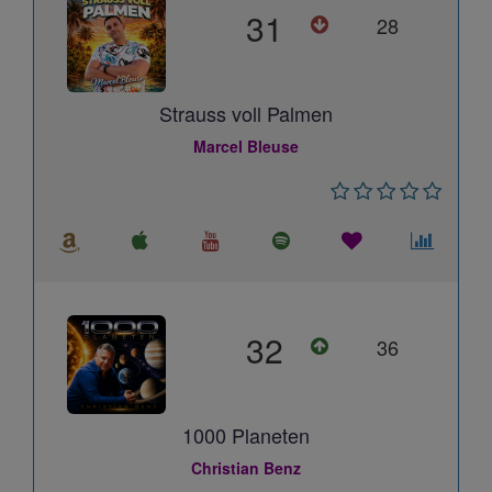
31
28
Strauss voll Palmen
Marcel Bleuse
32
36
1000 Planeten
Christian Benz