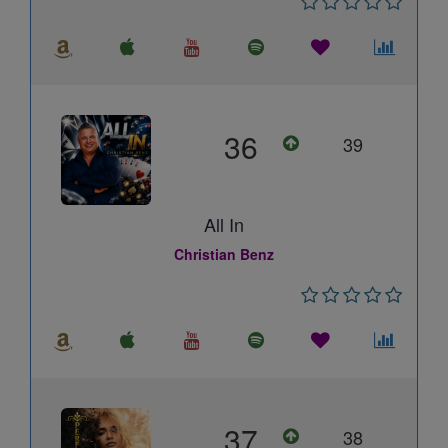
36
39
All In
Christian Benz
37
38