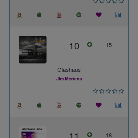
10
15
Glashaus
Jim Mertens
11
18