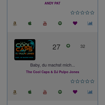
ANDY PAT
27
32
Baby, du machst mich...
The Cool Caps & DJ Pulpo Jones