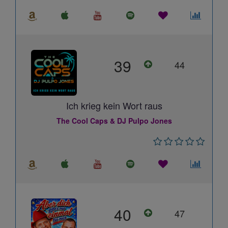
39
44
Ich krieg kein Wort raus
The Cool Caps & DJ Pulpo Jones
40
47