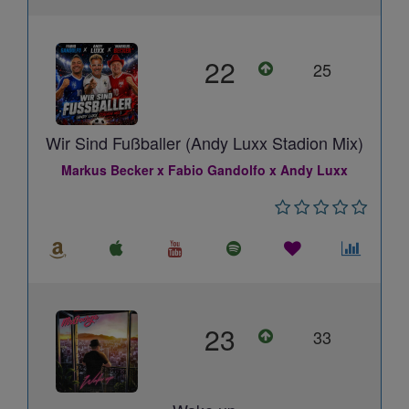
22
25
Wir Sind Fußballer (Andy Luxx Stadion Mix)
Markus Becker x Fabio Gandolfo x Andy Luxx
23
33