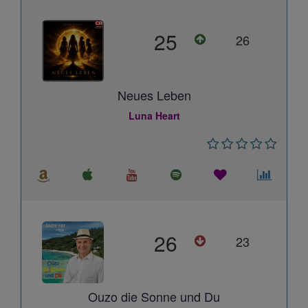
25
26
Neues Leben
Luna Heart
26
23
Ouzo die Sonne und Du