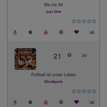
Bis ins All
Just Dimi
21
24
Fußball ist unser Leben
Dirndlpunk