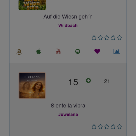
Auf die Wiesn geh´n
Wildbach
15
21
Siente la vibra
Juwelana