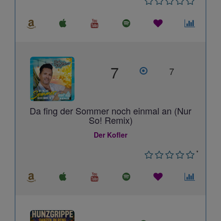
7
7
Da fing der Sommer noch einmal an (Nur
So! Remix)
Der Kofler
*