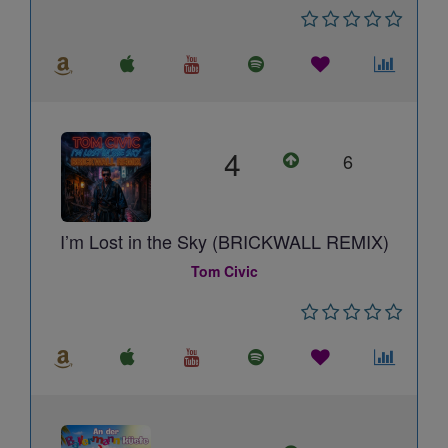
4
6
I’m Lost in the Sky (BRICKWALL REMIX)
Tom Civic