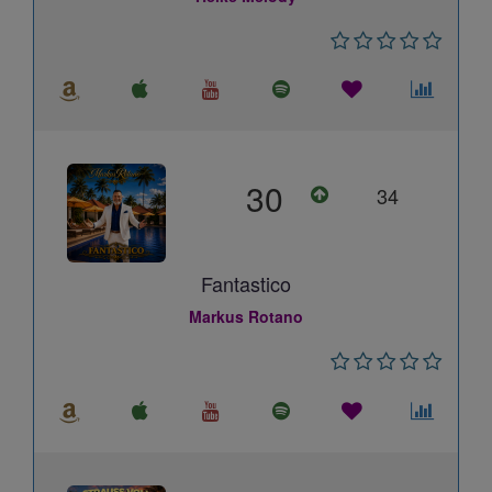
30
34
Fantastico
Markus Rotano