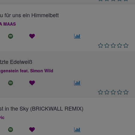
au für uns ein Himmelbett
A MAAS
tzte Edelweiß
genstein feat. Simon Wild
ost in the Sky (BRICKWALL REMIX)
ic