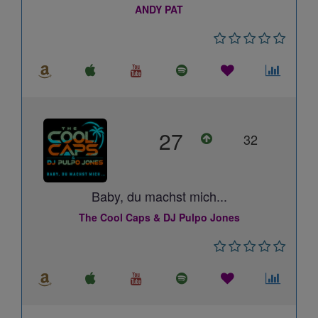
ANDY PAT
27
32
Baby, du machst mich...
The Cool Caps & DJ Pulpo Jones