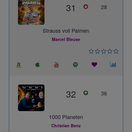
31
28
Strauss voll Palmen
Marcel Bleuse
32
36
1000 Planeten
Christian Benz