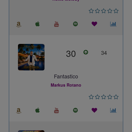
30
34
Fantastico
Markus Rotano