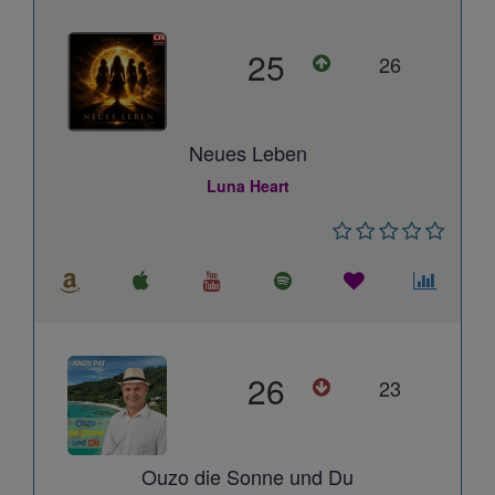
25
26
Neues Leben
Luna Heart
26
23
Ouzo die Sonne und Du