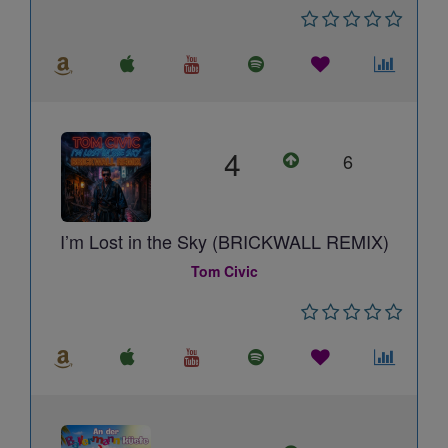
4
6
I’m Lost in the Sky (BRICKWALL REMIX)
Tom Civic