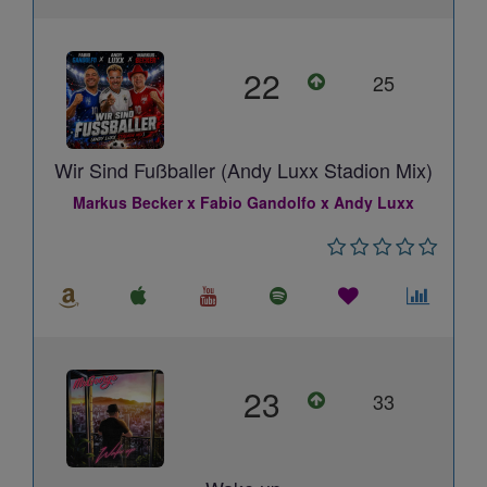
22
25
Wir Sind Fußballer (Andy Luxx Stadion Mix)
Markus Becker x Fabio Gandolfo x Andy Luxx
23
33