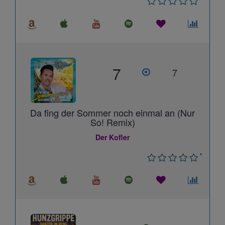
7
7
Da fing der Sommer noch einmal an (Nur
So! Remix)
Der Kofler
*