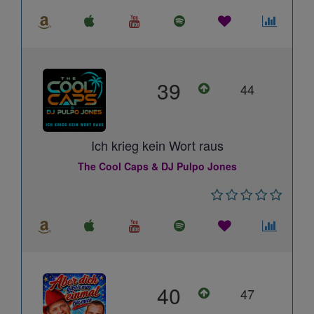
39
44
Ich krieg kein Wort raus
The Cool Caps & DJ Pulpo Jones
40
47