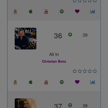
36
39
All In
Christian Benz
37
38