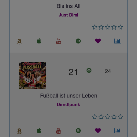
Bis ins All
Just Dimi
21
24
Fußball ist unser Leben
Dirndlpunk