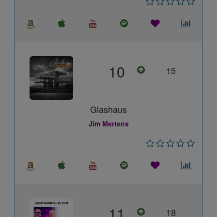
10
15
Glashaus
Jim Mertens
11
18