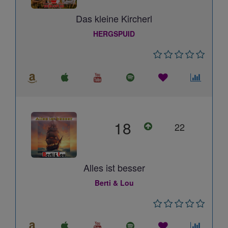
Das kleine Kircherl
HERGSPUID
18
22
Alles ist besser
Berti & Lou