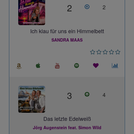
2
2
Ich klau für uns ein Himmelbett
SANDRA MAAS
3
4
Das letzte Edelweiß
Jörg Augenstein feat. Simon Wild