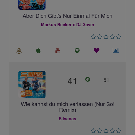
Aber Dich Gibt's Nur Einmal Für Mich
Markus Becker x DJ Xaver
41
51
Wie kannst du mich verlassen (Nur So!
Remix)
Silvanas