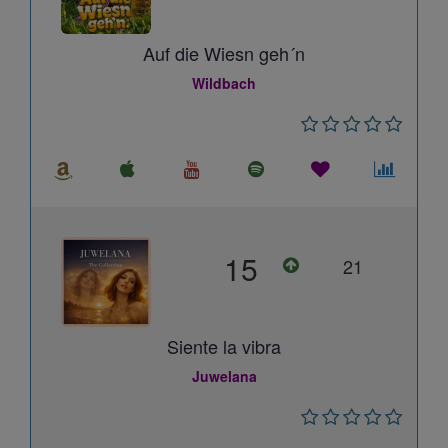
Auf die Wiesn geh´n
Wildbach
15
21
Siente la vibra
Juwelana