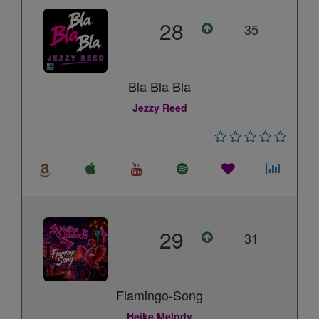
28
35
Bla Bla Bla
Jezzy Reed
29
31
Flamingo-Song
Heike Melody