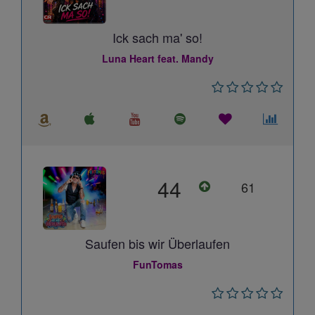
Ick sach ma' so!
Luna Heart feat. Mandy
44
61
Saufen bis wir Überlaufen
FunTomas