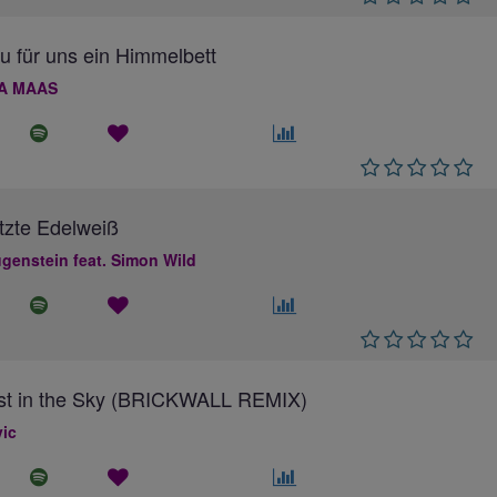
au für uns ein Himmelbett
A MAAS
tzte Edelweiß
genstein feat. Simon Wild
ost in the Sky (BRICKWALL REMIX)
ic