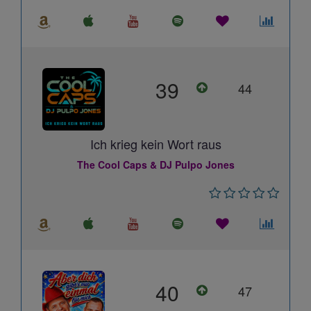
39
44
Ich krieg kein Wort raus
The Cool Caps & DJ Pulpo Jones
40
47