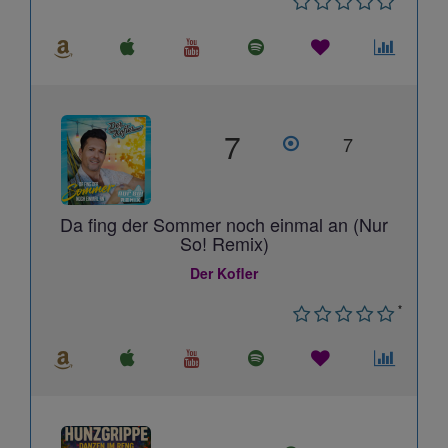
7
7
Da fing der Sommer noch einmal an (Nur
So! Remix)
Der Kofler
*