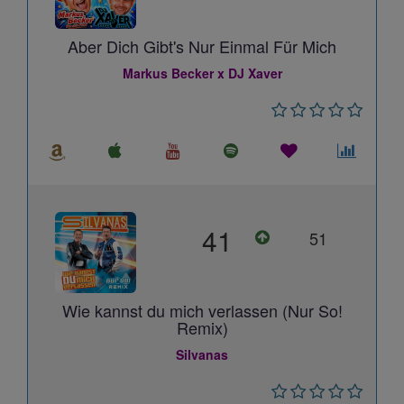
Aber Dich Gibt's Nur Einmal Für Mich
Markus Becker x DJ Xaver
41
51
Wie kannst du mich verlassen (Nur So!
Remix)
Silvanas