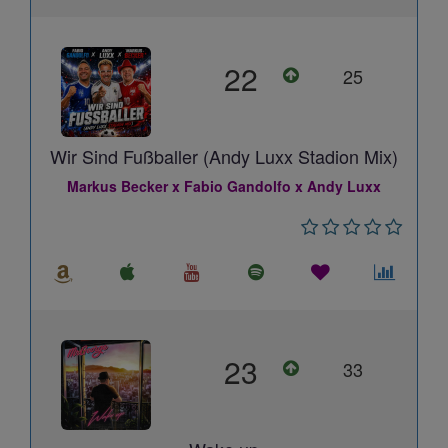
22
25
Wir Sind Fußballer (Andy Luxx Stadion Mix)
Markus Becker x Fabio Gandolfo x Andy Luxx
23
33