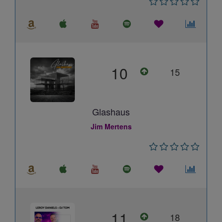
10
15
Glashaus
Jim Mertens
11
18