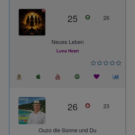
25
26
Neues Leben
Luna Heart
26
23
Ouzo die Sonne und Du