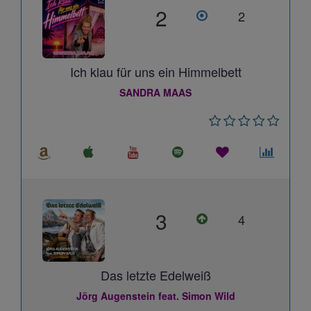
2
2
Ich klau für uns ein Himmelbett
SANDRA MAAS
3
4
Das letzte Edelweiß
Jörg Augenstein feat. Simon Wild