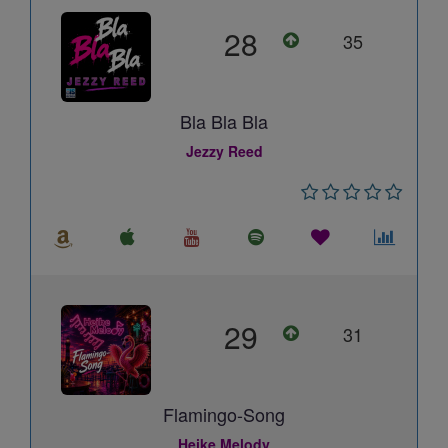
28
35
Bla Bla Bla
Jezzy Reed
29
31
Flamingo-Song
Heike Melody