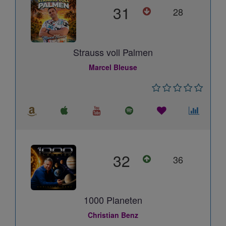
31
28
Strauss voll Palmen
Marcel Bleuse
32
36
1000 Planeten
Christian Benz