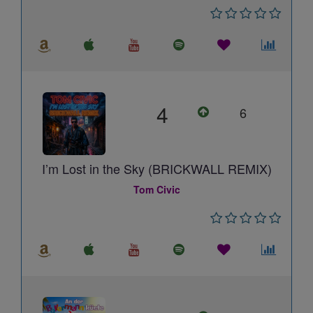
4
6
I’m Lost in the Sky (BRICKWALL REMIX)
Tom Civic