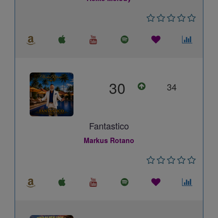
30
34
Fantastico
Markus Rotano