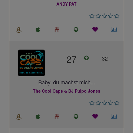
ANDY PAT
27
32
Baby, du machst mich...
The Cool Caps & DJ Pulpo Jones