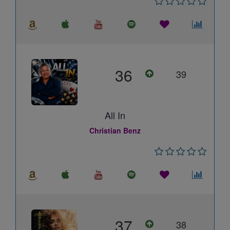
36
39
All In
Christian Benz
37
38