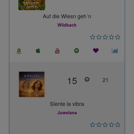
Auf die Wiesn geh´n
Wildbach
15
21
Siente la vibra
Juwelana