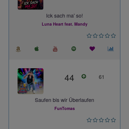
Ick sach ma' so!
Luna Heart feat. Mandy
44
61
Saufen bis wir Überlaufen
FunTomas