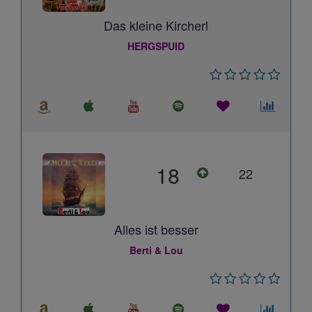
Das kleine Kircherl
HERGSPUID
18
22
Alles ist besser
Berti & Lou