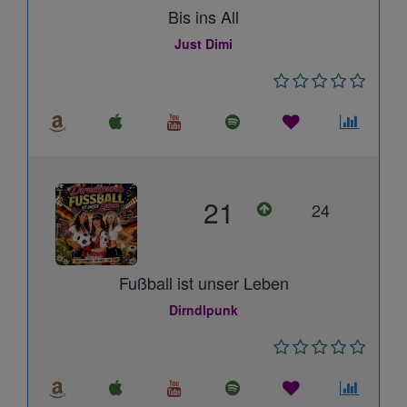
Bis ins All
Just Dimi
21
24
Fußball ist unser Leben
Dirndlpunk