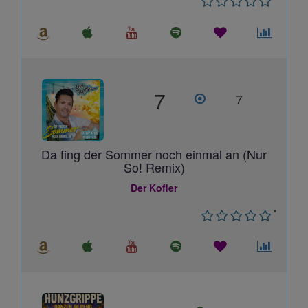
7
7
Da fing der Sommer noch einmal an (Nur
So! Remix)
Der Kofler
*