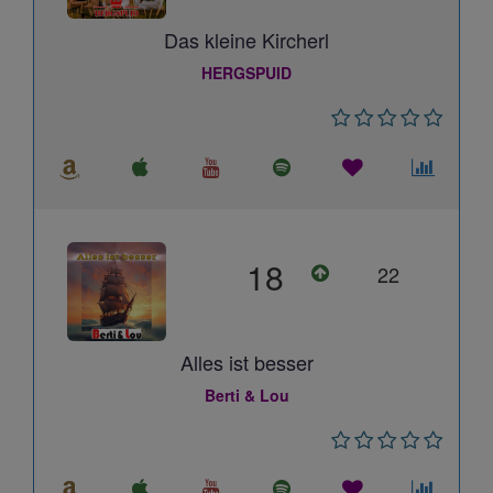
Das kleine Kircherl
HERGSPUID
18
22
Alles ist besser
Berti & Lou