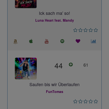
Ick sach ma' so!
Luna Heart feat. Mandy
44
61
Saufen bis wir Überlaufen
FunTomas