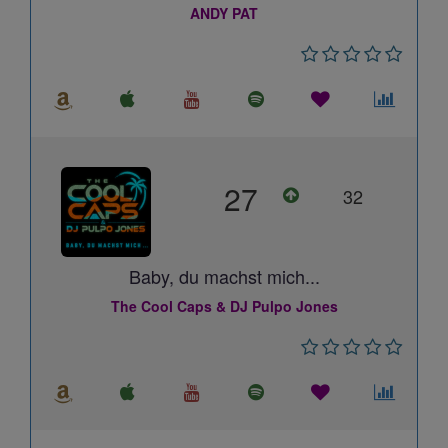
ANDY PAT
27
32
Baby, du machst mich...
The Cool Caps & DJ Pulpo Jones