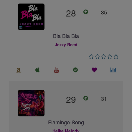
28
35
Bla Bla Bla
Jezzy Reed
29
31
Flamingo-Song
Heike Melody