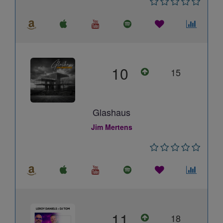
10
15
Glashaus
Jim Mertens
11
18