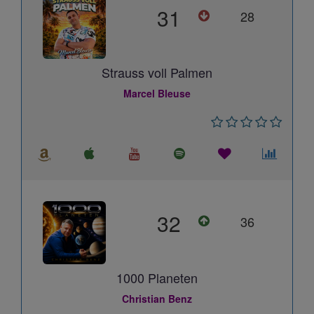
31
28
Strauss voll Palmen
Marcel Bleuse
32
36
1000 Planeten
Christian Benz