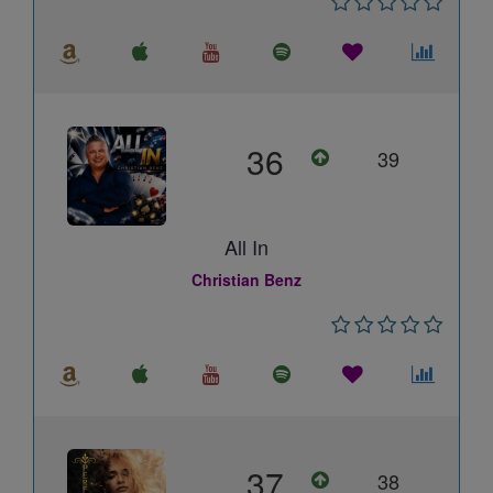
36
39
All In
Christian Benz
37
38