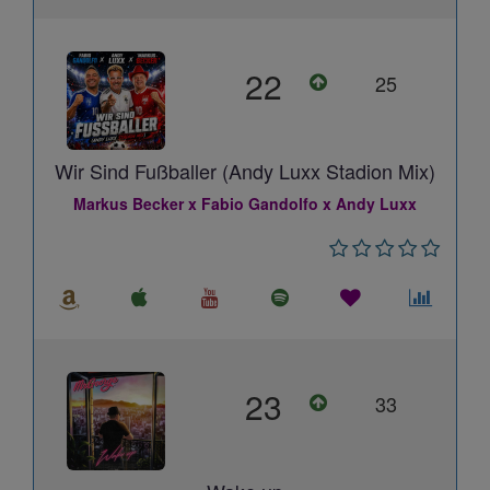
22
25
Wir Sind Fußballer (Andy Luxx Stadion Mix)
Markus Becker x Fabio Gandolfo x Andy Luxx
23
33