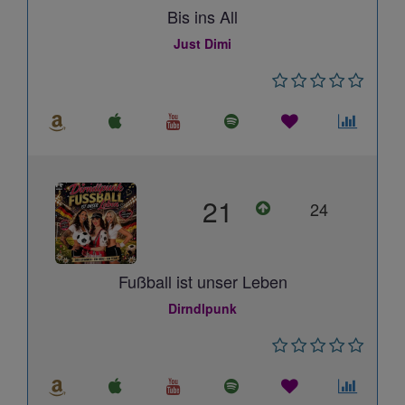
Bis ins All
Just Dimi
21
24
Fußball ist unser Leben
Dirndlpunk