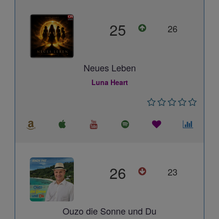
25
26
Neues Leben
Luna Heart
26
23
Ouzo die Sonne und Du