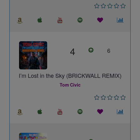
4
6
I’m Lost in the Sky (BRICKWALL REMIX)
Tom Civic