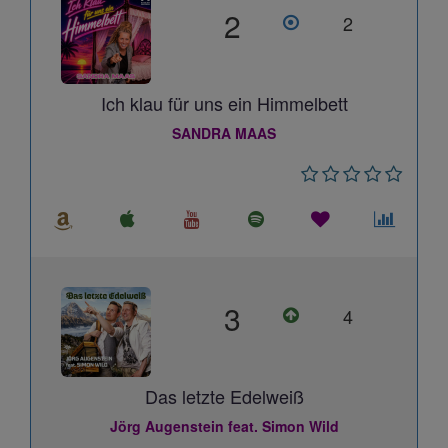
2
2
Ich klau für uns ein Himmelbett
SANDRA MAAS
3
4
Das letzte Edelweiß
Jörg Augenstein feat. Simon Wild