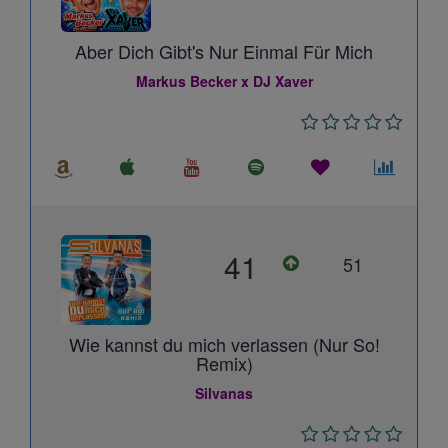
Aber Dich Gibt's Nur Einmal Für Mich
Markus Becker x DJ Xaver
41
51
Wie kannst du mich verlassen (Nur So!
Remix)
Silvanas