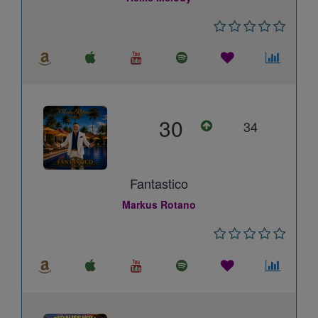
30
34
Fantastico
Markus Rotano