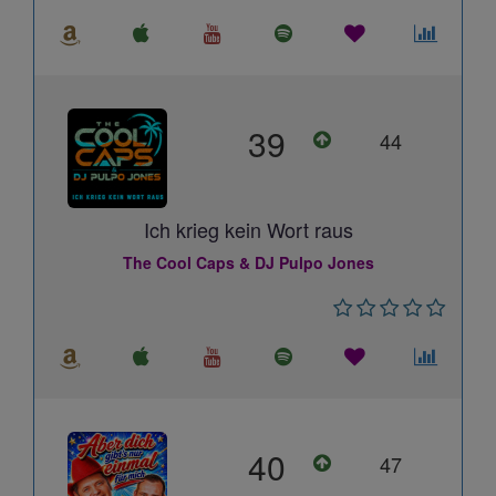
39
44
Ich krieg kein Wort raus
The Cool Caps & DJ Pulpo Jones
40
47