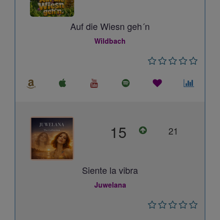
Auf die Wiesn geh´n
Wildbach
15
21
Siente la vibra
Juwelana