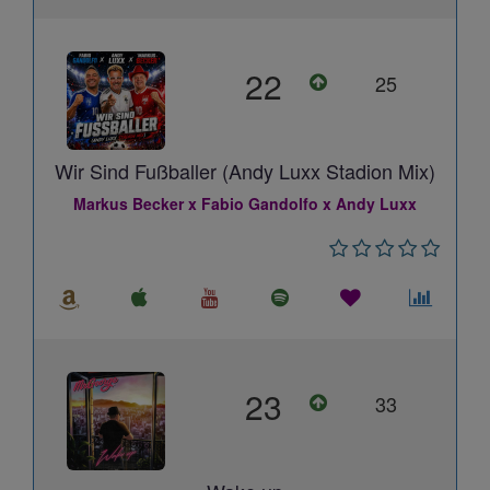
22
25
Wir Sind Fußballer (Andy Luxx Stadion Mix)
Markus Becker x Fabio Gandolfo x Andy Luxx
23
33