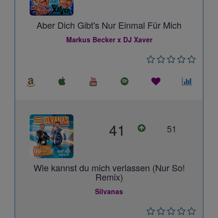
Aber Dich Gibt's Nur Einmal Für Mich
Markus Becker x DJ Xaver
41
51
Wie kannst du mich verlassen (Nur So!
Remix)
Silvanas