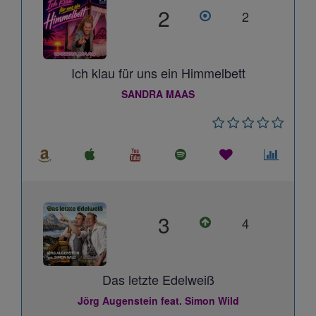
2
2
Ich klau für uns ein Himmelbett
SANDRA MAAS
3
4
Das letzte Edelweiß
Jörg Augenstein feat. Simon Wild