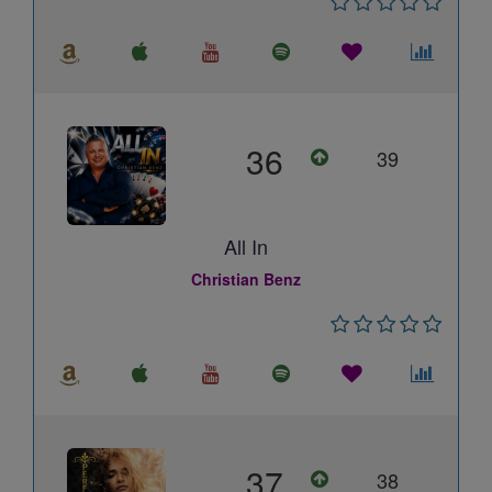
36
39
All In
Christian Benz
37
38