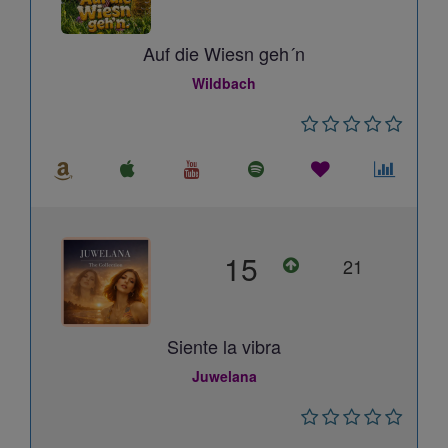
Auf die Wiesn geh´n
Wildbach
15
21
Siente la vibra
Juwelana