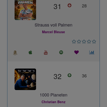
31
28
Strauss voll Palmen
Marcel Bleuse
32
36
1000 Planeten
Christian Benz