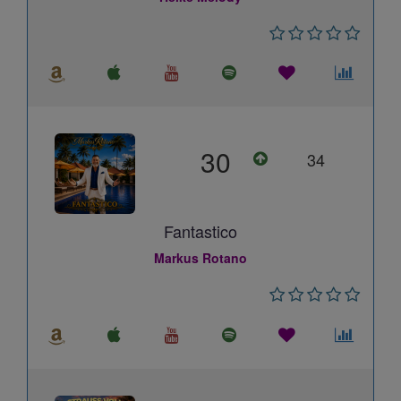
30
34
Fantastico
Markus Rotano