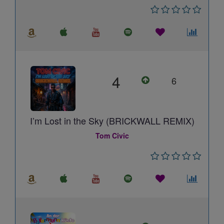
4
6
I’m Lost in the Sky (BRICKWALL REMIX)
Tom Civic