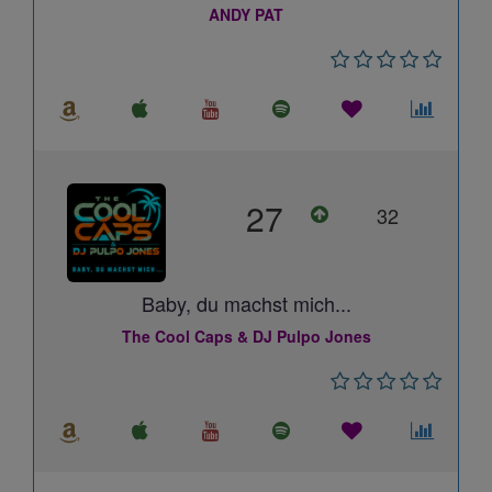
ANDY PAT
27
32
Baby, du machst mich...
The Cool Caps & DJ Pulpo Jones