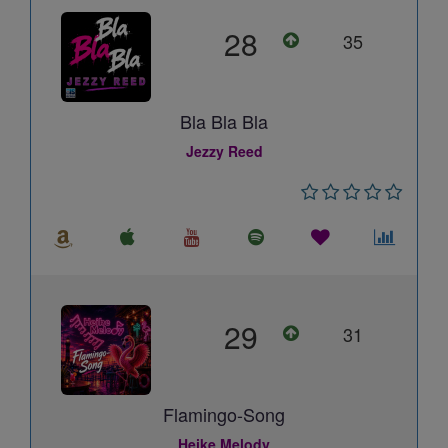
28
35
Bla Bla Bla
Jezzy Reed
29
31
Flamingo-Song
Heike Melody