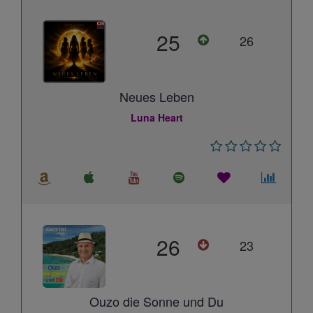
25
26
Neues Leben
Luna Heart
26
23
Ouzo die Sonne und Du