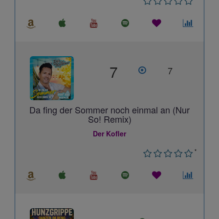
7
7
Da fing der Sommer noch einmal an (Nur
So! Remix)
Der Kofler
*