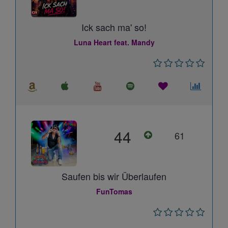
Ick sach ma' so!
Luna Heart feat. Mandy
44
61
Saufen bis wir Überlaufen
FunTomas