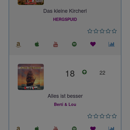
Das kleine Kircherl
HERGSPUID
18
22
Alles ist besser
Berti & Lou