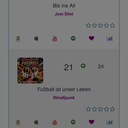
Bis ins All
Just Dimi
21
24
Fußball ist unser Leben
Dirndlpunk