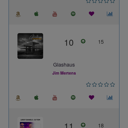
10
15
Glashaus
Jim Mertens
11
18