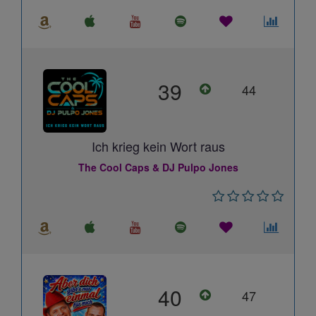
39
44
Ich krieg kein Wort raus
The Cool Caps & DJ Pulpo Jones
40
47