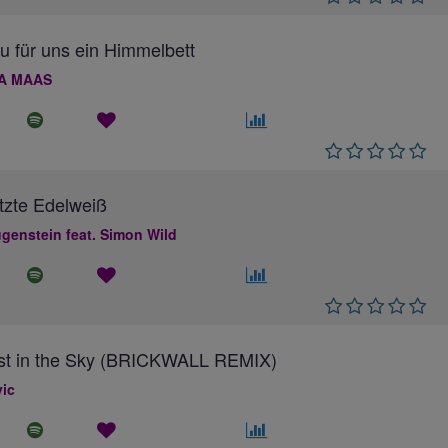
au für uns ein Himmelbett
A MAAS
tzte Edelweiß
genstein feat. Simon Wild
ost in the Sky (BRICKWALL REMIX)
ic