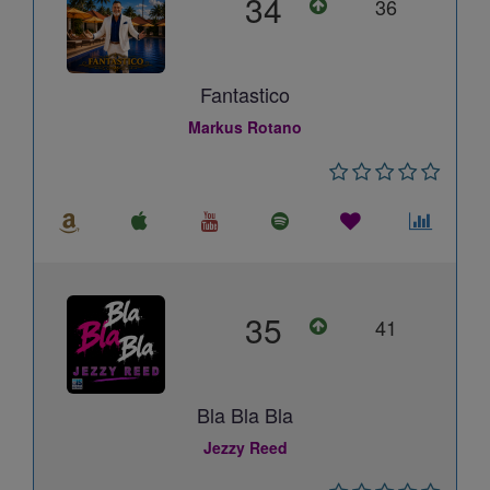
34
36
Fantastico
Markus Rotano
35
41
Bla Bla Bla
Jezzy Reed