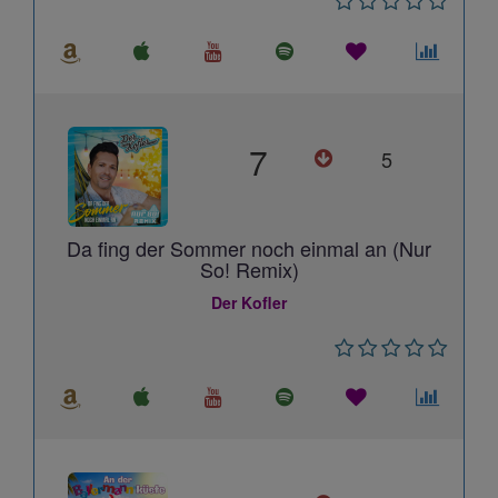
7
5
Da fing der Sommer noch einmal an (Nur
So! Remix)
Der Kofler