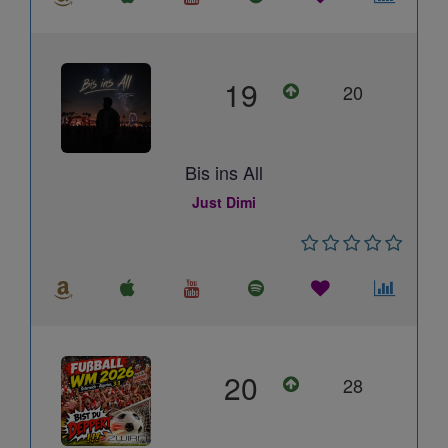
19
20
Bis ins All
Just Dimi
20
28