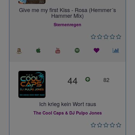
Give me my first Kiss - Rosa (Hemmer´s
Hammer Mix)
Sternenregen
44
82
Ich krieg kein Wort raus
The Cool Caps & DJ Pulpo Jones