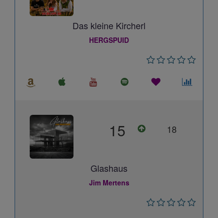
Das kleine Kircherl
HERGSPUID
15
18
Glashaus
Jim Mertens