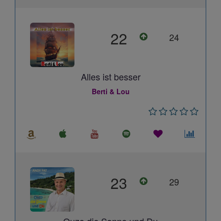
22
24
Alles ist besser
Berti & Lou
23
29