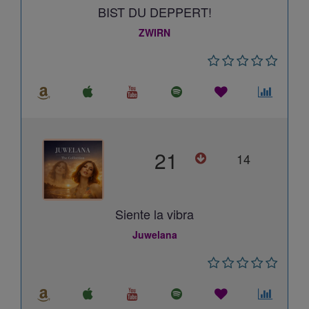
BIST DU DEPPERT!
ZWIRN
21
14
Siente la vibra
Juwelana