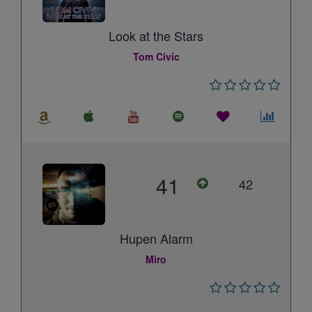
Look at the Stars
Tom Civic
41
42
Hupen Alarm
Miro