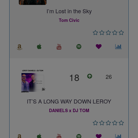
I’m Lost in the Sky
Tom Civic
18
26
IT’S A LONG WAY DOWN LEROY
DANIELS x DJ TOM