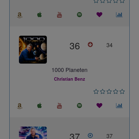
36
34
1000 Planeten
Christian Benz
37
37