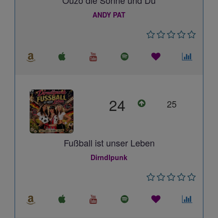
Ouzo die Sonne und Du
ANDY PAT
24
25
Fußball ist unser Leben
Dirndlpunk