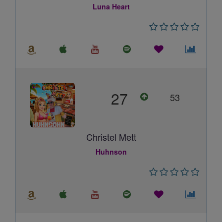
Luna Heart
27
53
Christel Mett
Huhnson