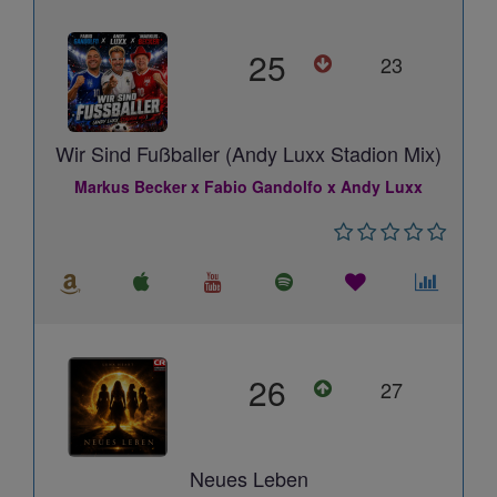
25
23
Wir Sind Fußballer (Andy Luxx Stadion Mix)
Markus Becker x Fabio Gandolfo x Andy Luxx
26
27
Neues Leben