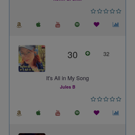
30
32
It's All in My Song
Jules B