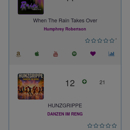
When The Rain Takes Over
Humphrey Robertson
*
12
21
HUNZGRIPPE
DANZEN IM RENG