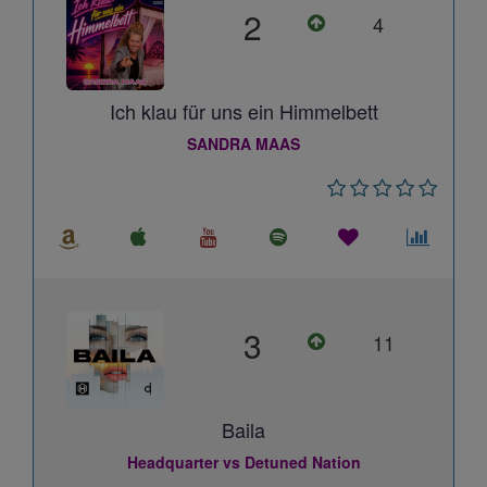
2
4
Ich klau für uns ein Himmelbett
SANDRA MAAS
3
11
Baila
Headquarter vs Detuned Nation