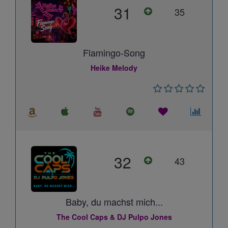
31
35
Flamingo-Song
Heike Melody
32
43
Baby, du machst mich...
The Cool Caps & DJ Pulpo Jones