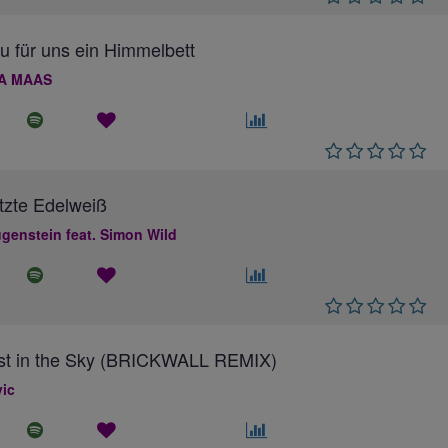
au für uns ein Himmelbett
A MAAS
tzte Edelweiß
genstein feat. Simon Wild
ost in the Sky (BRICKWALL REMIX)
ic