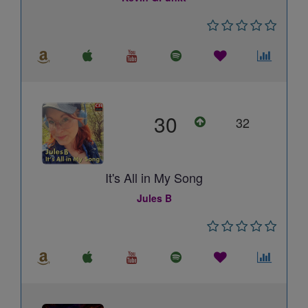
30
32
It's All in My Song
Jules B