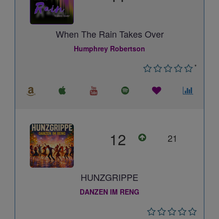
When The Rain Takes Over
Humphrey Robertson
*
12
21
HUNZGRIPPE
DANZEN IM RENG