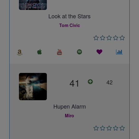
Look at the Stars
Tom Civic
41
42
Hupen Alarm
Miro