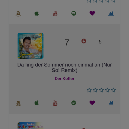
7
5
Da fing der Sommer noch einmal an (Nur
So! Remix)
Der Kofler