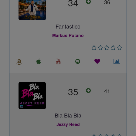
34
36
Fantastico
Markus Rotano
35
41
Bla Bla Bla
Jezzy Reed