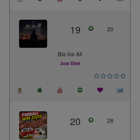
19
20
Bis ins All
Just Dimi
20
28