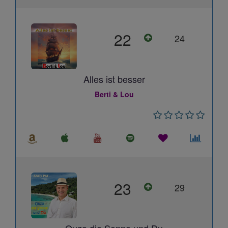
22
24
Alles ist besser
Berti & Lou
23
29