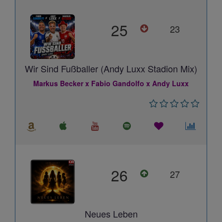
25
23
Wir Sind Fußballer (Andy Luxx Stadion Mix)
Markus Becker x Fabio Gandolfo x Andy Luxx
26
27
Neues Leben