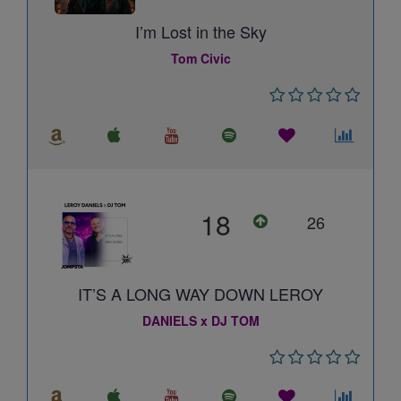
I’m Lost in the Sky
Tom Civic
18
26
IT’S A LONG WAY DOWN LEROY
DANIELS x DJ TOM