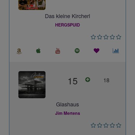
Das kleine Kircherl
HERGSPUID
15
18
Glashaus
Jim Mertens