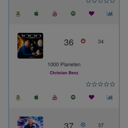
36
34
1000 Planeten
Christian Benz
37
37