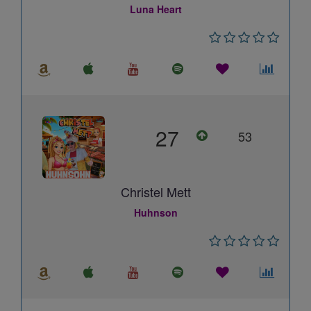
Luna Heart
27
53
Christel Mett
Huhnson