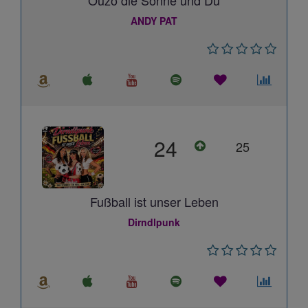
Ouzo die Sonne und Du
ANDY PAT
24
25
Fußball ist unser Leben
Dirndlpunk