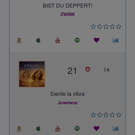
BIST DU DEPPERT!
ZWIRN
21
14
Siente la vibra
Juwelana