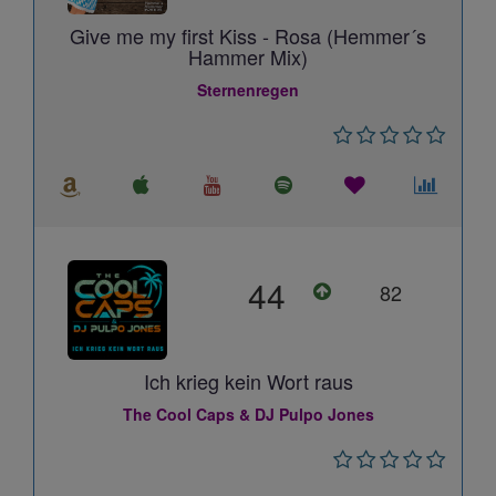
Give me my first Kiss - Rosa (Hemmer´s
Hammer Mix)
Sternenregen
44
82
Ich krieg kein Wort raus
The Cool Caps & DJ Pulpo Jones