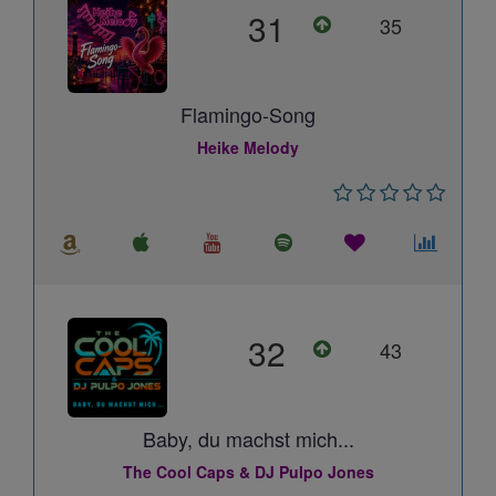
31
35
Flamingo-Song
Heike Melody
32
43
Baby, du machst mich...
The Cool Caps & DJ Pulpo Jones