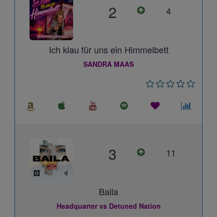
2
4
Ich klau für uns ein Himmelbett
SANDRA MAAS
3
11
Baila
Headquarter vs Detuned Nation