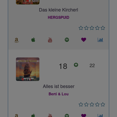
Das kleine Kircherl
HERGSPUID
18
22
Alles ist besser
Berti & Lou