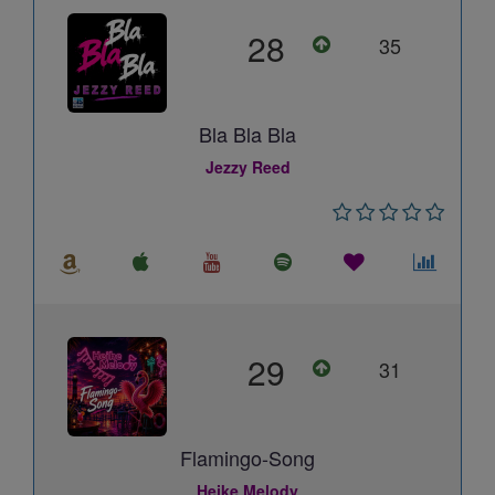
28
35
Bla Bla Bla
Jezzy Reed
29
31
Flamingo-Song
Heike Melody