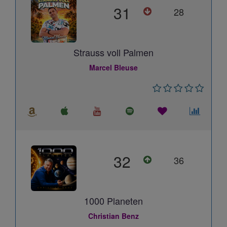
31
28
Strauss voll Palmen
Marcel Bleuse
32
36
1000 Planeten
Christian Benz