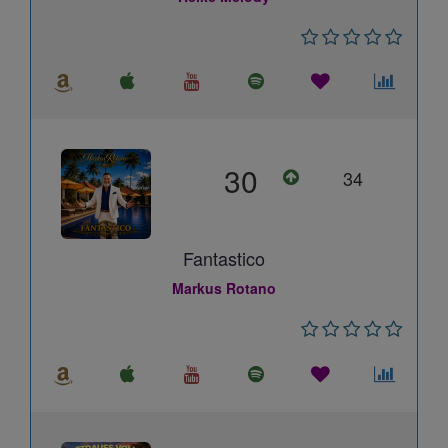
30
34
Fantastico
Markus Rotano