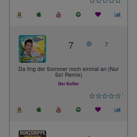
7
7
Da fing der Sommer noch einmal an (Nur
So! Remix)
Der Kofler
*