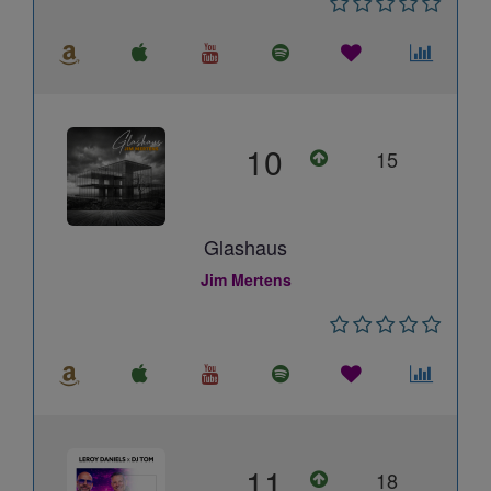
10
15
Glashaus
Jim Mertens
11
18