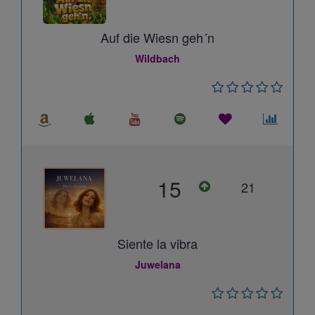
Auf die Wiesn geh´n
Wildbach
15
21
Siente la vibra
Juwelana