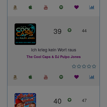
39
44
Ich krieg kein Wort raus
The Cool Caps & DJ Pulpo Jones
40
47