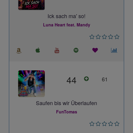
Ick sach ma' so!
Luna Heart feat. Mandy
44
61
Saufen bis wir Überlaufen
FunTomas