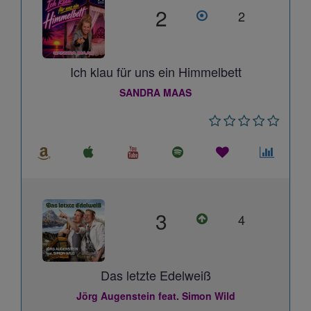
2
2
Ich klau für uns ein Himmelbett
SANDRA MAAS
3
4
Das letzte Edelweiß
Jörg Augenstein feat. Simon Wild