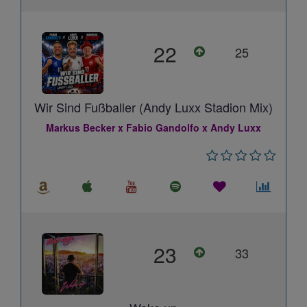
22
25
Wir Sind Fußballer (Andy Luxx Stadion Mix)
Markus Becker x Fabio Gandolfo x Andy Luxx
23
33