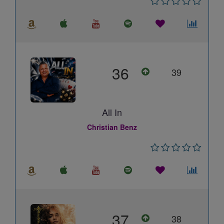
36
39
All In
Christian Benz
37
38