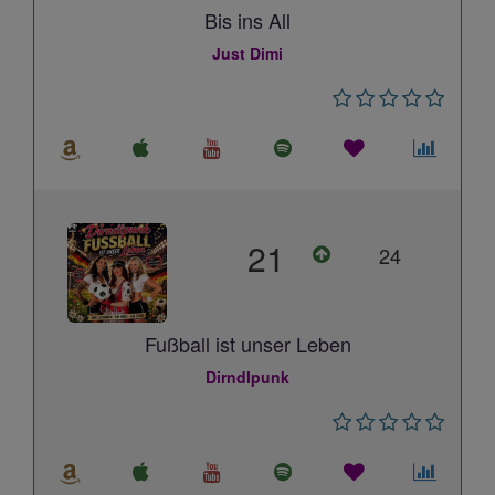
Bis ins All
Just Dimi
21
24
Fußball ist unser Leben
Dirndlpunk