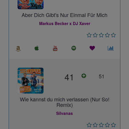
Aber Dich Gibt's Nur Einmal Für Mich
Markus Becker x DJ Xaver
41
51
Wie kannst du mich verlassen (Nur So!
Remix)
Silvanas