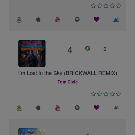
4
6
I’m Lost in the Sky (BRICKWALL REMIX)
Tom Civic