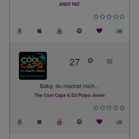
ANDY PAT
27
32
Baby, du machst mich...
The Cool Caps & DJ Pulpo Jones