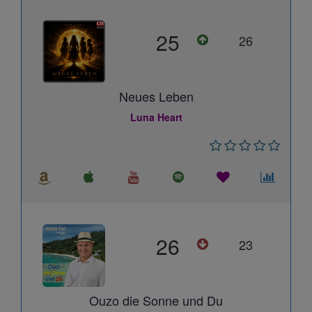
25
26
Neues Leben
Luna Heart
26
23
Ouzo die Sonne und Du