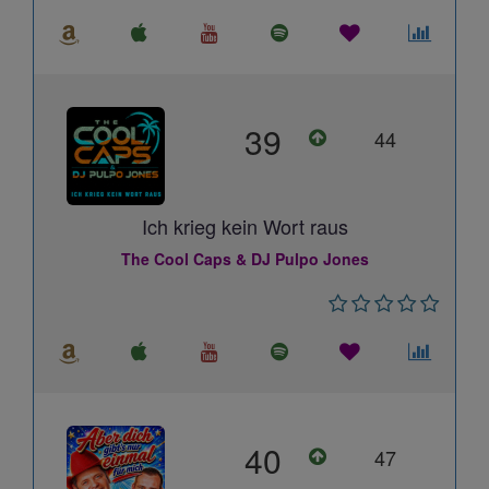
39
44
Ich krieg kein Wort raus
The Cool Caps & DJ Pulpo Jones
40
47