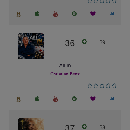
36
39
All In
Christian Benz
37
38