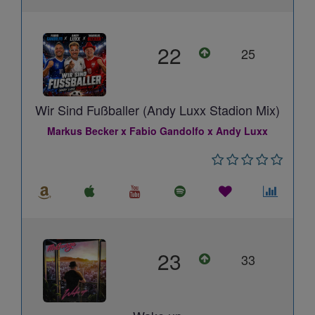
22
25
Wir Sind Fußballer (Andy Luxx Stadion Mix)
Markus Becker x Fabio Gandolfo x Andy Luxx
23
33