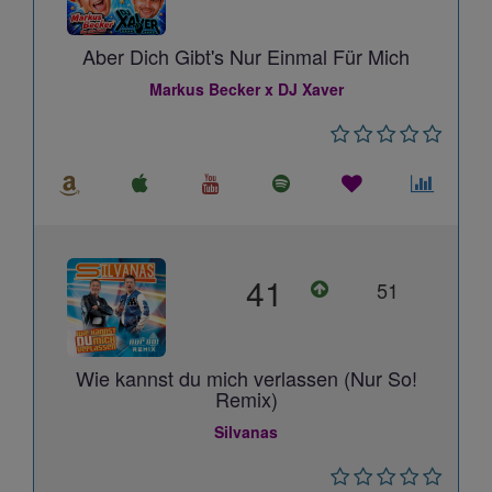
Aber Dich Gibt's Nur Einmal Für Mich
Markus Becker x DJ Xaver
41
51
Wie kannst du mich verlassen (Nur So!
Remix)
Silvanas