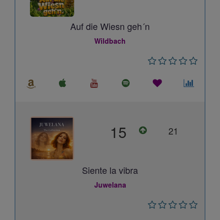
Auf die Wiesn geh´n
Wildbach
15
21
Siente la vibra
Juwelana