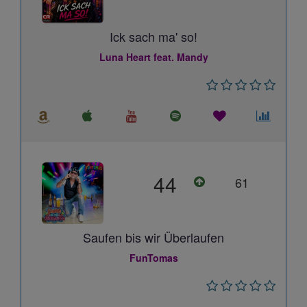
Ick sach ma' so!
Luna Heart feat. Mandy
44
61
Saufen bis wir Überlaufen
FunTomas