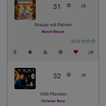
31
28
Strauss voll Palmen
Marcel Bleuse
32
36
1000 Planeten
Christian Benz