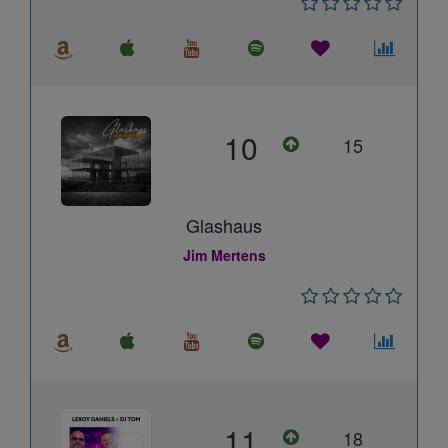
10
15
Glashaus
Jim Mertens
11
18