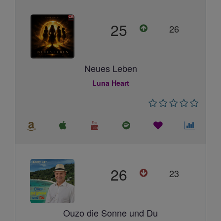
25
26
Neues Leben
Luna Heart
26
23
Ouzo die Sonne und Du