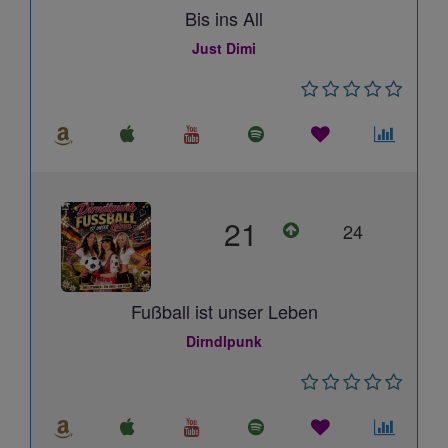
Bis ins All
Just Dimi
21
24
Fußball ist unser Leben
Dirndlpunk