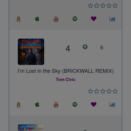
4
6
I’m Lost in the Sky (BRICKWALL REMIX)
Tom Civic