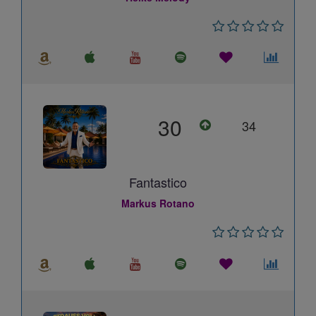
30
34
Fantastico
Markus Rotano