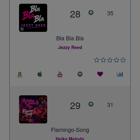
28
35
Bla Bla Bla
Jezzy Reed
29
31
Flamingo-Song
Heike Melody