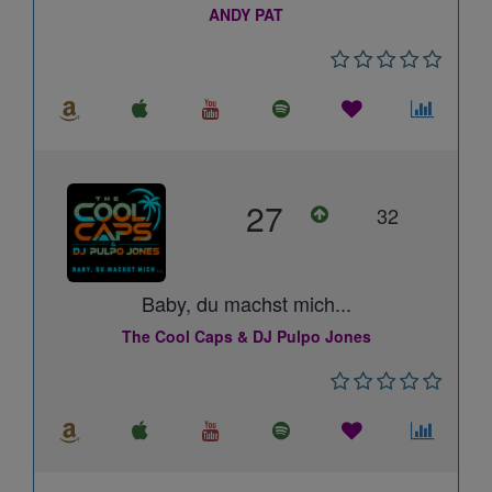
ANDY PAT
27
32
Baby, du machst mich...
The Cool Caps & DJ Pulpo Jones