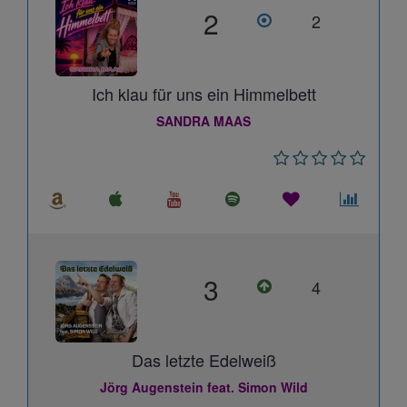
2
2
Ich klau für uns ein Himmelbett
SANDRA MAAS
3
4
Das letzte Edelweiß
Jörg Augenstein feat. Simon Wild