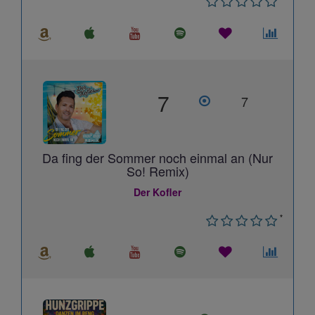
7
7
Da fing der Sommer noch einmal an (Nur
So! Remix)
Der Kofler
*