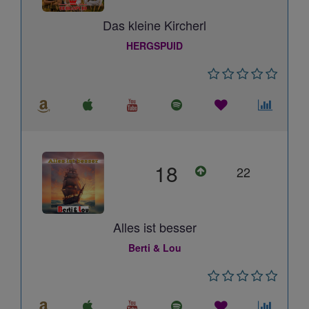
Das kleine Kircherl
HERGSPUID
18
22
Alles ist besser
Berti & Lou