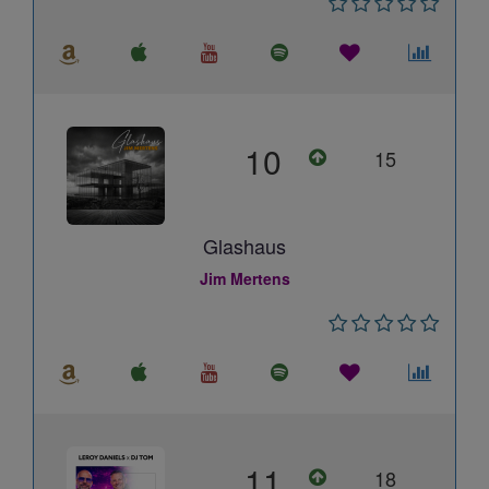
10
15
Glashaus
Jim Mertens
11
18