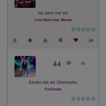
Ick sach ma' so!
Luna Heart feat. Mandy
44
61
Saufen bis wir Überlaufen
FunTomas