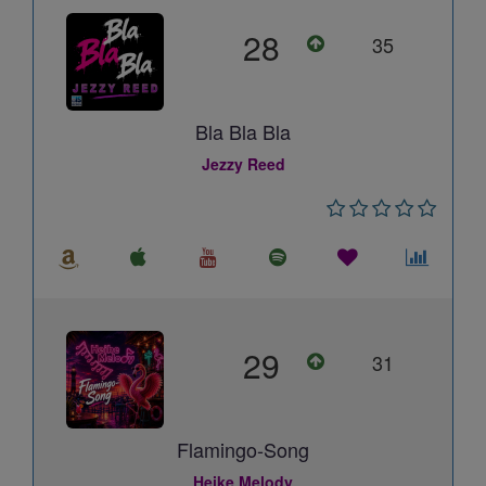
28
35
Bla Bla Bla
Jezzy Reed
29
31
Flamingo-Song
Heike Melody