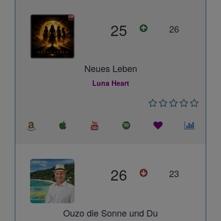
25
26
Neues Leben
Luna Heart
26
23
Ouzo die Sonne und Du