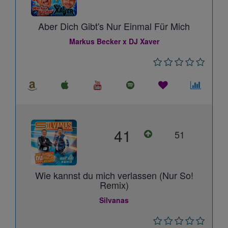
Aber Dich Gibt's Nur Einmal Für Mich
Markus Becker x DJ Xaver
41
51
Wie kannst du mich verlassen (Nur So!
Remix)
Silvanas