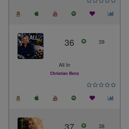
36
39
All In
Christian Benz
37
38