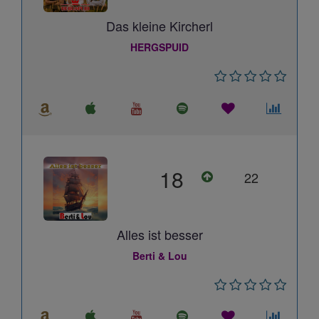
Das kleine Kircherl
HERGSPUID
18
22
Alles ist besser
Berti & Lou