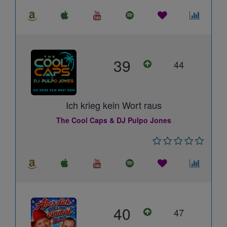
39
44
Ich krieg kein Wort raus
The Cool Caps & DJ Pulpo Jones
40
47