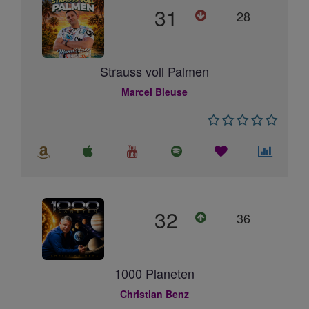
31
28
Strauss voll Palmen
Marcel Bleuse
32
36
1000 Planeten
Christian Benz