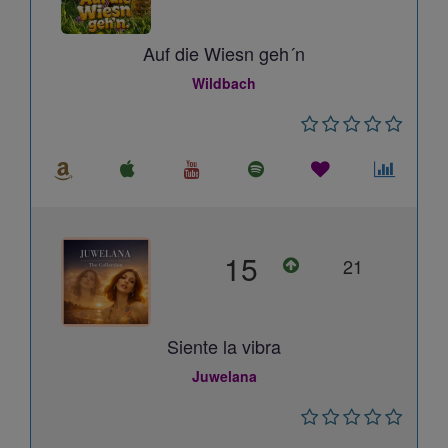
Auf die Wiesn geh´n
Wildbach
15
21
Siente la vibra
Juwelana