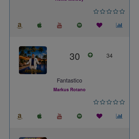
30
34
Fantastico
Markus Rotano