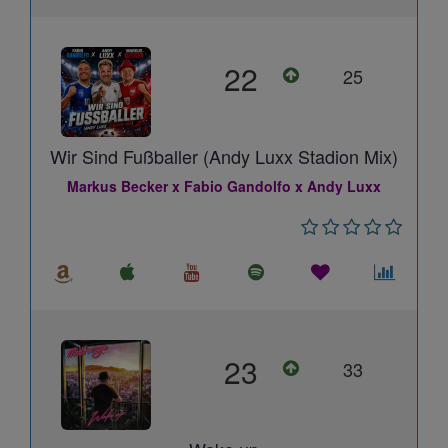
22
25
Wir Sind Fußballer (Andy Luxx Stadion Mix)
Markus Becker x Fabio Gandolfo x Andy Luxx
23
33