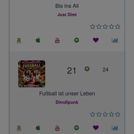
Bis ins All
Just Dimi
21
24
Fußball ist unser Leben
Dirndlpunk