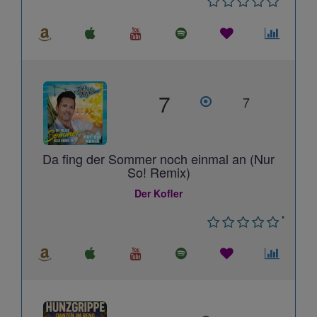
7
7
Da fing der Sommer noch einmal an (Nur
So! Remix)
Der Kofler
*