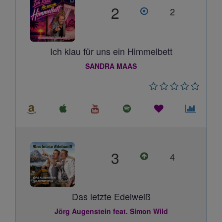
2
2
Ich klau für uns ein Himmelbett
SANDRA MAAS
3
4
Das letzte Edelweiß
Jörg Augenstein feat. Simon Wild