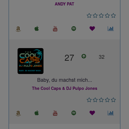
ANDY PAT
27
32
Baby, du machst mich...
The Cool Caps & DJ Pulpo Jones