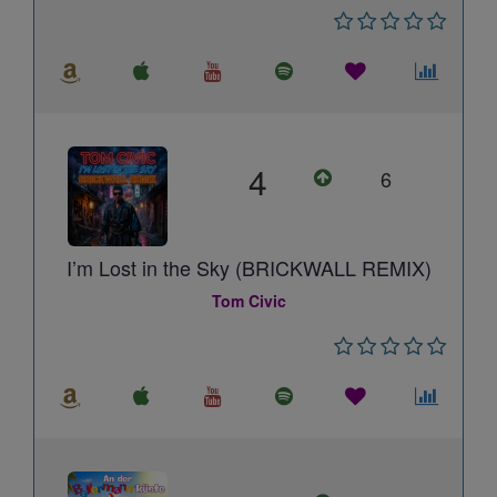
4
6
I’m Lost in the Sky (BRICKWALL REMIX)
Tom Civic