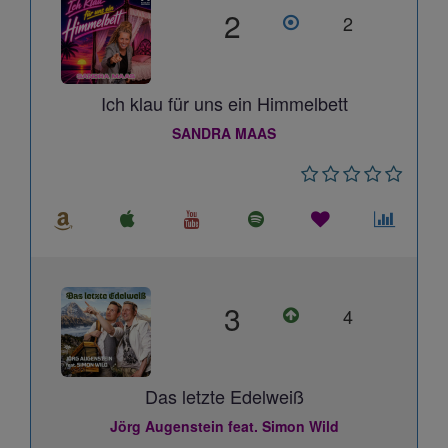
2
2
Ich klau für uns ein Himmelbett
SANDRA MAAS
3
4
Das letzte Edelweiß
Jörg Augenstein feat. Simon Wild