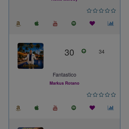
30
34
Fantastico
Markus Rotano