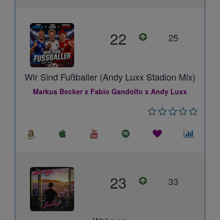
22
25
Wir Sind Fußballer (Andy Luxx Stadion Mix)
Markus Becker x Fabio Gandolfo x Andy Luxx
23
33