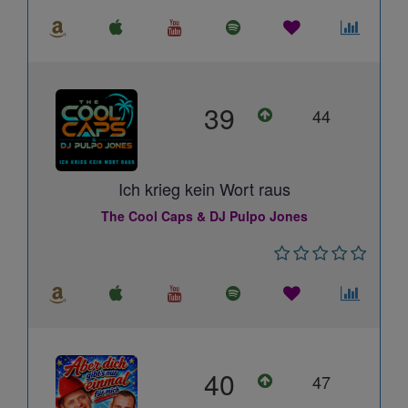
39
44
Ich krieg kein Wort raus
The Cool Caps & DJ Pulpo Jones
40
47