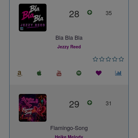
28
35
Bla Bla Bla
Jezzy Reed
29
31
Flamingo-Song
Heike Melody