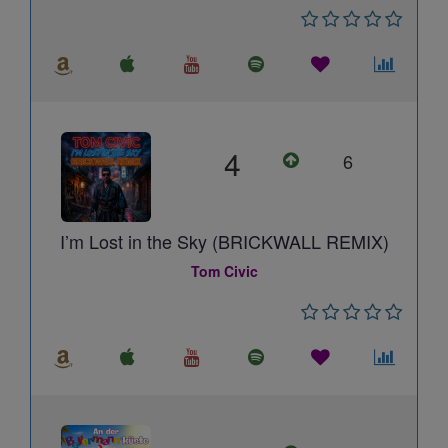
4
6
I’m Lost in the Sky (BRICKWALL REMIX)
Tom Civic