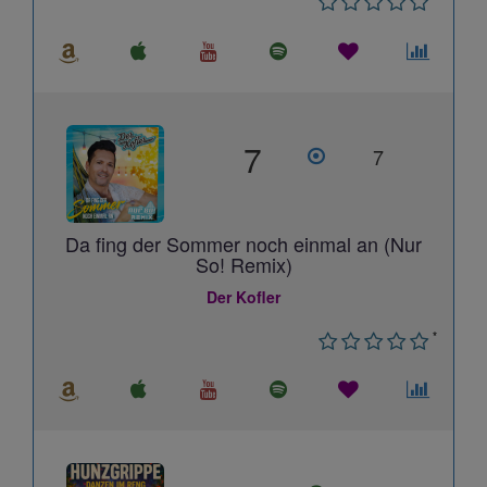
7
7
Da fing der Sommer noch einmal an (Nur
So! Remix)
Der Kofler
*