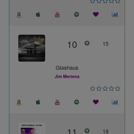
10
15
Glashaus
Jim Mertens
11
18