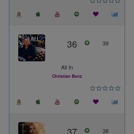
36
39
All In
Christian Benz
37
38