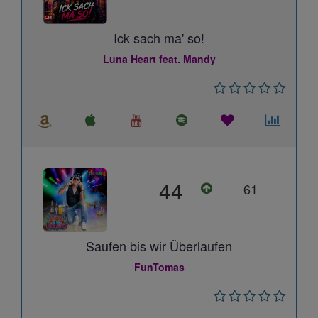
Ick sach ma' so!
Luna Heart feat. Mandy
44
61
Saufen bis wir Überlaufen
FunTomas