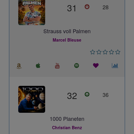
31
28
Strauss voll Palmen
Marcel Bleuse
32
36
1000 Planeten
Christian Benz