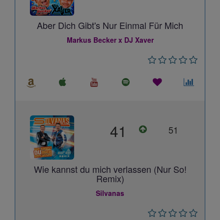
Aber Dich Gibt's Nur Einmal Für Mich
Markus Becker x DJ Xaver
41
51
Wie kannst du mich verlassen (Nur So!
Remix)
Silvanas