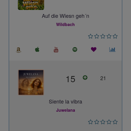
Auf die Wiesn geh´n
Wildbach
15
21
Siente la vibra
Juwelana