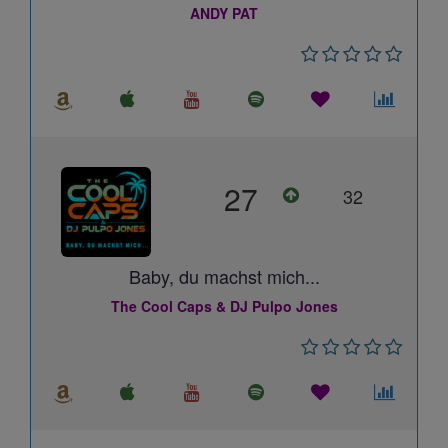
ANDY PAT
27
32
Baby, du machst mich...
The Cool Caps & DJ Pulpo Jones