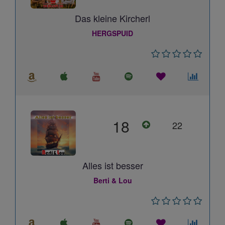
Das kleine Kircherl
HERGSPUID
18
22
Alles ist besser
Berti & Lou