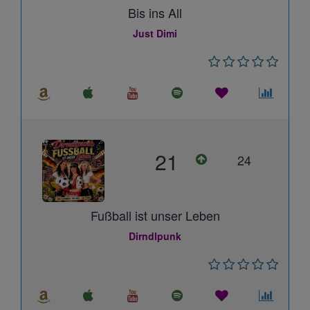
Bis ins All
Just Dimi
21
24
Fußball ist unser Leben
Dirndlpunk