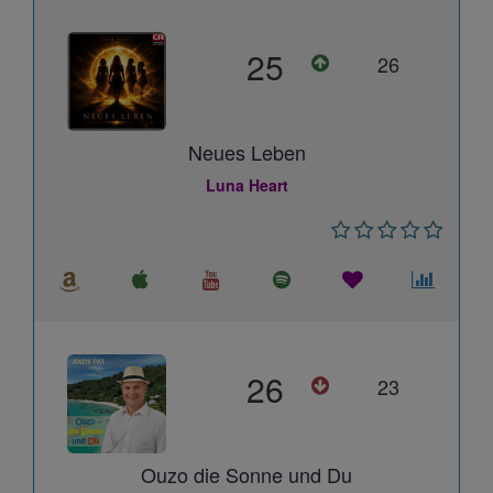
25
26
Neues Leben
Luna Heart
26
23
Ouzo die Sonne und Du