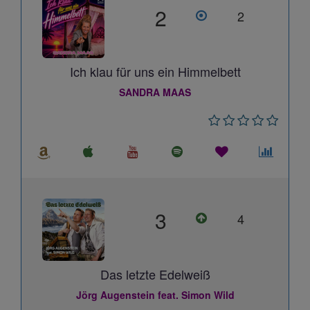
2
2
Ich klau für uns ein Himmelbett
SANDRA MAAS
3
4
Das letzte Edelweiß
Jörg Augenstein feat. Simon Wild