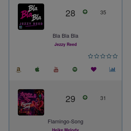
28
35
Bla Bla Bla
Jezzy Reed
29
31
Flamingo-Song
Heike Melody