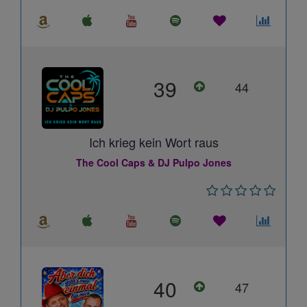
39
44
Ich krieg kein Wort raus
The Cool Caps & DJ Pulpo Jones
40
47