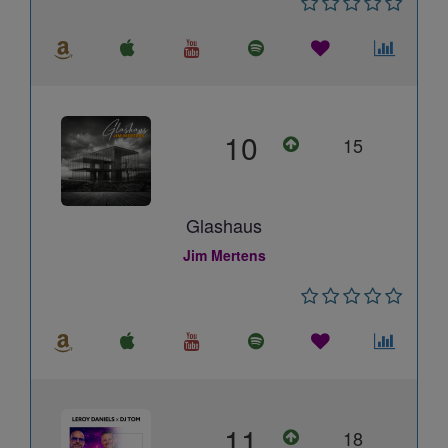
10
15
Glashaus
Jim Mertens
11
18