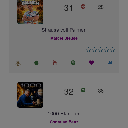
31
28
Strauss voll Palmen
Marcel Bleuse
32
36
1000 Planeten
Christian Benz