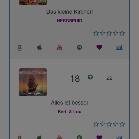
Das kleine Kircherl
HERGSPUID
18
22
Alles ist besser
Berti & Lou