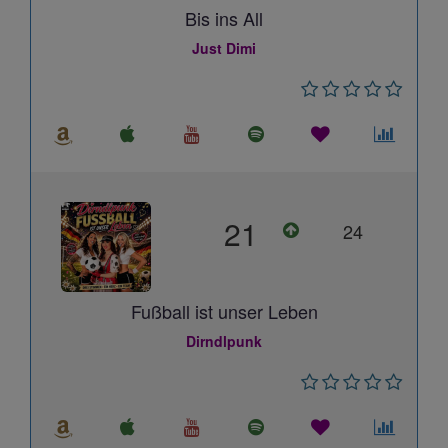
Bis ins All
Just Dimi
21
24
Fußball ist unser Leben
Dirndlpunk