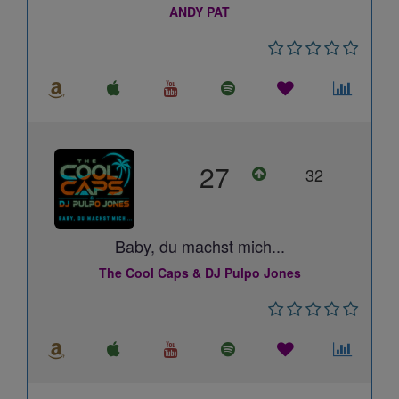
ANDY PAT
27
32
Baby, du machst mich...
The Cool Caps & DJ Pulpo Jones