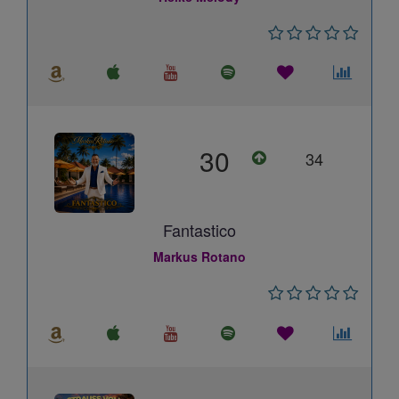
30
34
Fantastico
Markus Rotano