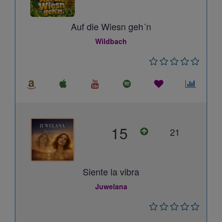
Auf die Wiesn geh´n
Wildbach
15
21
Siente la vibra
Juwelana