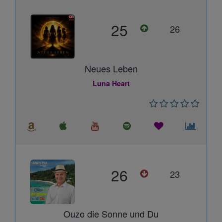
25
26
Neues Leben
Luna Heart
26
23
Ouzo die Sonne und Du