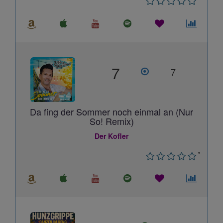
7
7
Da fing der Sommer noch einmal an (Nur
So! Remix)
Der Kofler
*