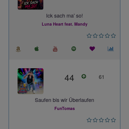
Ick sach ma' so!
Luna Heart feat. Mandy
44
61
Saufen bis wir Überlaufen
FunTomas