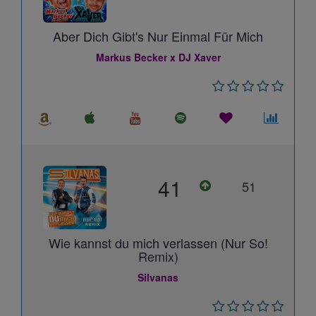
Aber Dich Gibt's Nur Einmal Für Mich
Markus Becker x DJ Xaver
41
51
Wie kannst du mich verlassen (Nur So!
Remix)
Silvanas