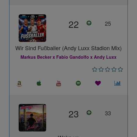
22
25
Wir Sind Fußballer (Andy Luxx Stadion Mix)
Markus Becker x Fabio Gandolfo x Andy Luxx
23
33