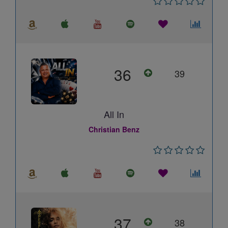
36
39
All In
Christian Benz
37
38