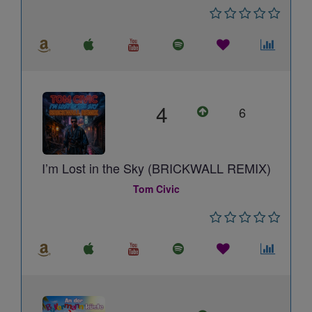
4
6
I’m Lost in the Sky (BRICKWALL REMIX)
Tom Civic