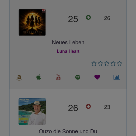
25
26
Neues Leben
Luna Heart
26
23
Ouzo die Sonne und Du