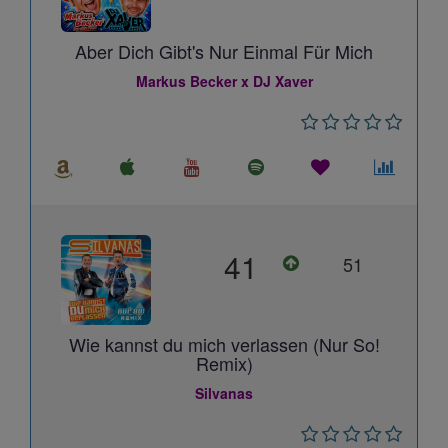
Aber Dich Gibt's Nur Einmal Für Mich
Markus Becker x DJ Xaver
41
51
Wie kannst du mich verlassen (Nur So!
Remix)
Silvanas