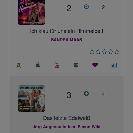
2
2
Ich klau für uns ein Himmelbett
SANDRA MAAS
3
4
Das letzte Edelweiß
Jörg Augenstein feat. Simon Wild