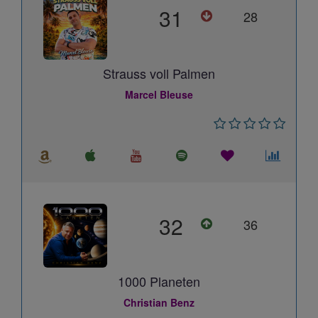
31
28
Strauss voll Palmen
Marcel Bleuse
32
36
1000 Planeten
Christian Benz