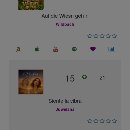
Auf die Wiesn geh´n
Wildbach
15
21
Siente la vibra
Juwelana