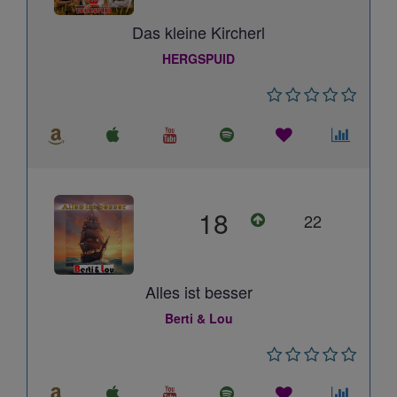
Das kleine Kircherl
HERGSPUID
18
22
Alles ist besser
Berti & Lou