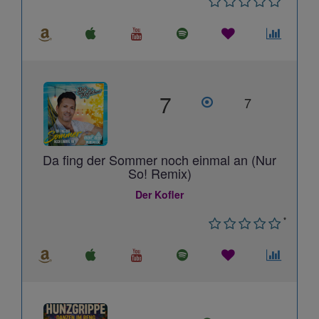
7
7
Da fing der Sommer noch einmal an (Nur
So! Remix)
Der Kofler
*