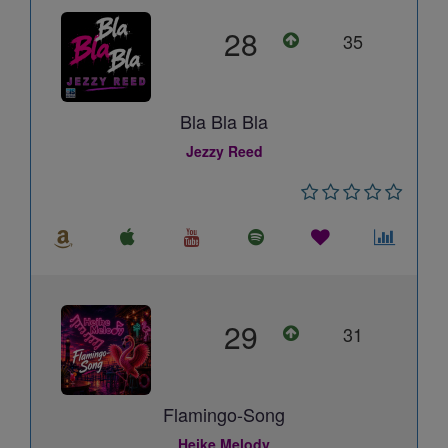
28
35
Bla Bla Bla
Jezzy Reed
29
31
Flamingo-Song
Heike Melody