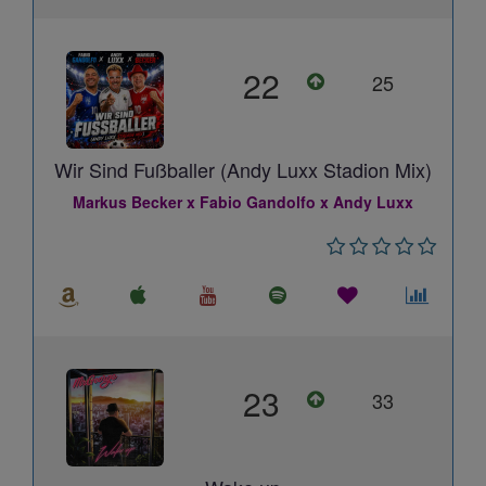
22
25
Wir Sind Fußballer (Andy Luxx Stadion Mix)
Markus Becker x Fabio Gandolfo x Andy Luxx
23
33