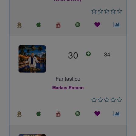
30
34
Fantastico
Markus Rotano