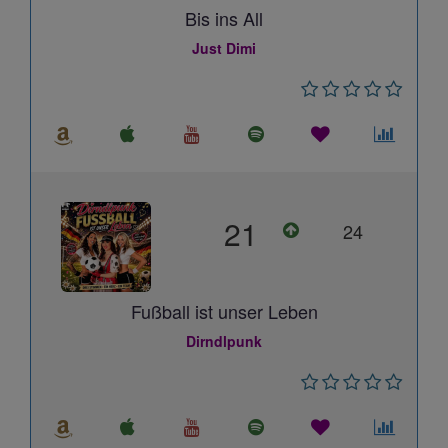
Bis ins All
Just Dimi
21
24
Fußball ist unser Leben
Dirndlpunk