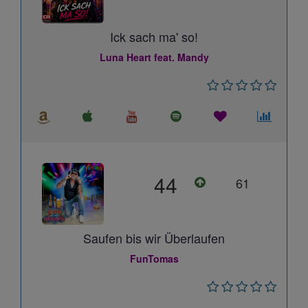
Ick sach ma' so!
Luna Heart feat. Mandy
44
61
Saufen bis wir Überlaufen
FunTomas