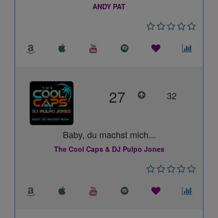
ANDY PAT
27
32
Baby, du machst mich...
The Cool Caps & DJ Pulpo Jones