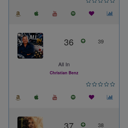
36
39
All In
Christian Benz
37
38