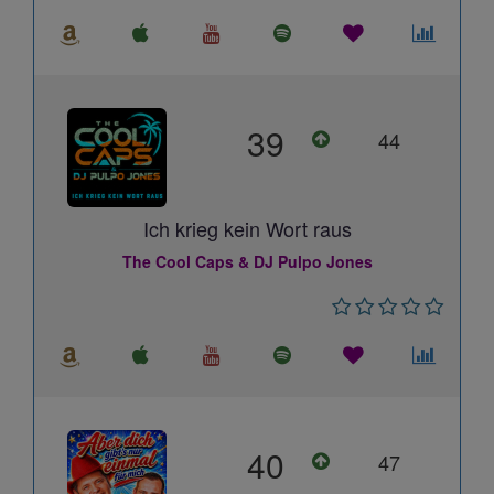
39
44
Ich krieg kein Wort raus
The Cool Caps & DJ Pulpo Jones
40
47