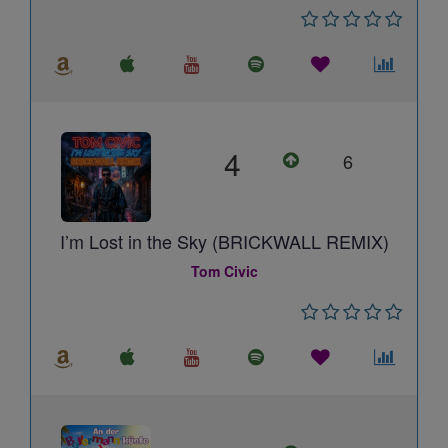
4
6
I’m Lost in the Sky (BRICKWALL REMIX)
Tom Civic