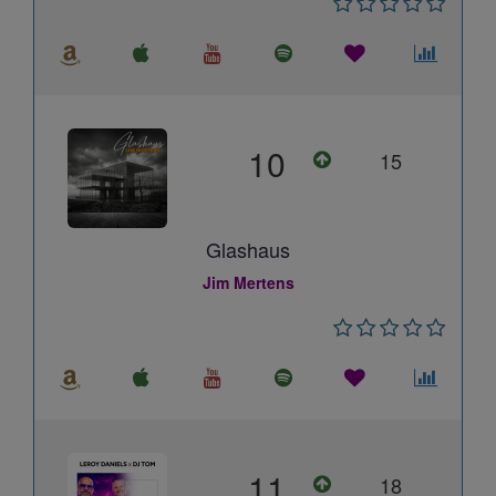
10
15
Glashaus
Jim Mertens
11
18