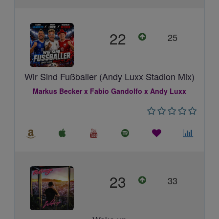
22
25
Wir Sind Fußballer (Andy Luxx Stadion Mix)
Markus Becker x Fabio Gandolfo x Andy Luxx
23
33