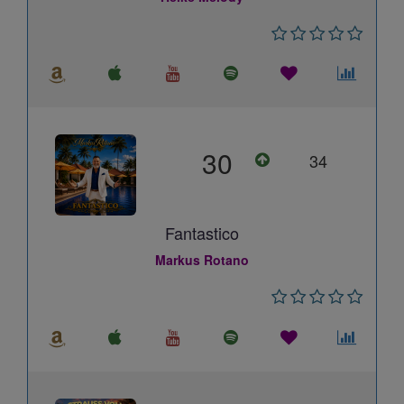
30
34
Fantastico
Markus Rotano