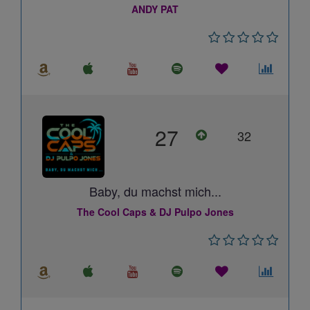
ANDY PAT
27
32
Baby, du machst mich...
The Cool Caps & DJ Pulpo Jones