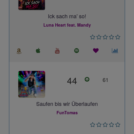
Ick sach ma' so!
Luna Heart feat. Mandy
44
61
Saufen bis wir Überlaufen
FunTomas