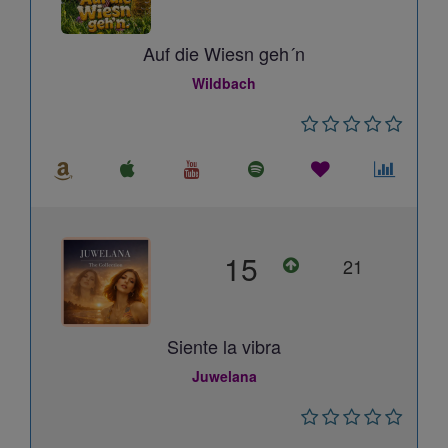
Auf die Wiesn geh´n
Wildbach
15
21
Siente la vibra
Juwelana