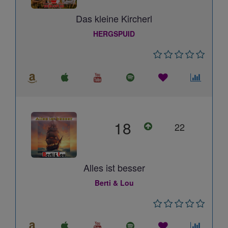
Das kleine Kircherl
HERGSPUID
18
22
Alles ist besser
Berti & Lou