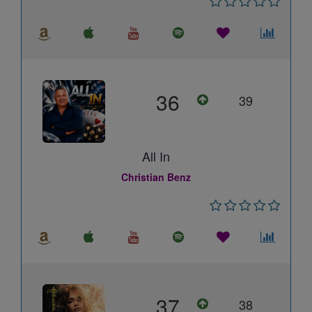
36
39
All In
Christian Benz
37
38