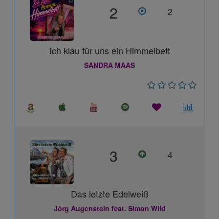
2
2
Ich klau für uns ein Himmelbett
SANDRA MAAS
3
4
Das letzte Edelweiß
Jörg Augenstein feat. Simon Wild