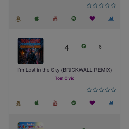
4
6
I’m Lost in the Sky (BRICKWALL REMIX)
Tom Civic