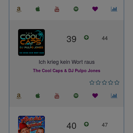
39
44
Ich krieg kein Wort raus
The Cool Caps & DJ Pulpo Jones
40
47