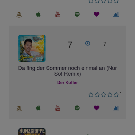
7
7
Da fing der Sommer noch einmal an (Nur
So! Remix)
Der Kofler
*