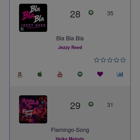
28
35
Bla Bla Bla
Jezzy Reed
29
31
Flamingo-Song
Heike Melody