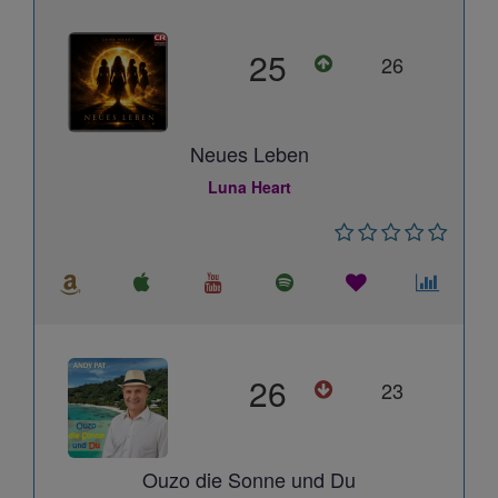
25
26
Neues Leben
Luna Heart
26
23
Ouzo die Sonne und Du