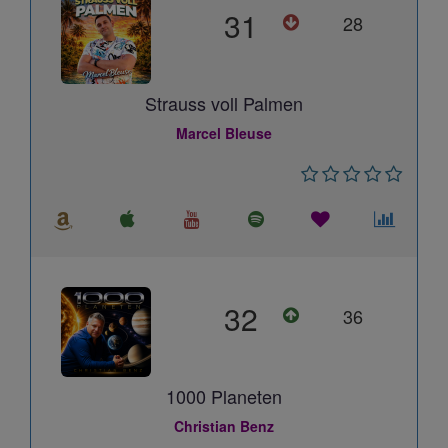
31
28
Strauss voll Palmen
Marcel Bleuse
32
36
1000 Planeten
Christian Benz