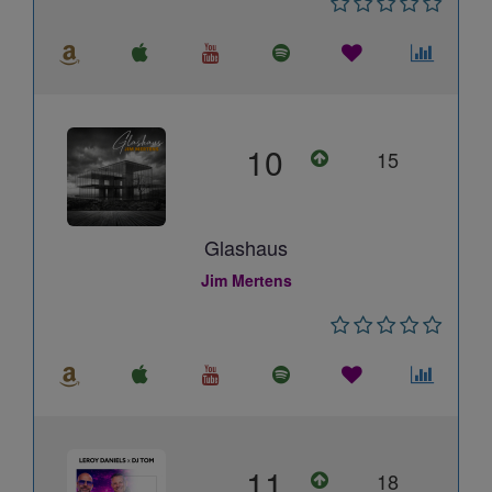
10
15
Glashaus
Jim Mertens
11
18