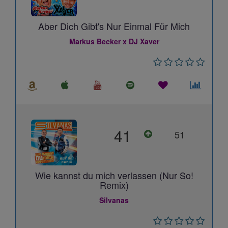
Aber Dich Gibt's Nur Einmal Für Mich
Markus Becker x DJ Xaver
41
51
Wie kannst du mich verlassen (Nur So!
Remix)
Silvanas