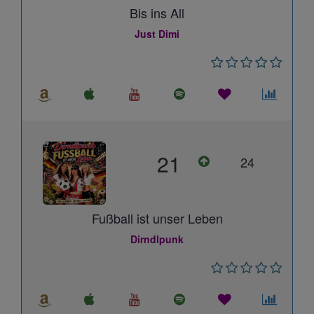
Bis ins All
Just Dimi
21
24
Fußball ist unser Leben
Dirndlpunk