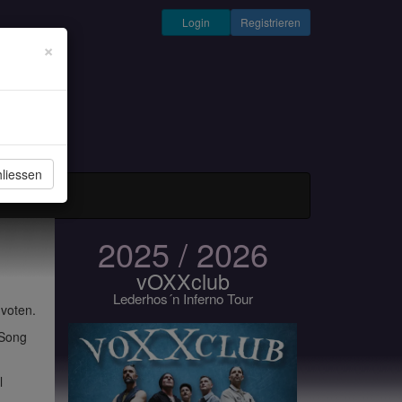
Login
Registrieren
×
liessen
und Musiker
2025 / 2026
vOXXclub
Lederhos´n Inferno Tour
 voten.
 Song
l