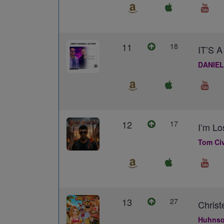
11
18
IT’S
DANIEL
12
17
I’m Lo
Tom Civ
13
27
Christ
Huhns