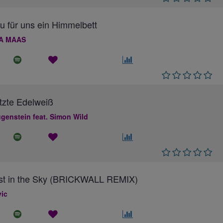
au für uns ein Himmelbett
A MAAS
tzte Edelweiß
genstein feat. Simon Wild
ost in the Sky (BRICKWALL REMIX)
ic