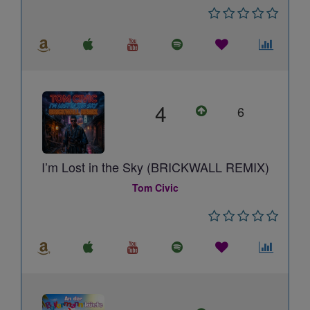
4
6
I’m Lost in the Sky (BRICKWALL REMIX)
Tom Civic