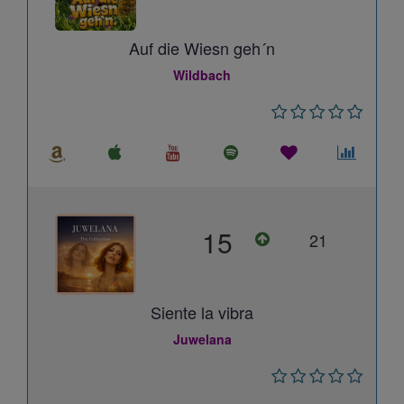
Auf die Wiesn geh´n
Wildbach
15
21
Siente la vibra
Juwelana