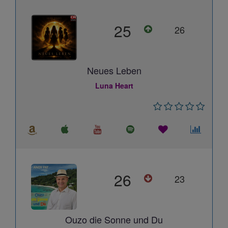
25
26
Neues Leben
Luna Heart
26
23
Ouzo die Sonne und Du