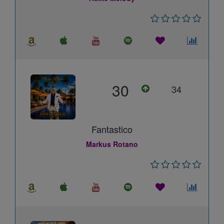
30
34
Fantastico
Markus Rotano