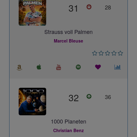
31
28
Strauss voll Palmen
Marcel Bleuse
32
36
1000 Planeten
Christian Benz