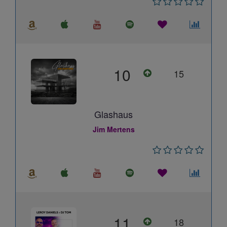
10
15
Glashaus
Jim Mertens
11
18