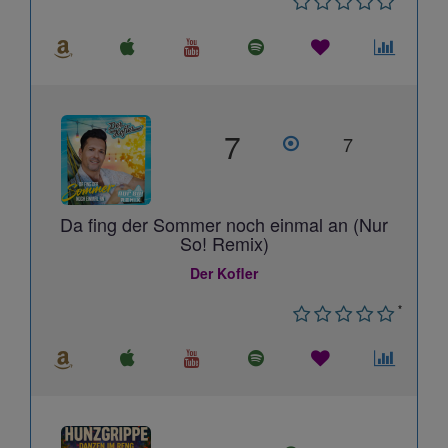
7
7
Da fing der Sommer noch einmal an (Nur
So! Remix)
Der Kofler
*