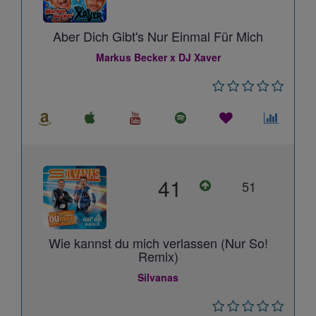
Aber Dich Gibt's Nur Einmal Für Mich
Markus Becker x DJ Xaver
41
51
Wie kannst du mich verlassen (Nur So!
Remix)
Silvanas