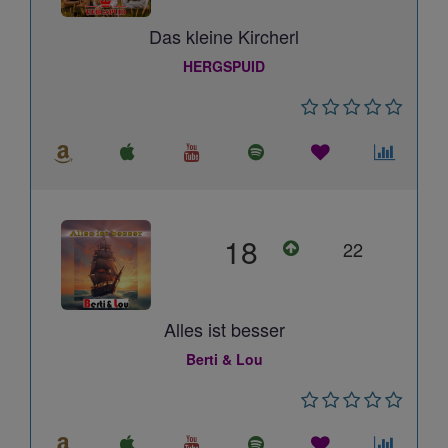
Das kleine Kircherl
HERGSPUID
18
22
Alles ist besser
Berti & Lou