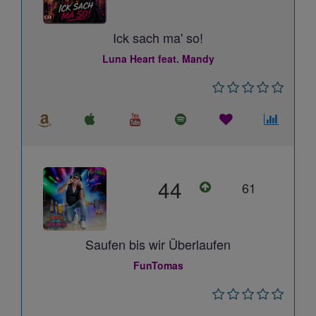
Ick sach ma' so!
Luna Heart feat. Mandy
44
61
Saufen bis wir Überlaufen
FunTomas