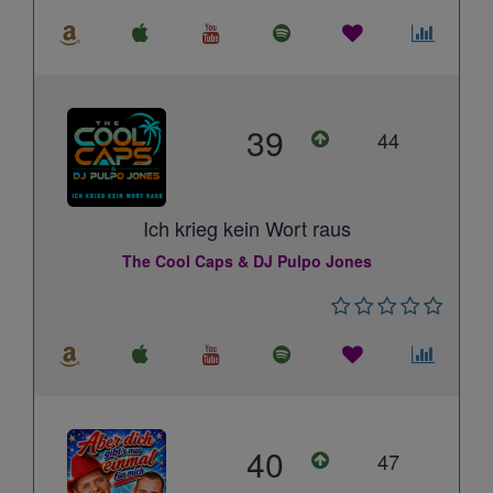
39
44
Ich krieg kein Wort raus
The Cool Caps & DJ Pulpo Jones
40
47