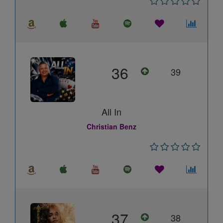
36
39
All In
Christian Benz
37
38