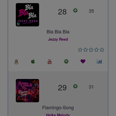
28
35
Bla Bla Bla
Jezzy Reed
29
31
Flamingo-Song
Heike Melody