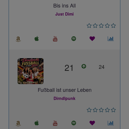
Bis ins All
Just Dimi
21
24
Fußball ist unser Leben
Dirndlpunk