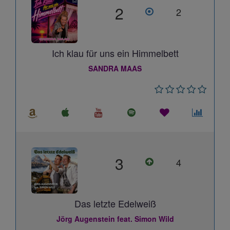
2
2
Ich klau für uns ein Himmelbett
SANDRA MAAS
3
4
Das letzte Edelweiß
Jörg Augenstein feat. Simon Wild