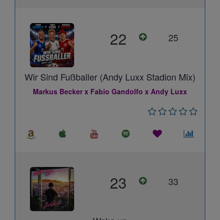
22
25
Wir Sind Fußballer (Andy Luxx Stadion Mix)
Markus Becker x Fabio Gandolfo x Andy Luxx
23
33