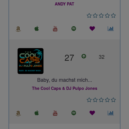
ANDY PAT
27
32
Baby, du machst mich...
The Cool Caps & DJ Pulpo Jones