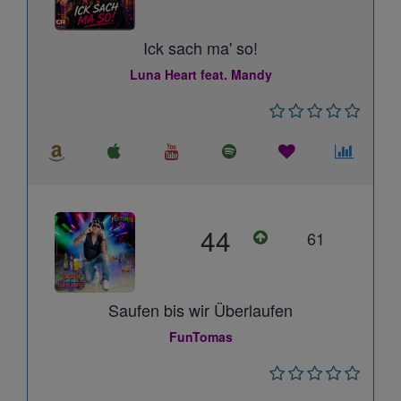
Ick sach ma' so!
Luna Heart feat. Mandy
44
61
Saufen bis wir Überlaufen
FunTomas