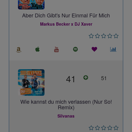
Aber Dich Gibt's Nur Einmal Für Mich
Markus Becker x DJ Xaver
41
51
Wie kannst du mich verlassen (Nur So!
Remix)
Silvanas