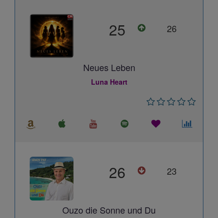
25
26
Neues Leben
Luna Heart
26
23
Ouzo die Sonne und Du