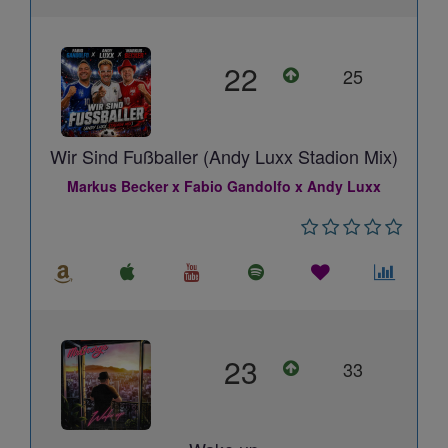
22
25
Wir Sind Fußballer (Andy Luxx Stadion Mix)
Markus Becker x Fabio Gandolfo x Andy Luxx
23
33