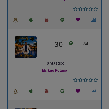
30
34
Fantastico
Markus Rotano