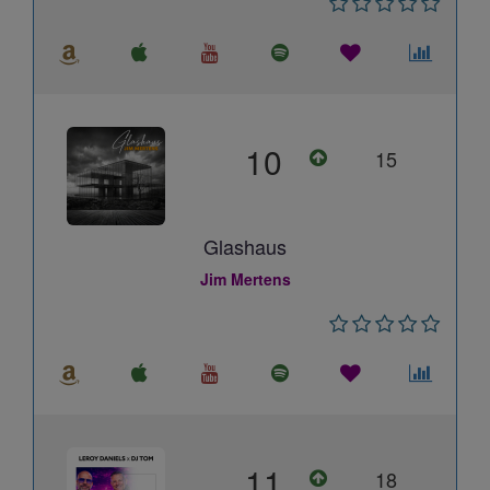
10
15
Glashaus
Jim Mertens
11
18