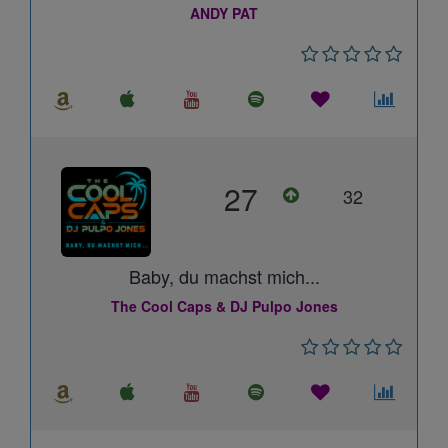
ANDY PAT
27
32
Baby, du machst mich...
The Cool Caps & DJ Pulpo Jones