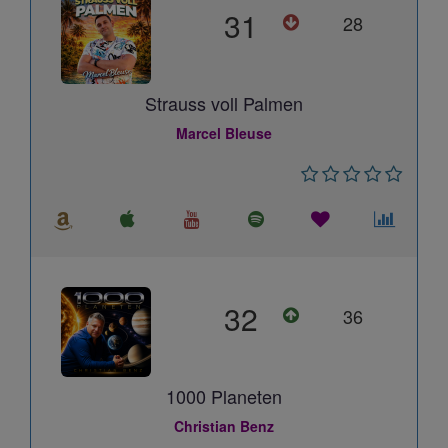
31
28
Strauss voll Palmen
Marcel Bleuse
32
36
1000 Planeten
Christian Benz