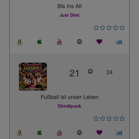
Bis ins All
Just Dimi
21
24
Fußball ist unser Leben
Dirndlpunk