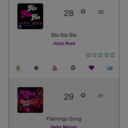
28
35
Bla Bla Bla
Jezzy Reed
29
31
Flamingo-Song
Heike Melody