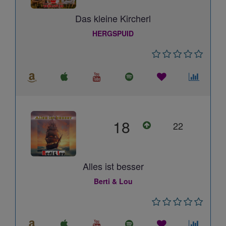
Das kleine Kircherl
HERGSPUID
18
22
Alles ist besser
Berti & Lou