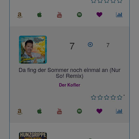
7
7
Da fing der Sommer noch einmal an (Nur
So! Remix)
Der Kofler
*