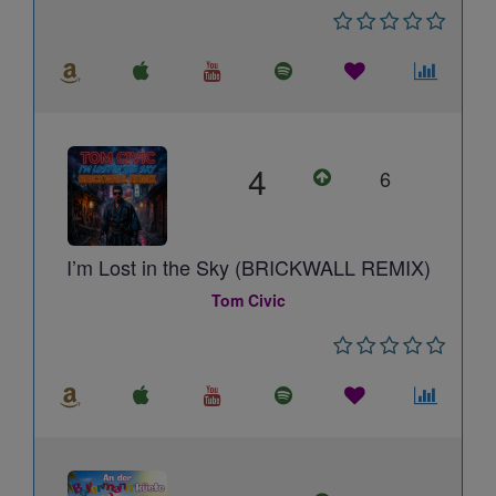
4
6
I’m Lost in the Sky (BRICKWALL REMIX)
Tom Civic