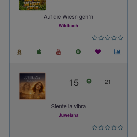
Auf die Wiesn geh´n
Wildbach
15
21
Siente la vibra
Juwelana