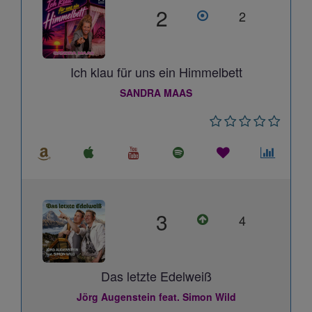
2
2
Ich klau für uns ein Himmelbett
SANDRA MAAS
3
4
Das letzte Edelweiß
Jörg Augenstein feat. Simon Wild