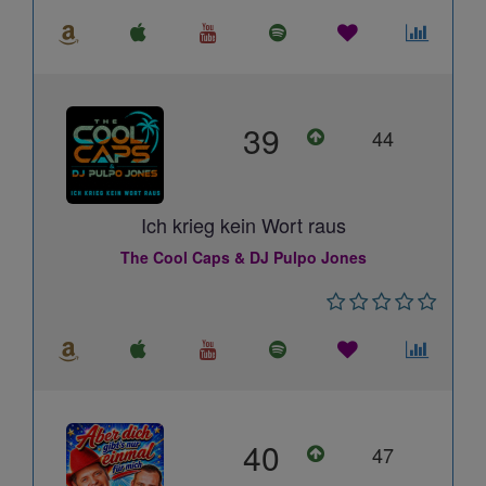
39
44
Ich krieg kein Wort raus
The Cool Caps & DJ Pulpo Jones
40
47