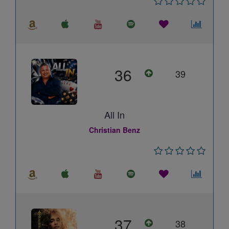
36
39
All In
Christian Benz
37
38