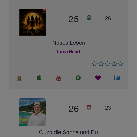
25
26
Neues Leben
Luna Heart
26
23
Ouzo die Sonne und Du