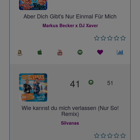
Aber Dich Gibt's Nur Einmal Für Mich
Markus Becker x DJ Xaver
41
51
Wie kannst du mich verlassen (Nur So!
Remix)
Silvanas