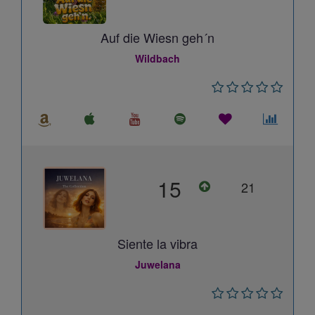
Auf die Wiesn geh´n
Wildbach
15
21
Siente la vibra
Juwelana