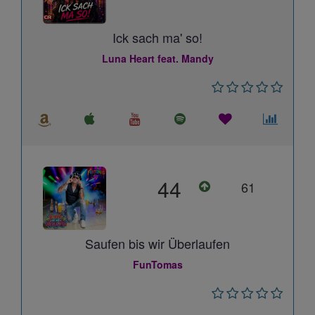
Ick sach ma' so!
Luna Heart feat. Mandy
44
61
Saufen bis wir Überlaufen
FunTomas