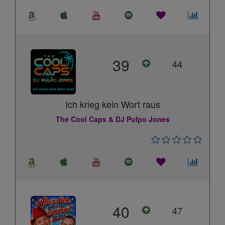
39
44
Ich krieg kein Wort raus
The Cool Caps & DJ Pulpo Jones
40
47