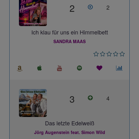
2
2
Ich klau für uns ein Himmelbett
SANDRA MAAS
3
4
Das letzte Edelweiß
Jörg Augenstein feat. Simon Wild