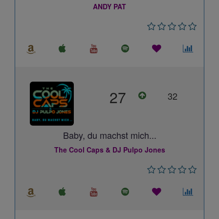
ANDY PAT
27
32
Baby, du machst mich...
The Cool Caps & DJ Pulpo Jones