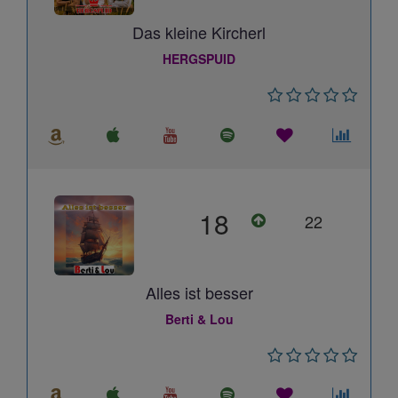
Das kleine Kircherl
HERGSPUID
18
22
Alles ist besser
Berti & Lou