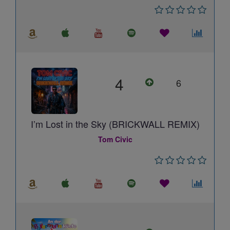
4
6
I’m Lost in the Sky (BRICKWALL REMIX)
Tom Civic