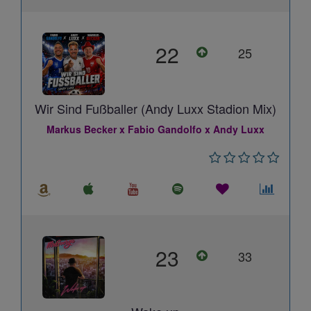
22
25
Wir Sind Fußballer (Andy Luxx Stadion Mix)
Markus Becker x Fabio Gandolfo x Andy Luxx
23
33