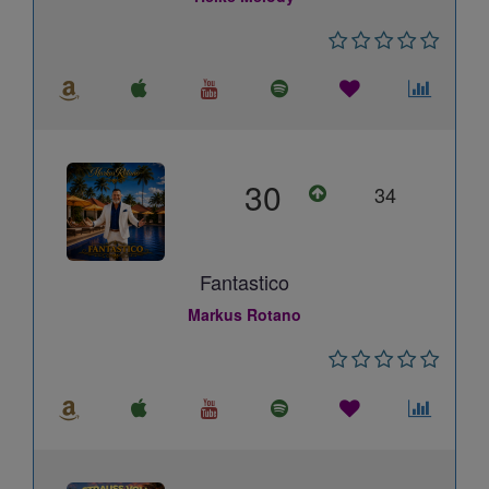
30
34
Fantastico
Markus Rotano