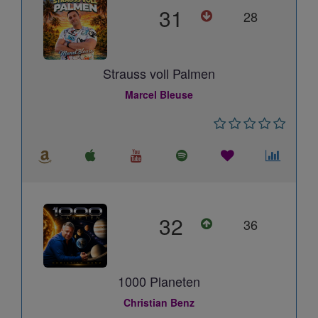
31
28
Strauss voll Palmen
Marcel Bleuse
32
36
1000 Planeten
Christian Benz