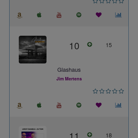
10
15
Glashaus
Jim Mertens
11
18