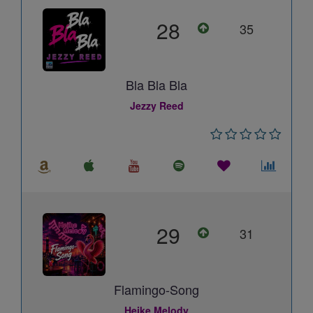
28
35
Bla Bla Bla
Jezzy Reed
29
31
Flamingo-Song
Heike Melody