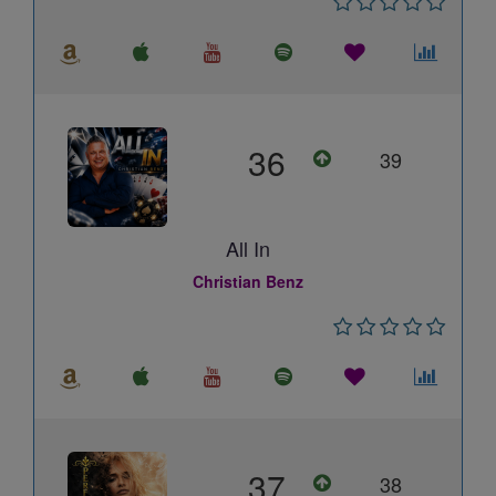
36
39
All In
Christian Benz
37
38