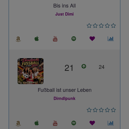
Bis ins All
Just Dimi
21
24
Fußball ist unser Leben
Dirndlpunk