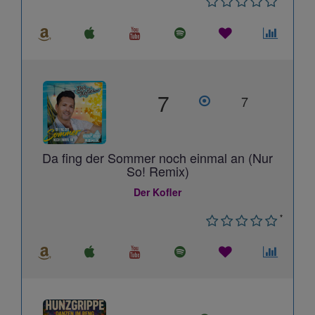
7
7
Da fing der Sommer noch einmal an (Nur
So! Remix)
Der Kofler
*